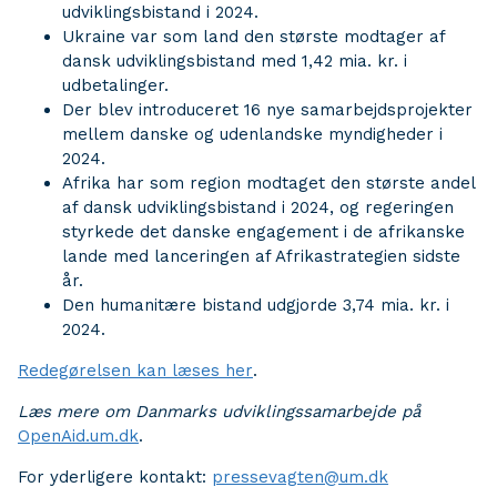
udviklingsbistand i 2024.
Ukraine var som land den største modtager af
dansk udviklingsbistand med 1,42 mia. kr. i
udbetalinger.
Der blev introduceret 16 nye samarbejdsprojekter
mellem danske og udenlandske myndigheder i
2024.
Afrika har som region modtaget den største andel
af dansk udviklingsbistand i 2024, og regeringen
styrkede det danske engagement i de afrikanske
lande med lanceringen af Afrikastrategien sidste
år.
Den humanitære bistand udgjorde 3,74 mia. kr. i
2024.
Redegørelsen kan læses her
.
Læs mere om Danmarks udviklingssamarbejde på
OpenAid.um.dk
.
For yderligere kontakt:
pressevagten@um.dk