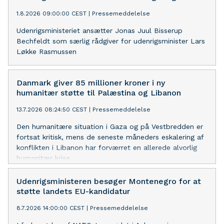
1.8.2026 09:00:00 CEST
|
Pressemeddelelse
Udenrigsministeriet ansætter Jonas Juul Bisserup
Bechfeldt som særlig rådgiver for udenrigsminister Lars
Løkke Rasmussen
Danmark giver 85 millioner kroner i ny
humanitær støtte til Palæstina og Libanon
13.7.2026 08:24:50 CEST
|
Pressemeddelelse
Den humanitære situation i Gaza og på Vestbredden er
fortsat kritisk, mens de seneste måneders eskalering af
konflikten i Libanon har forværret en allerede alvorlig
humanitær krise.
Udenrigsministeren besøger Montenegro for at
støtte landets EU-kandidatur
8.7.2026 14:00:00 CEST
|
Pressemeddelelse