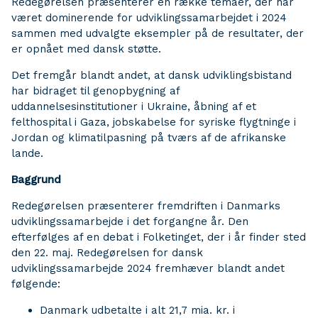
Redegørelsen præsenterer en række temaer, der har
været dominerende for udviklingssamarbejdet i 2024
sammen med udvalgte eksempler på de resultater, der
er opnået med dansk støtte.
Det fremgår blandt andet, at dansk udviklingsbistand
har bidraget til genopbygning af
uddannelsesinstitutioner i Ukraine, åbning af et
felthospital i Gaza, jobskabelse for syriske flygtninge i
Jordan og klimatilpasning på tværs af de afrikanske
lande.
Baggrund
Redegørelsen præsenterer fremdriften i Danmarks
udviklingssamarbejde i det forgangne år. Den
efterfølges af en debat i Folketinget, der i år finder sted
den 22. maj. Redegørelsen for dansk
udviklingssamarbejde 2024 fremhæver blandt andet
følgende:
Danmark udbetalte i alt 21,7 mia. kr. i