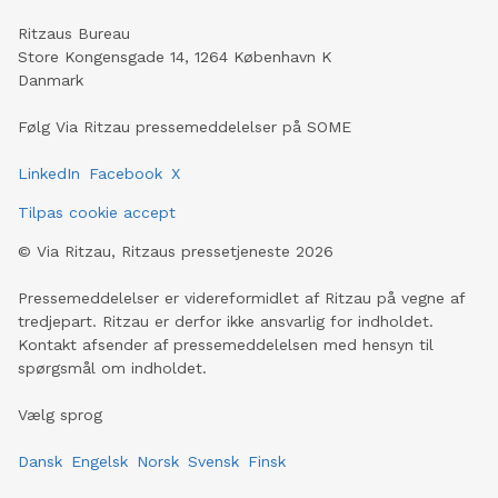
Ritzaus Bureau
Store Kongensgade 14, 1264 København K
Danmark
Følg Via Ritzau pressemeddelelser på SOME
LinkedIn
Facebook
X
Tilpas cookie accept
©
Via Ritzau, Ritzaus pressetjeneste
2026
Pressemeddelelser er videreformidlet af Ritzau på vegne af
tredjepart. Ritzau er derfor ikke ansvarlig for indholdet.
Kontakt afsender af pressemeddelelsen med hensyn til
spørgsmål om indholdet.
Vælg sprog
Dansk
Engelsk
Norsk
Svensk
Finsk