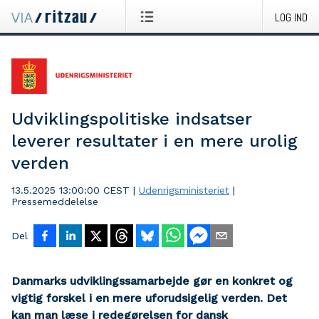
LOG IND
Udviklingspolitiske indsatser
leverer resultater i en mere urolig
verden
13.5.2025 13:00:00 CEST
|
Udenrigsministeriet
|
Pressemeddelelse
Del
Danmarks udviklingssamarbejde gør en konkret og
vigtig forskel i en mere uforudsigelig verden. Det
kan man læse i redegørelsen for dansk