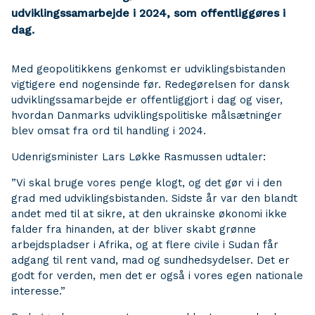
udviklingssamarbejde i 2024, som offentliggøres i
dag.
Med geopolitikkens genkomst er udviklingsbistanden
vigtigere end nogensinde før. Redegørelsen for dansk
udviklingssamarbejde er offentliggjort i dag og viser,
hvordan Danmarks udviklingspolitiske målsætninger
blev omsat fra ord til handling i 2024.
Udenrigsminister Lars Løkke Rasmussen udtaler:
”Vi skal bruge vores penge klogt, og det gør vi i den
grad med udviklingsbistanden. Sidste år var den blandt
andet med til at sikre, at den ukrainske økonomi ikke
falder fra hinanden, at der bliver skabt grønne
arbejdspladser i Afrika, og at flere civile i Sudan får
adgang til rent vand, mad og sundhedsydelser. Det er
godt for verden, men det er også i vores egen nationale
interesse.”