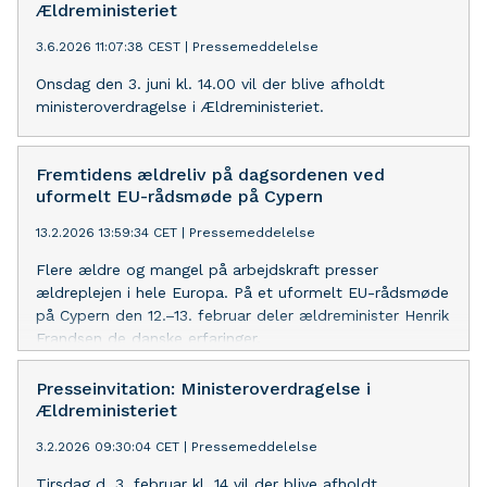
Ældreministeriet
3.6.2026 11:07:38 CEST
|
Pressemeddelelse
Onsdag den 3. juni kl. 14.00 vil der blive afholdt
ministeroverdragelse i Ældreministeriet.
Fremtidens ældreliv på dagsordenen ved
uformelt EU-rådsmøde på Cypern
13.2.2026 13:59:34 CET
|
Pressemeddelelse
Flere ældre og mangel på arbejdskraft presser
ældreplejen i hele Europa. På et uformelt EU-rådsmøde
på Cypern den 12.–13. februar deler ældreminister Henrik
Frandsen de danske erfaringer.
Presseinvitation: Ministeroverdragelse i
Ældreministeriet
3.2.2026 09:30:04 CET
|
Pressemeddelelse
Tirsdag d. 3. februar kl. 14 vil der blive afholdt