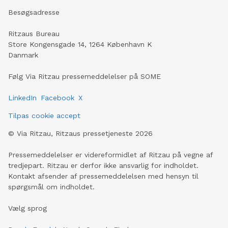
Besøgsadresse
Ritzaus Bureau
Store Kongensgade 14, 1264 København K
Danmark
Følg Via Ritzau pressemeddelelser på SOME
LinkedIn
Facebook
X
Tilpas cookie accept
©
Via Ritzau, Ritzaus pressetjeneste
2026
Pressemeddelelser er videreformidlet af Ritzau på vegne af
tredjepart. Ritzau er derfor ikke ansvarlig for indholdet.
Kontakt afsender af pressemeddelelsen med hensyn til
spørgsmål om indholdet.
Vælg sprog