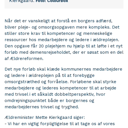
Kierkgaard.
Foto: Colourbox
Når det er vanskeligt at forstå en borgers adfærd,
bliver pleje- og omsorgsopgaven mere kompleks. Det
stiller store krav til kompetencer og menneskelige
ressourcer hos medarbejdere og ledere i ældreplejen.
Den opgave får 20 plejehjem nu hjælp til at løfte i et nyt
forløb med demensrejseholdet, der er søsat som en del
af Ældrereformen.
Det nye forløb skal klæde kommunernes medarbejdere
og ledere i ældreplejen på til at forebygge
omsorgstræthed og forråelse. Forløbene skal styrke
medarbejdere og lederes kompetencer til at arbejde
med trivsel i et såkaldt dobbeltperspektiv, hvor
omdrejningspunktet både er borgernes og
medarbejdernes trivsel og tryghed.
Ældreminister Mette Kierkgaard siger:
- Vi har en vigtig forpligtigelse til at tage os af vores