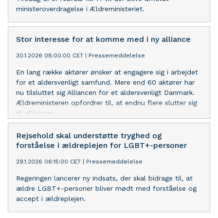
ministeroverdragelse i Ældreministeriet.
Stor interesse for at komme med i ny alliance
30.1.2026 08:00:00 CET
|
Pressemeddelelse
En lang række aktører ønsker at engagere sig i arbejdet
for et aldersvenligt samfund. Mere end 60 aktører har
nu tilsluttet sig Alliancen for et aldersvenligt Danmark.
Ældreministeren opfordrer til, at endnu flere slutter sig
til alliancen.
Rejsehold skal understøtte tryghed og
forståelse i ældreplejen for LGBT+-personer
29.1.2026 06:15:00 CET
|
Pressemeddelelse
Regeringen lancerer ny indsats, der skal bidrage til, at
ældre LGBT+-personer bliver mødt med forståelse og
accept i ældreplejen.