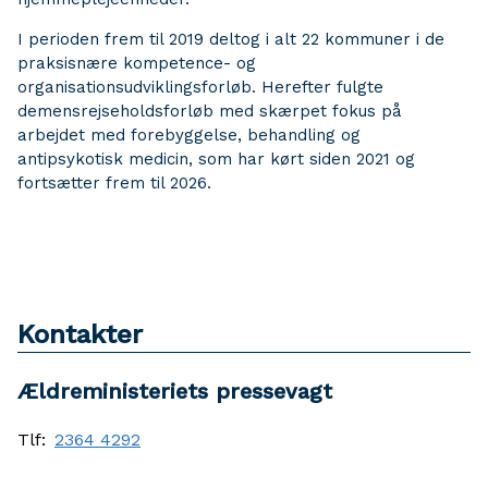
I perioden frem til 2019 deltog i alt 22 kommuner i de
praksisnære kompetence- og
organisationsudviklingsforløb. Herefter fulgte
demensrejseholdsforløb med skærpet fokus på
arbejdet med forebyggelse, behandling og
antipsykotisk medicin, som har kørt siden 2021 og
fortsætter frem til 2026.
Kontakter
Ældreministeriets pressevagt
Tlf:
2364 4292