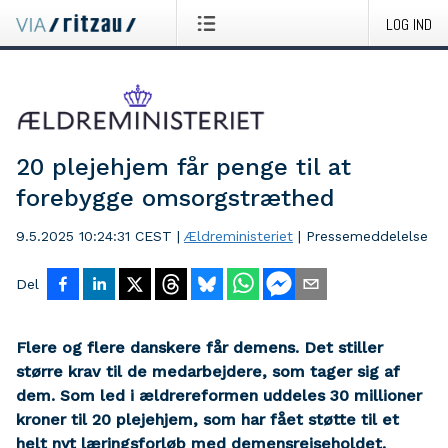
LOG IND
20 plejehjem får penge til at
forebygge omsorgstræthed
9.5.2025 10:24:31 CEST
|
Ældreministeriet
|
Pressemeddelelse
Del
Flere og flere danskere får demens. Det stiller
større krav til de medarbejdere, som tager sig af
dem. Som led i ældrereformen uddeles 30 millioner
kroner til 20 plejehjem, som har fået støtte til et
helt nyt læringsforløb med demensrejseholdet.