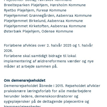
Breelteparken Plejehjem, Hørsholm Kommune
Ryetbo Plejehjem, Furesø Kommune
Plejehjemmet Grønnegården, Aabenraa Kommune
Plejehjemmet Birkelund, Aabenraa Kommune
Plejehjemmet Kirketoften, Aabenraa Kommune
Østerbæk Plejehjem, Odense Kommune
Forløbene afvikles over 2. halvår 2025 og 1. halvår
2026.
Forløbene skal samtidigt bidrage til lokal
implementering af ældrereformens værdier og nye
måder at arbejde sammen på.
Om demensrejseholdet
Demensrejseholdet åbnede i 2015. Rejseholdet afvikler
praksisnære læringsforløb for alle medarbejdere
herunder ledere, demenskoordinatorer og
sygeplejersker på de deltagende plejecentre og
hjemmeplejeenheder.