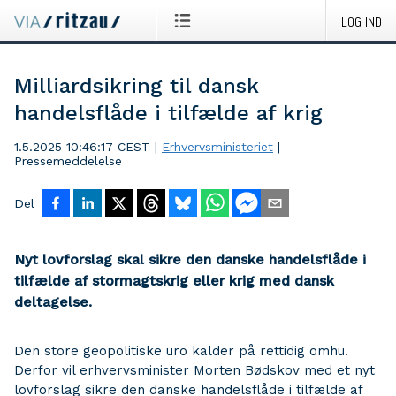
LOG IND
Milliardsikring til dansk
handelsflåde i tilfælde af krig
1.5.2025 10:46:17 CEST
|
Erhvervsministeriet
|
Pressemeddelelse
Del
Nyt lovforslag skal sikre den danske handelsflåde i
tilfælde af stormagtskrig eller krig med dansk
deltagelse.
Den store geopolitiske uro kalder på rettidig omhu.
Derfor vil erhvervsminister Morten Bødskov med et nyt
lovforslag sikre den danske handelsflåde i tilfælde af