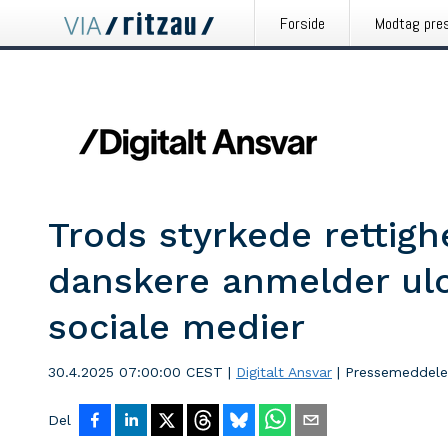
Forside
Modtag pre
Trods styrkede rettigh
danskere anmelder ulov
sociale medier
30.4.2025 07:00:00 CEST
|
Digitalt Ansvar
|
Pressemeddele
Del