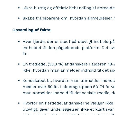
Sikre hurtig og effektiv behandling af anmelde
Skabe transparens om, hvordan anmeldelser 
Opsamling af fakta:
Hver fjerde, der er stødt på ulovligt indhold 
indholdet til den pågældende platform. Det sva
år.
En tredjedel (33,3 %) af danskere i alderen 18-
ikke, hvordan man anmelder indhold til det s
Kendskabet til, hvordan man anmelder indhold, 
medier over 50 år. I aldersgruppen 50-74 år v
man anmelder indhold til det sociale medie, d
Hvorfor en fjerdedel af danskerne vælger ikke
ulovligt, giver undersøgelsen ikke et klart sva