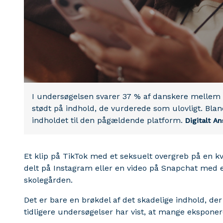
I undersøgelsen svarer 37 % af danskere mellem 1
stødt på indhold, de vurderede som ulovligt. Bla
indholdet til den pågældende platform.
Digitalt An
Et klip på TikTok med et seksuelt overgreb på en kvi
delt på Instagram eller en video på Snapchat med et
skolegården.
Det er bare en brøkdel af det skadelige indhold, der
tidligere undersøgelser har vist, at mange eksponere