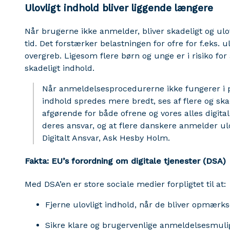
Ulovligt indhold bliver liggende længere
Når brugerne ikke anmelder, bliver skadeligt og ulov
tid. Det forstærker belastningen for ofre for f.eks. u
overgreb. Ligesom flere børn og unge er i risiko for
skadeligt indhold.
Når anmeldelsesprocedurerne ikke fungerer i prak
indhold spredes mere bredt, ses af flere og ska
afgørende for både ofrene og vores alles digital
deres ansvar, og at flere danskere anmelder ulov
Digitalt Ansvar, Ask Hesby Holm.
Fakta: EU’s forordning om digitale tjenester (DSA)
Med DSA’en er store sociale medier forpligtet til at:
Fjerne ulovligt indhold, når de bliver opmærk
Sikre klare og brugervenlige anmeldelsesmulig