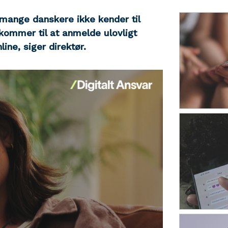
 mange danskere ikke kender til
 kommer til at anmelde ulovligt
ine, siger direktør.