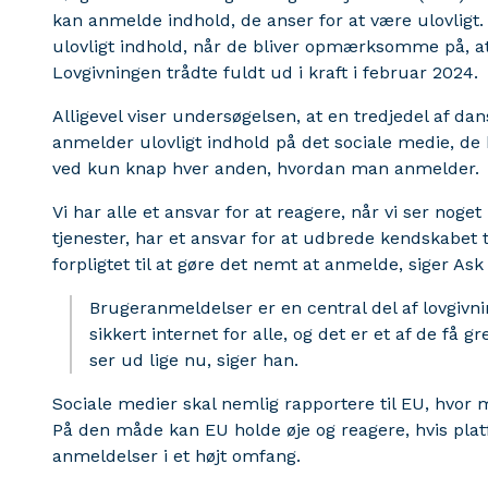
kan anmelde indhold, de anser for at være ulovligt.
ulovligt indhold, når de bliver opmærksomme på, at 
Lovgivningen trådte fuldt ud i kraft i februar 2024.
Alligevel viser undersøgelsen, at en tredjedel af da
anmelder ulovligt indhold på det sociale medie, de
ved kun knap hver anden, hvordan man anmelder.
Vi har alle et ansvar for at reagere, når vi ser noget 
tjenester, har et ansvar for at udbrede kendskabet
forpligtet til at gøre det nemt at anmelde, siger A
Brugeranmeldelser er en central del af lovgivni
sikkert internet for alle, og det er et af de få g
ser ud lige nu, siger han.
Sociale medier skal nemlig rapportere til EU, hvo
På den måde kan EU holde øje og reagere, hvis plat
anmeldelser i et højt omfang.