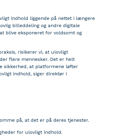
ligt indhold liggende på nettet i længere
lovlig billeddeling og andre digitale
 at blive eksponeret for voldsomt og
sis, risikerer vi, at ulovligt
der flere mennesker. Det er helt
e sikkerhed, at platformene løfter
ligt indhold, siger direktør i
somme på, at det er på deres tjenester.
heder for ulovligt indhold.