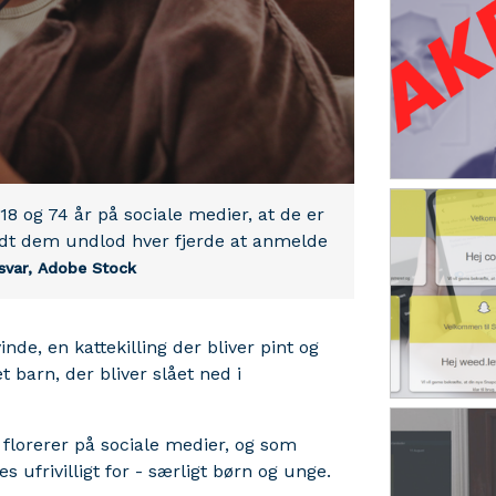
8 og 74 år på sociale medier, at de er
ndt dem undlod hver fjerde at anmelde
svar,
Adobe Stock
nde, en kattekilling der bliver pint og
 barn, der bliver slået ned i
 florerer på sociale medier, og som
s ufrivilligt for - særligt børn og unge.