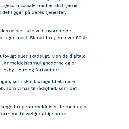
 Ligesom sociale medier skal fjerne
det ligger på deres tjenester.
nskerne slet ikke ved, hvordan de
 bruger mest. Blandt brugere over 50 år
ulovligt eller skadeligt. Men de digitale
 til anmeldelsesmulighederne og er
sk Hesby Holm og fortsætter:
ngen, som skal bidrage til et mere
reb, som vi har til rådighed, som det
r mange brugeranmeldelser de modtager.
formene fx vælger at ignorere