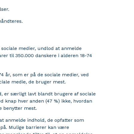
lser.
håndteres.
på sociale medier, undlod at anmelde
rer til 350.000 danskere i alderen 18-74
74 år, som er på de sociale medier, ved
ociale medie, de bruger mest.
er særligt lavt blandt brugere af sociale
ed knap hver anden (47 %) ikke, hvordan
e benytter mest.
 at anmelde indhold, de opfatter som
r på. Mulige barrierer kan være