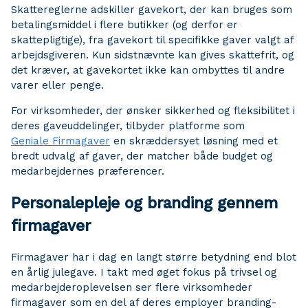
Skattereglerne adskiller gavekort, der kan bruges som
betalingsmiddel i flere butikker (og derfor er
skattepligtige), fra gavekort til specifikke gaver valgt af
arbejdsgiveren. Kun sidstnævnte kan gives skattefrit, og
det kræver, at gavekortet ikke kan ombyttes til andre
varer eller penge.
For virksomheder, der ønsker sikkerhed og fleksibilitet i
deres gaveuddelinger, tilbyder platforme som
Geniale Firmagaver
en skræddersyet løsning med et
bredt udvalg af gaver, der matcher både budget og
medarbejdernes præferencer.
Personalepleje og branding gennem
firmagaver
Firmagaver har i dag en langt større betydning end blot
en årlig julegave. I takt med øget fokus på trivsel og
medarbejderoplevelsen ser flere virksomheder
firmagaver som en del af deres employer branding-