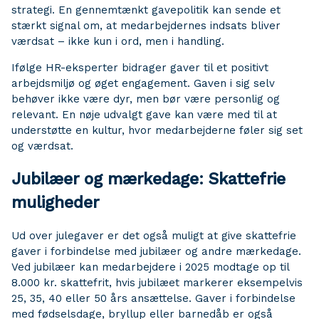
strategi. En gennemtænkt gavepolitik kan sende et
stærkt signal om, at medarbejdernes indsats bliver
værdsat – ikke kun i ord, men i handling.
Ifølge HR-eksperter bidrager gaver til et positivt
arbejdsmiljø og øget engagement. Gaven i sig selv
behøver ikke være dyr, men bør være personlig og
relevant. En nøje udvalgt gave kan være med til at
understøtte en kultur, hvor medarbejderne føler sig set
og værdsat.
Jubilæer og mærkedage: Skattefrie
muligheder
Ud over julegaver er det også muligt at give skattefrie
gaver i forbindelse med jubilæer og andre mærkedage.
Ved jubilæer kan medarbejdere i 2025 modtage op til
8.000 kr. skattefrit, hvis jubilæet markerer eksempelvis
25, 35, 40 eller 50 års ansættelse. Gaver i forbindelse
med fødselsdage, bryllup eller barnedåb er også