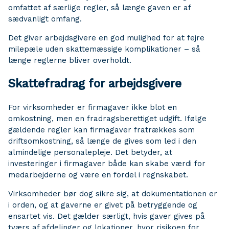
omfattet af særlige regler, så længe gaven er af
sædvanligt omfang.
Det giver arbejdsgivere en god mulighed for at fejre
milepæle uden skattemæssige komplikationer – så
længe reglerne bliver overholdt.
Skattefradrag for arbejdsgivere
For virksomheder er firmagaver ikke blot en
omkostning, men en fradragsberettiget udgift. Ifølge
gældende regler kan firmagaver fratrækkes som
driftsomkostning, så længe de gives som led i den
almindelige personalepleje. Det betyder, at
investeringer i firmagaver både kan skabe værdi for
medarbejderne og være en fordel i regnskabet.
Virksomheder bør dog sikre sig, at dokumentationen er
i orden, og at gaverne er givet på betryggende og
ensartet vis. Det gælder særligt, hvis gaver gives på
tværs af afdelinger og lokationer, hvor risikoen for