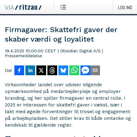
LOG IND
Firmagaver: Skattefri gaver der
skaber værdi og loyalitet
19.4.2025 10:00:00 CEST
|
Obsidian Digital A/S
|
Pressemeddelelse
Del
Virksomheder landet over udviser stigende
opmærksomhed på medarbejderpleje og employer
branding, og her spiller firmagaver en central rolle. I
2025 er interessen for skattefri gaver i vækst, især i
takt med øgede forventninger til trivsel og engagement
på arbejdspladsen. Det stiller krav til både omtanke og
kendskab til gældende regler.