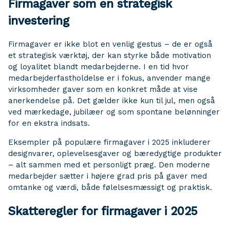
Firmagaver som en strategisk
investering
Firmagaver er ikke blot en venlig gestus – de er også
et strategisk værktøj, der kan styrke både motivation
og loyalitet blandt medarbejderne. I en tid hvor
medarbejderfastholdelse er i fokus, anvender mange
virksomheder gaver som en konkret måde at vise
anerkendelse på. Det gælder ikke kun til jul, men også
ved mærkedage, jubilæer og som spontane belønninger
for en ekstra indsats.
Eksempler på populære firmagaver i 2025 inkluderer
designvarer, oplevelsesgaver og bæredygtige produkter
– alt sammen med et personligt præg. Den moderne
medarbejder sætter i højere grad pris på gaver med
omtanke og værdi, både følelsesmæssigt og praktisk.
Skatteregler for firmagaver i 2025