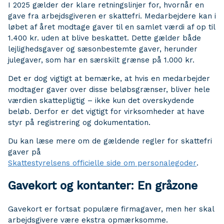
I 2025 gælder der klare retningslinjer for, hvornår en
gave fra arbejdsgiveren er skattefri. Medarbejdere kan i
løbet af året modtage gaver til en samlet værdi af op til
1.400 kr. uden at blive beskattet. Dette gælder både
lejlighedsgaver og sæsonbestemte gaver, herunder
julegaver, som har en særskilt grænse på 1.000 kr.
Det er dog vigtigt at bemærke, at hvis en medarbejder
modtager gaver over disse beløbsgrænser, bliver hele
værdien skattepligtig – ikke kun det overskydende
beløb. Derfor er det vigtigt for virksomheder at have
styr på registrering og dokumentation.
Du kan læse mere om de gældende regler for skattefri
gaver på
Skattestyrelsens officielle side om personalegoder
.
Gavekort og kontanter: En gråzone
Gavekort er fortsat populære firmagaver, men her skal
arbejdsgivere være ekstra opmærksomme.