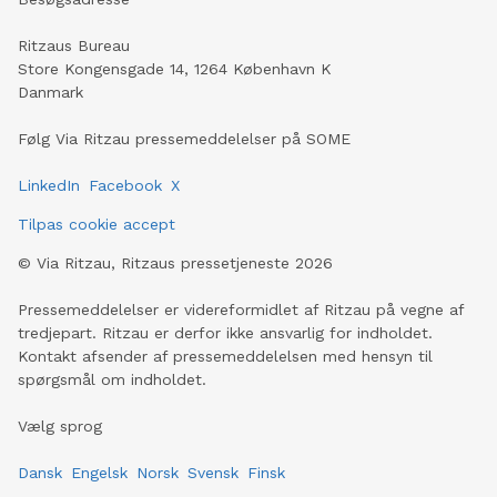
Ritzaus Bureau
Store Kongensgade 14, 1264 København K
Danmark
Følg Via Ritzau pressemeddelelser på SOME
LinkedIn
Facebook
X
Tilpas cookie accept
©
Via Ritzau, Ritzaus pressetjeneste
2026
Pressemeddelelser er videreformidlet af Ritzau på vegne af
tredjepart. Ritzau er derfor ikke ansvarlig for indholdet.
Kontakt afsender af pressemeddelelsen med hensyn til
spørgsmål om indholdet.
Vælg sprog
Dansk
Engelsk
Norsk
Svensk
Finsk