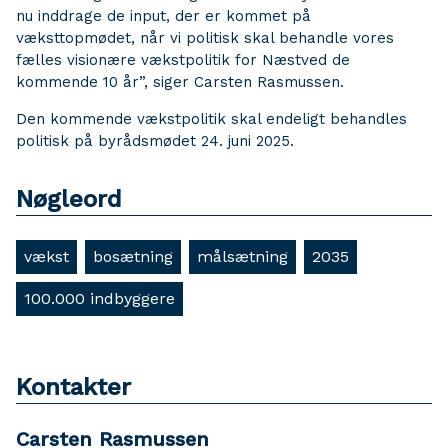
nu inddrage de input, der er kommet på
væksttopmødet, når vi politisk skal behandle vores
fælles visionære vækstpolitik for Næstved de
kommende 10 år”, siger Carsten Rasmussen.
Den kommende vækstpolitik skal endeligt behandles
politisk på byrådsmødet 24. juni 2025.
Nøgleord
vækst
bosætning
målsætning
2035
100.000 indbyggere
Kontakter
Carsten Rasmussen