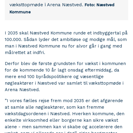
væksttopmøde i Arena Næstved.
Foto: Næstved
Kommune
I 2035 skal Næstved Kommune runde et indbyggertal på
100.000. Sådan lyder det ambitiøse og modige mål, som
man i Næstved Kommune nu for alvor går i gang med
målrettet at indfri.
Derfor blev de første grundsten for vækst i kommunen
for de kommende 10 år lagt onsdag eftermiddag, da
mere end 100 byrådspolitikere og væsentlige
nøgleaktører i Næstved var samlet til væksttopmøde i
Arena Næstved.
”I vores fælles rejse frem mod 2035 er det afgørende
at samle alle nøgleaktører, som kan fremme
vækstdagsordenen i Næstved. Hverken kommune, den
enkelte virksomhed eller borgerne kan sikre vækst
alene - men sammen kan vi skabe og accelerere den