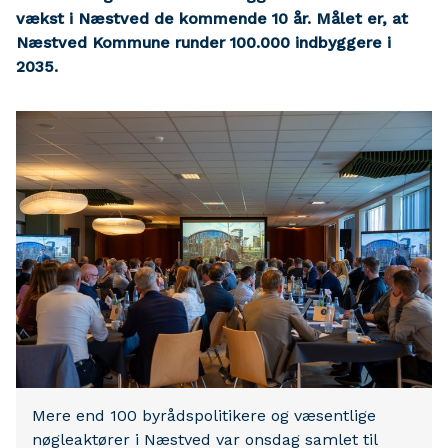
vækst i Næstved de kommende 10 år. Målet er, at
Næstved Kommune runder 100.000 indbyggere i
2035.
Mere end 100 byrådspolitikere og væsentlige
nøgleaktører i Næstved var onsdag samlet til