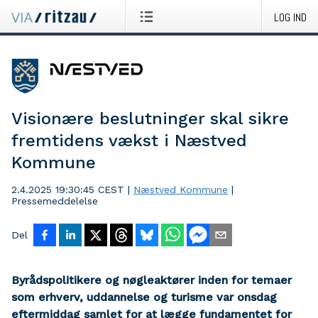
LOG IND
Visionære beslutninger skal sikre
fremtidens vækst i Næstved
Kommune
2.4.2025 19:30:45 CEST
|
Næstved Kommune
|
Pressemeddelelse
Del
Byrådspolitikere og nøgleaktører inden for temaer
som erhverv, uddannelse og turisme var onsdag
eftermiddag samlet for at lægge fundamentet for