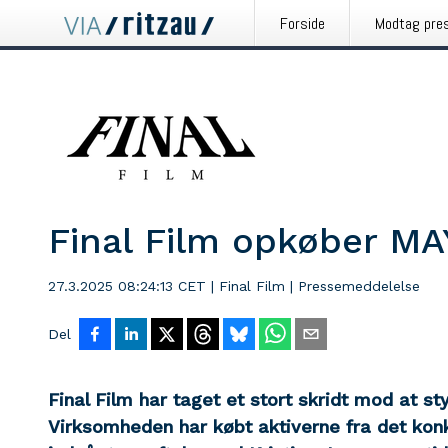
Forside
Modtag pre
Final Film opkøber MA
27.3.2025 08:24:13 CET
|
Final Film
|
Pressemeddelelse
Del
Final Film har taget et stort skridt mod at st
Virksomheden har købt aktiverne fra det ko