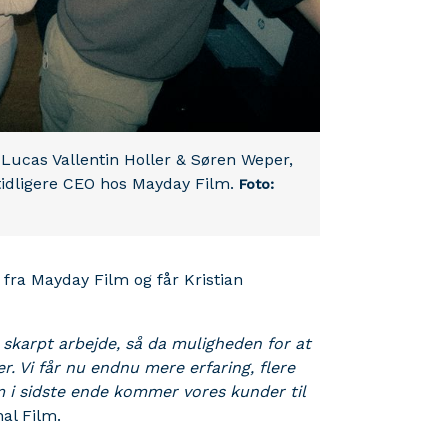
, Lucas Vallentin Holler & Søren Weper,
tidligere CEO hos Mayday Film.
Foto:
 fra Mayday Film og får Kristian
t skarpt arbejde, så da muligheden for at
. Vi får nu endnu mere erfaring, flere
m i sidste ende kommer vores kunder til
nal Film.