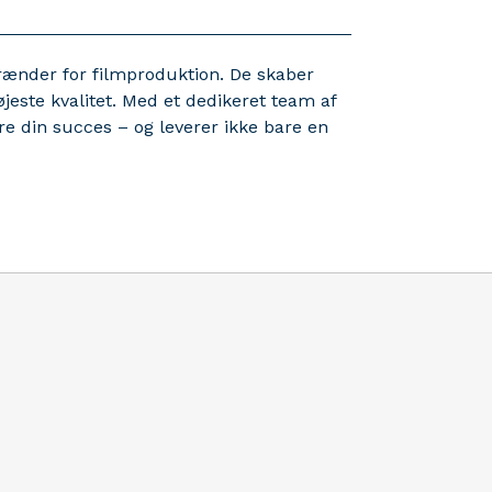
brænder for filmproduktion. De skaber
este kvalitet. Med et dedikeret team af
re din succes – og leverer ikke bare en