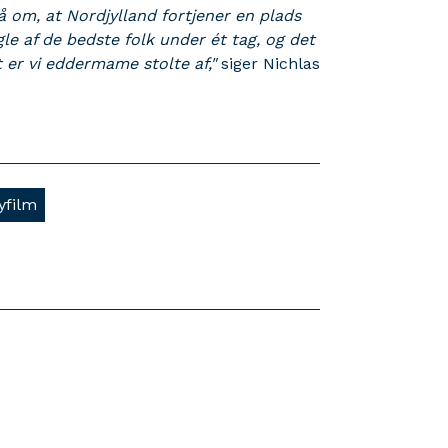
 om, at Nordjylland fortjener en plads
le af de bedste folk under ét tag, og det
 er vi eddermame stolte af,"
siger Nichlas
yfilm