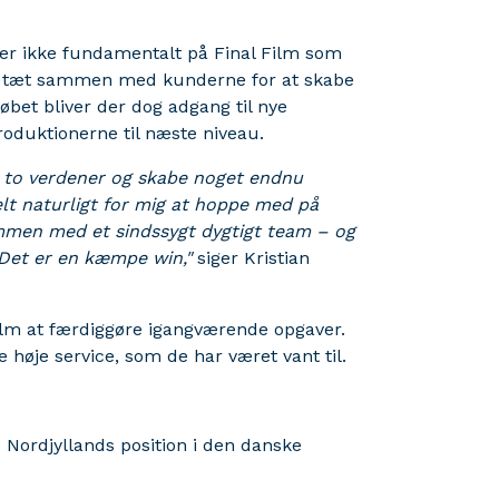
er ikke fundamentalt på Final Film som
es tæt sammen med kunderne for at skabe
bet bliver der dog adgang til nye
roduktionerne til næste niveau.
a to verdener og skabe noget endnu
helt naturligt for mig at hoppe med på
 sammen med et sindssygt dygtigt team – og
r. Det er en kæmpe win,"
siger Kristian
Film at færdiggøre igangværende opgaver.
høje service, som de har været vant til.
 Nordjyllands position i den danske