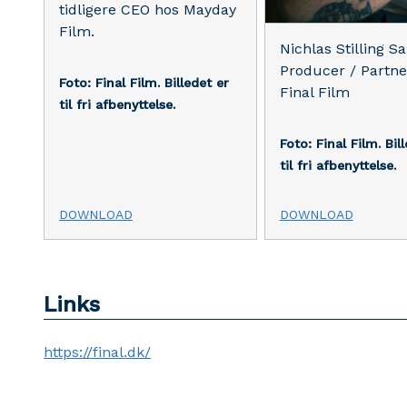
tidligere CEO hos Mayday
Film.
Nichlas Stilling S
Producer / Partne
Foto: Final Film.
Billedet er
Final Film
til fri afbenyttelse.
Foto: Final Film.
Bil
til fri afbenyttelse.
DOWNLOAD
DOWNLOAD
Links
https://final.dk/