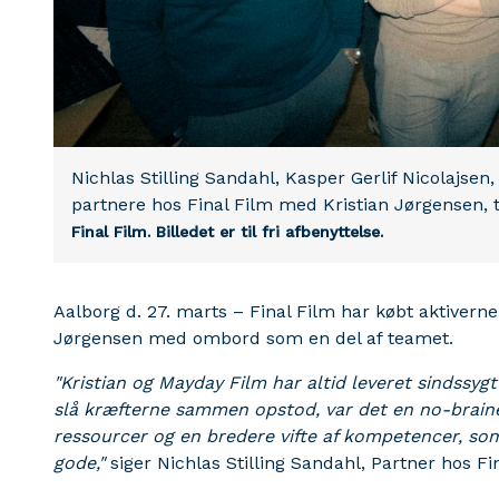
Nichlas Stilling Sandahl, Kasper Gerlif Nicolajsen
partnere hos Final Film med Kristian Jørgensen, 
Final Film.
Billedet er til fri afbenyttelse.
Aalborg d. 27. marts – Final Film har købt aktiverne
Jørgensen med ombord som en del af teamet.
"Kristian og Mayday Film har altid leveret sindssyg
slå kræfterne sammen opstod, var det en no-brainer
ressourcer og en bredere vifte af kompetencer, so
gode,"
siger Nichlas Stilling Sandahl, Partner hos Fi