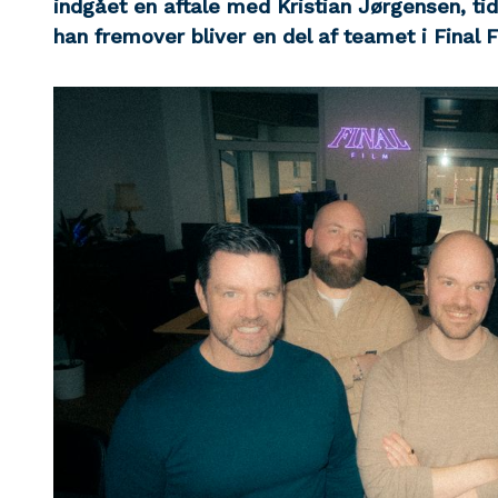
indgået en aftale med Kristian Jørgensen, ti
han fremover bliver en del af teamet i Final F