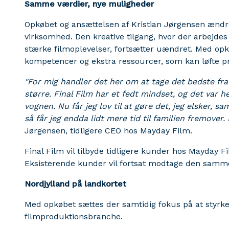
Samme værdier, nye muligheder
Opkøbet og ansættelsen af Kristian Jørgensen ændr
virksomhed. Den kreative tilgang, hvor der arbejd
stærke filmoplevelser, fortsætter uændret. Med opkø
kompetencer og ekstra ressourcer, som kan løfte p
"For mig handler det her om at tage det bedste fr
større. Final Film har et fedt mindset, og det var 
vognen. Nu får jeg lov til at gøre det, jeg elsker,
så får jeg endda lidt mere tid til familien fremove
Jørgensen, tidligere CEO hos Mayday Film.
Final Film vil tilbyde tidligere kunder hos Mayday 
Eksisterende kunder vil fortsat modtage den samme 
Nordjylland på landkortet
Med opkøbet sættes der samtidig fokus på at styrke
filmproduktionsbranche.