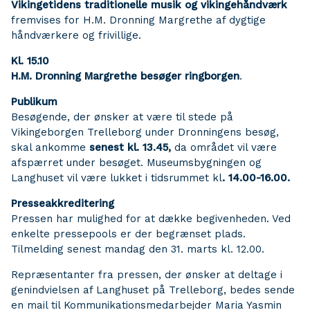
Vikingetidens traditionelle musik og vikingehåndværk
fremvises for H.M. Dronning Margrethe af dygtige
håndværkere og frivillige.
Kl. 15.10
H.M. Dronning Margrethe besøger ringborgen
.
Publikum
Besøgende, der ønsker at være til stede på
Vikingeborgen Trelleborg under Dronningens besøg,
skal ankomme
senest kl. 13.45
,
da området vil være
afspærret under besøget. Museumsbygningen og
Langhuset vil være lukket i tidsrummet kl
. 14.00-16.00.
Presseakkreditering
Pressen har mulighed for at dække begivenheden. Ved
enkelte pressepools er der begrænset plads.
Tilmelding senest mandag den 31. marts kl. 12.00.
Repræsentanter fra pressen, der ønsker at deltage i
genindvielsen af Langhuset på Trelleborg, bedes sende
en mail til Kommunikationsmedarbejder Maria Yasmin