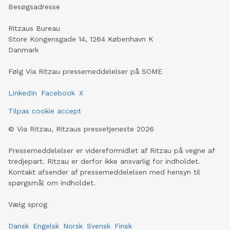
Besøgsadresse
Ritzaus Bureau
Store Kongensgade 14, 1264 København K
Danmark
Følg Via Ritzau pressemeddelelser på SOME
LinkedIn
Facebook
X
Tilpas cookie accept
©
Via Ritzau, Ritzaus pressetjeneste
2026
Pressemeddelelser er videreformidlet af Ritzau på vegne af
tredjepart. Ritzau er derfor ikke ansvarlig for indholdet.
Kontakt afsender af pressemeddelelsen med hensyn til
spørgsmål om indholdet.
Vælg sprog
Dansk
Engelsk
Norsk
Svensk
Finsk