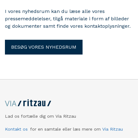
Sorten Muld og fællesskab under åben himmel.
I vores nyhedsrum kan du læse alle vores
pressemeddelelser, tilgå materiale i form af billeder
og dokumenter samt finde vores kontaktoplysninger.
BESØG VORES NYHEDSRUM
Lad os fortælle dig om Via Ritzau
Kontakt os
for en samtale eller læs mere om
Via Ritzau