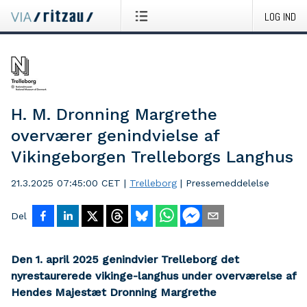
LOG IND
H. M. Dronning Margrethe
overværer genindvielse af
Vikingeborgen Trelleborgs Langhus
21.3.2025 07:45:00 CET
|
Trelleborg
|
Pressemeddelelse
Del
Den 1. april 2025 genindvier Trelleborg det
nyrestaurerede vikinge-langhus under overværelse af
Hendes Majestæt Dronning
Margrethe