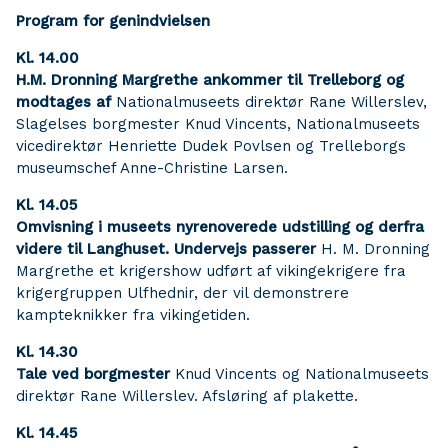
Program for genindvielsen
Kl. 14.00
H.M. Dronning Margrethe ankommer til Trelleborg og
modtages af
Nationalmuseets direktør Rane Willerslev,
Slagelses borgmester Knud Vincents, Nationalmuseets
vicedirektør Henriette Dudek Povlsen og Trelleborgs
museumschef Anne-Christine Larsen.
Kl. 14.05
Omvisning i museets nyrenoverede udstilling og derfra
videre til Langhuset. Undervejs passerer
H. M. Dronning
Margrethe et krigershow udført af vikingekrigere fra
krigergruppen Ulfhednir, der vil demonstrere
kampteknikker fra vikingetiden.
Kl. 14.30
Tale ved borgmester
Knud Vincents og Nationalmuseets
direktør Rane Willerslev. Afsløring af plakette.
Kl. 14.45