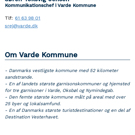
Kommunikationschef i Varde Kommune
Tlf:
61 63 98 01
srej@varde.dk
Om Varde Kommune
- Danmarks vestligste kommune med 52 kilometer
sandstrande.
- En af landets største garnisonskommuner og hjemsted
for tre garnisoner i Varde, Oksbøl og Nymindegab.
- Den femte største kommune målt på areal med over
25 byer og lokalsamfund.
- En af Danmarks største turistdestinationer og en del af
Destination Vesterhavet.