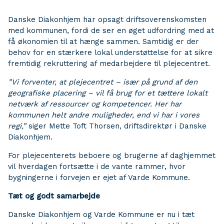
Danske Diakonhjem har opsagt driftsoverenskomsten
med kommunen, fordi de ser en øget udfordring med at
få økonomien til at hænge sammen. Samtidig er der
behov for en stærkere lokal understøttelse for at sikre
fremtidig rekruttering af medarbejdere til plejecentret.
”Vi forventer, at plejecentret – især på grund af den
geografiske placering – vil få brug for et tættere lokalt
netværk af ressourcer og kompetencer. Her har
kommunen helt andre muligheder, end vi har i vores
regi,”
siger Mette Toft Thorsen, driftsdirektør i Danske
Diakonhjem.
For plejecenterets beboere og brugerne af daghjemmet
vil hverdagen fortsætte i de vante rammer, hvor
bygningerne i forvejen er ejet af Varde Kommune.
Tæt og godt samarbejde
Danske Diakonhjem og Varde Kommune er nu i tæt