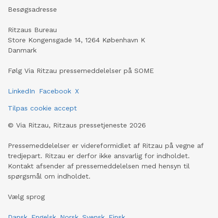
Besøgsadresse
Ritzaus Bureau
Store Kongensgade 14, 1264 København K
Danmark
Følg Via Ritzau pressemeddelelser på SOME
LinkedIn
Facebook
X
Tilpas cookie accept
©
Via Ritzau, Ritzaus pressetjeneste
2026
Pressemeddelelser er videreformidlet af Ritzau på vegne af
tredjepart. Ritzau er derfor ikke ansvarlig for indholdet.
Kontakt afsender af pressemeddelelsen med hensyn til
spørgsmål om indholdet.
Vælg sprog
Dansk
Engelsk
Norsk
Svensk
Finsk