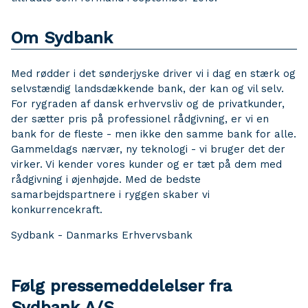
Om Sydbank
Med rødder i det sønderjyske driver vi i dag en stærk og
selvstændig landsdækkende bank, der kan og vil selv.
For rygraden af dansk erhvervsliv og de privatkunder,
der sætter pris på professionel rådgivning, er vi en
bank for de fleste - men ikke den samme bank for alle.
Gammeldags nærvær, ny teknologi - vi bruger det der
virker. Vi kender vores kunder og er tæt på dem med
rådgivning i øjenhøjde. Med de bedste
samarbejdspartnere i ryggen skaber vi
konkurrencekraft.
Sydbank - Danmarks Erhvervsbank
Følg pressemeddelelser fra
Sydbank A/S