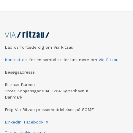
Lad os fortælle dig om Via Ritzau
Kontakt os
for en samtale eller læs mere om
Via Ritzau
Besøgsadresse
Ritzaus Bureau
Store Kongensgade 14, 1264 København K
Danmark
Følg Via Ritzau pressemeddelelser på SOME
LinkedIn
Facebook
X
Tilpas cookie accept