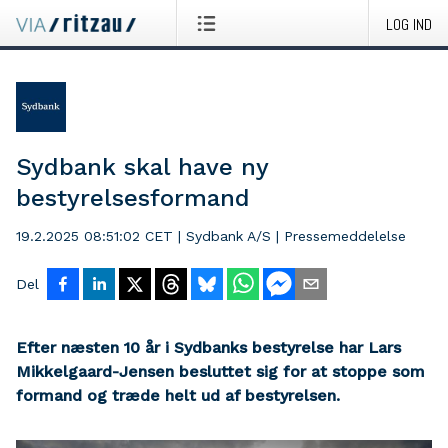
LOG IND
Sydbank skal have ny
bestyrelsesformand
19.2.2025 08:51:02 CET
|
Sydbank A/S
|
Pressemeddelelse
Del
Efter næsten 10 år i Sydbanks bestyrelse har Lars
Mikkelgaard-Jensen besluttet sig for at stoppe som
formand og træde helt ud af bestyrelsen.