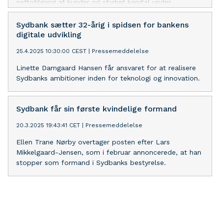
nettotilgang af kunder og styrket kapital under
forvaltning.
Sydbank sætter 32-årig i spidsen for bankens
digitale udvikling
25.4.2025 10:30:00 CEST
|
Pressemeddelelse
Linette Damgaard Hansen får ansvaret for at realisere
Sydbanks ambitioner inden for teknologi og innovation.
Sydbank får sin første kvindelige formand
20.3.2025 19:43:41 CET
|
Pressemeddelelse
Ellen Trane Nørby overtager posten efter Lars
Mikkelgaard-Jensen, som i februar annoncerede, at han
stopper som formand i Sydbanks bestyrelse.