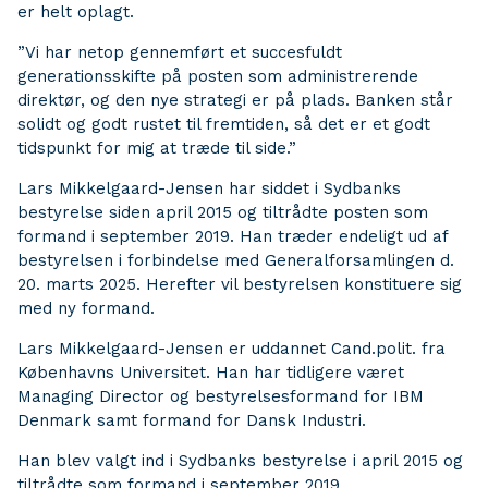
er helt oplagt.
”Vi har netop gennemført et succesfuldt
generationsskifte på posten som administrerende
direktør, og den nye strategi er på plads. Banken står
solidt og godt rustet til fremtiden, så det er et godt
tidspunkt for mig at træde til side.”
Lars Mikkelgaard-Jensen har siddet i Sydbanks
bestyrelse siden april 2015 og tiltrådte posten som
formand i september 2019. Han træder endeligt ud af
bestyrelsen i forbindelse med Generalforsamlingen d.
20. marts 2025. Herefter vil bestyrelsen konstituere sig
med ny formand.
Lars Mikkelgaard-Jensen
er uddannet Cand.polit. fra
Københavns Universitet. Han har tidligere været
Managing Director og bestyrelsesformand for IBM
Denmark samt formand for Dansk Industri.
Han blev valgt ind i Sydbanks bestyrelse i april 2015 og
tiltrådte som formand i september 2019.