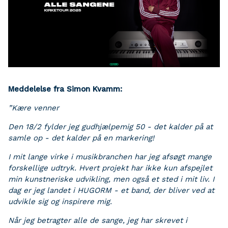
Meddelelse fra Simon Kvamm:
”Kære venner
Den 18/2 fylder jeg gudhjælpemig 50 - det kalder på at
samle op - det kalder på en markering!
I mit lange virke i musikbranchen har jeg afsøgt mange
forskellige udtryk. Hvert projekt har ikke kun afspejlet
min kunstneriske udvikling, men også et sted i mit liv. I
dag er jeg landet i HUGORM - et band, der bliver ved at
udvikle sig og inspirere mig.
Når jeg betragter alle de sange, jeg har skrevet i