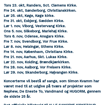
Tors 23. okt, Randers, Sct. Clemens Kirke.
Fre 24. okt, Sønderborg, Christianskirken.
Lør 25. okt, Køge, Køge kirke.
Fre 31. okt, Esbjerg, Sædden Kirke.
Lør 1. nov, Viborg, Vestervang Kirke.
Ons 5. nov, Silkeborg, Mariehøj Kirke.
Tors 6. nov, Odense, Ansgars Kirke.
Fre 7. nov, Svendborg, Vor Frue Kirke.
Lør 8. nov, Helsingør, Sthens Kirke.
Fre 14. nov, København, Christians Kirke.
Fre 21. nov, Aarhus, Skt. Lukas Kirke.
Lør 22. nov, Kolding, Brændkjærkirken.
Fre 28. nov, Aalborg, Vor Frelsers Kirke.
Lør 29. nov, Skanderborg, Højvangen Kirke.
Koncerterne vil bestå af sange, som Simon Kvamm har
været med til at udgive på tværs af projekter som
Nephew, De Eneste To, Vandmand og HUGORM, gennem
de sidste 25 år.