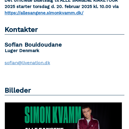
Det officielle billetsalg til ALLE SANGENE KIRKETOUR
2025 starter torsdag d. 20. februar 2025 kl. 10.00 via
https://allesangene.simonkvamm.dk/
Kontakter
Sofian Bouidoudane
Luger Denmark
sofian@livenation.dk
Billeder