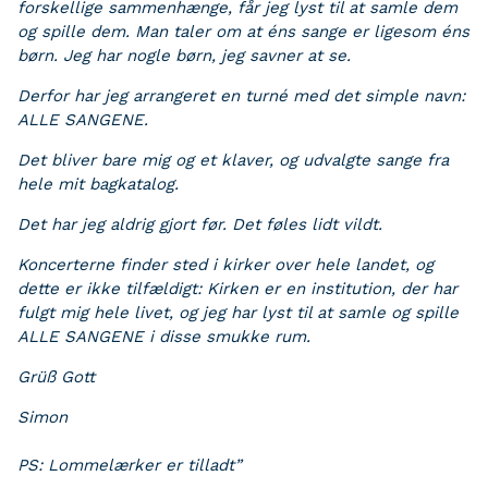
forskellige sammenhænge, får jeg lyst til at samle dem
og spille dem. Man taler om at éns sange er ligesom éns
børn. Jeg har nogle børn, jeg savner at se.
Derfor har jeg arrangeret en turné med det simple navn:
ALLE SANGENE.
Det bliver bare mig og et klaver, og udvalgte sange fra
hele mit bagkatalog.
Det har jeg aldrig gjort før. Det føles lidt vildt.
Koncerterne finder sted i kirker over hele landet, og
dette er ikke tilfældigt: Kirken er en institution, der har
fulgt mig hele livet, og jeg har lyst til at samle og spille
ALLE SANGENE i disse smukke rum.
Grüß Gott
Simon
PS: Lommelærker er tilladt”