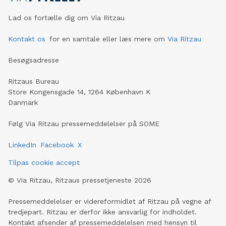
Lad os fortælle dig om Via Ritzau
Kontakt os
for en samtale eller læs mere om
Via Ritzau
Besøgsadresse
Ritzaus Bureau
Store Kongensgade 14, 1264 København K
Danmark
Følg Via Ritzau pressemeddelelser på SOME
LinkedIn
Facebook
X
Tilpas cookie accept
©
Via Ritzau, Ritzaus pressetjeneste
2026
Pressemeddelelser er videreformidlet af Ritzau på vegne af
tredjepart. Ritzau er derfor ikke ansvarlig for indholdet.
Kontakt afsender af pressemeddelelsen med hensyn til