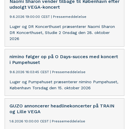
Naomi Sharon vender tilbage til København efter
udsolgt VEGA-koncert
9.6.2026 19:00:00 CEST
|
Pressemeddelelse
Luger og DR Koncerthuset præsenterer Naomi Sharon
DR Koncerthuset, Studie 2 Onsdag den 28. oktober
2026
nimino følger op på O Days-succes med koncert
i Pumpehuset
9.6.2026 16:03:45 CEST
|
Pressemeddelelse
Luger og Pumpehuset præsenterer nimino Pumpehuset,
København Torsdag den 15. oktober 2026
GUZO annoncerer headlinekoncerter på TRAIN
og Lille VEGA
1.6.2026 10:00:00 CEST
|
Pressemeddelelse