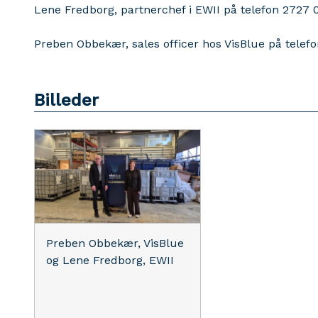
Lene Fredborg, partnerchef i EWII på telefon 2727 
Preben Obbekær, sales officer hos VisBlue på telef
Billeder
Preben Obbekær, VisBlue
og Lene Fredborg, EWII