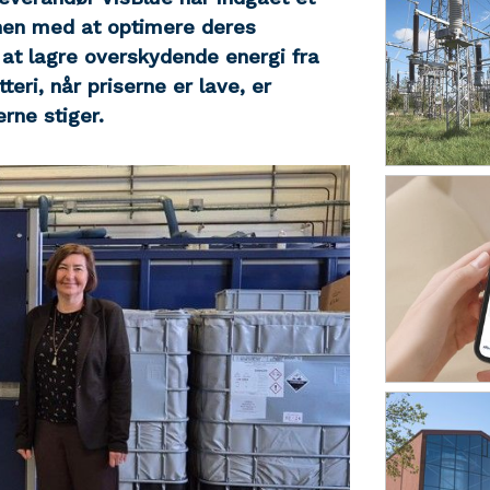
hen med at optimere deres
 at lagre overskydende energi fra
teri, når priserne er lave, er
erne stiger.