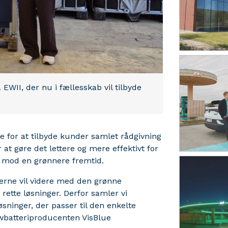
WII, der nu i fællesskab vil tilbyde
e for at tilbyde kunder samlet rådgivning
 at gøre det lettere og mere effektivt for
 mod en grønnere fremtid.
erne vil videre med den grønne
rette løsninger. Derfor samler vi
øsninger, der passer til den enkelte
owbatteriproducenten VisBlue