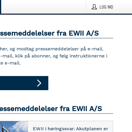
LOG IND
essemeddelelser fra EWII A/S
 her, og modtag pressemeddelelser på e-mail.
e-mail, klik på abonner, og følg instruktionerne i
e e-mail.
ressemeddelelser fra EWII A/S
EWII i høringssvar: Akutplanen er