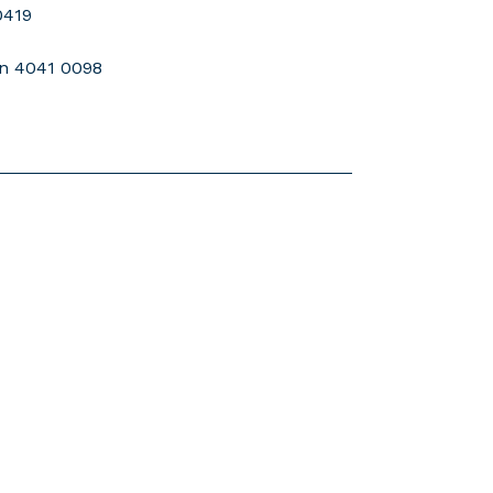
0419
on 4041 0098