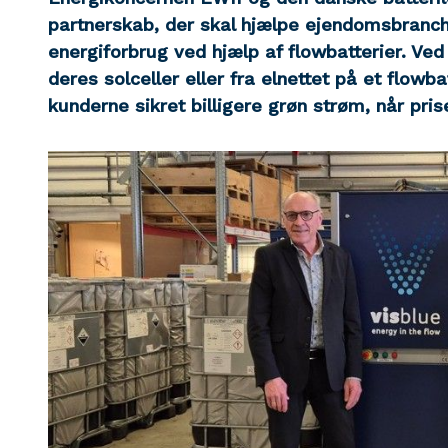
partnerskab, der skal hjælpe ejendomsbranc
energiforbrug ved hjælp af flowbatterier. Ved
deres solceller eller fra elnettet på et flowbat
kunderne sikret billigere grøn strøm, når pris