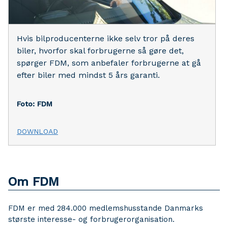
Hvis bilproducenterne ikke selv tror på deres
biler, hvorfor skal forbrugerne så gøre det,
spørger FDM, som anbefaler forbrugerne at gå
efter biler med mindst 5 års garanti.
Foto: FDM
DOWNLOAD
Om FDM
FDM er med 284.000 medlemshusstande Danmarks
største interesse- og forbrugerorganisation.