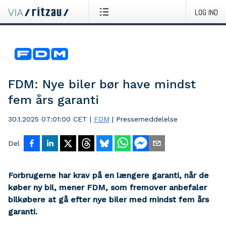
LOG IND
FDM: Nye biler bør have mindst
fem års garanti
30.1.2025 07:01:00 CET
|
FDM
|
Pressemeddelelse
Del
Forbrugerne har krav på en længere garanti, når de
køber ny bil, mener FDM, som fremover anbefaler
bilkøbere at gå efter nye biler med mindst fem års
garanti.