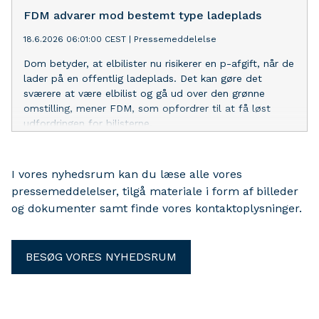
FDM advarer mod bestemt type ladeplads
18.6.2026 06:01:00 CEST
|
Pressemeddelelse
Dom betyder, at elbilister nu risikerer en p-afgift, når de
lader på en offentlig ladeplads. Det kan gøre det
sværere at være elbilist og gå ud over den grønne
omstilling, mener FDM, som opfordrer til at få løst
udfordringen for bilisterne.
I vores nyhedsrum kan du læse alle vores
pressemeddelelser, tilgå materiale i form af billeder
og dokumenter samt finde vores kontaktoplysninger.
BESØG VORES NYHEDSRUM