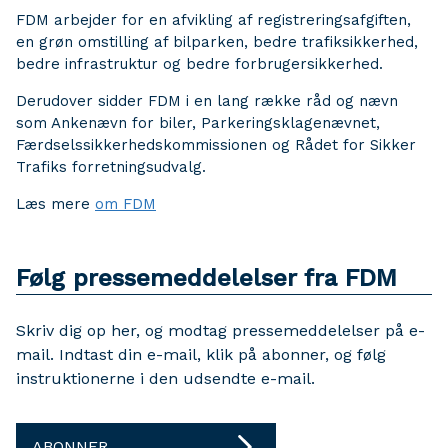
FDM arbejder for en afvikling af registreringsafgiften,
en grøn omstilling af bilparken, bedre trafiksikkerhed,
bedre infrastruktur og bedre forbrugersikkerhed.
Derudover sidder FDM i en lang række råd og nævn
som Ankenævn for biler, Parkeringsklagenævnet,
Færdselssikkerhedskommissionen og Rådet for Sikker
Trafiks forretningsudvalg.
Læs mere
om FDM
Følg pressemeddelelser fra FDM
Skriv dig op her, og modtag pressemeddelelser på e-
mail. Indtast din e-mail, klik på abonner, og følg
instruktionerne i den udsendte e-mail.
ABONNER