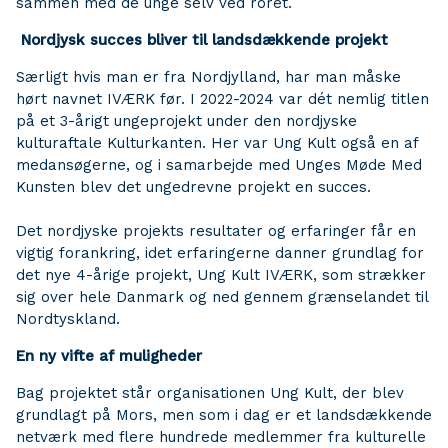
sammen med de unge selv ved roret.
Nordjysk succes bliver til landsdækkende projekt
Særligt hvis man er fra Nordjylland, har man måske
hørt navnet IVÆRK før. I 2022-2024 var dét nemlig titlen
på et 3-årigt ungeprojekt under den nordjyske
kulturaftale Kulturkanten. Her var Ung Kult også en af
medansøgerne, og i samarbejde med Unges Møde Med
Kunsten blev det ungedrevne projekt en succes.
Det nordjyske projekts resultater og erfaringer får en
vigtig forankring, idet erfaringerne danner grundlag for
det nye 4-årige projekt, Ung Kult IVÆRK, som strækker
sig over hele Danmark og ned gennem grænselandet til
Nordtyskland.
En ny vifte af muligheder
Bag projektet står organisationen Ung Kult, der blev
grundlagt på Mors, men som i dag er et landsdækkende
netværk med flere hundrede medlemmer fra kulturelle