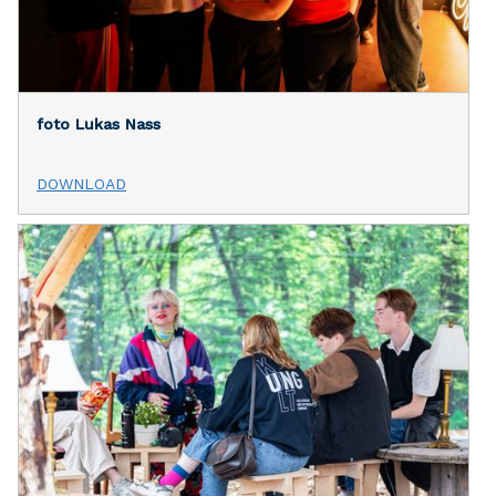
foto Lukas Nass
DOWNLOAD