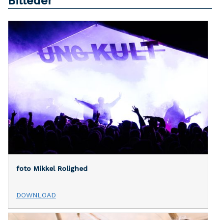
Billeder
foto Mikkel Rolighed
DOWNLOAD