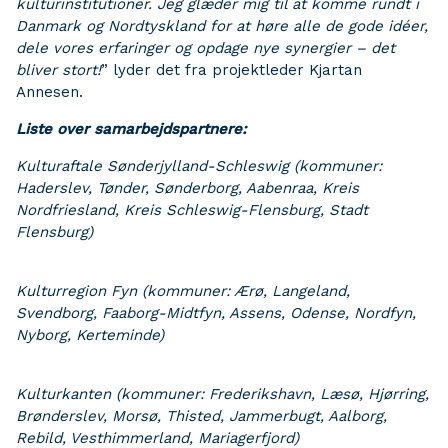
kulturinstitutioner. Jeg glæder mig til at komme rundt i
Danmark og Nordtyskland for at høre alle de gode idéer,
dele vores erfaringer og opdage nye synergier – det
bliver stort!
” lyder det fra projektleder Kjartan
Annesen.
Liste over samarbejdspartnere:
Kulturaftale Sønderjylland-Schleswig (kommuner:
Haderslev, Tønder
, Sønderborg, Aabenraa, Kreis
Nordfriesland, Kreis Schleswig-Flensburg, Stadt
Flensburg)
Kulturregion Fyn (kommuner:
Ærø,
Langeland,
Svendborg, Faaborg-Midtfyn, Assens, Odense, Nordfyn,
Nyborg, Kerteminde)
Kulturkanten (kommuner: Frederikshavn, Læsø, Hjørring,
Brønderslev, Morsø, Thisted, Jammerbugt, Aalborg,
Rebild, Vesthimmerland, Mariagerfjord)