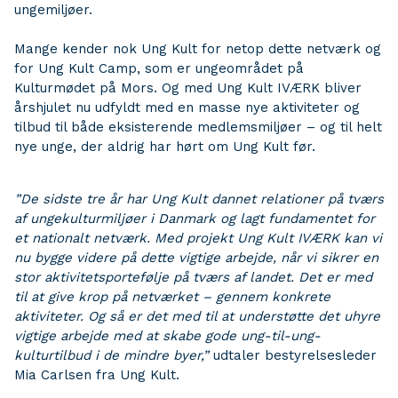
ungemiljøer.
Mange kender nok Ung Kult for netop dette netværk og
for Ung Kult Camp, som er ungeområdet på
Kulturmødet på Mors. Og med Ung Kult IVÆRK bliver
årshjulet nu udfyldt med en masse nye aktiviteter og
tilbud til både eksisterende medlemsmiljøer – og til helt
nye unge, der aldrig har hørt om Ung Kult før.
”De sidste tre år har Ung Kult dannet relationer på tværs
af ungekulturmiljøer i Danmark og lagt fundamentet for
et nationalt netværk. Med projekt Ung Kult IVÆRK kan vi
nu bygge videre på dette vigtige arbejde, når vi sikrer en
stor aktivitetsportefølje på tværs af landet. Det er med
til at give krop på netværket – gennem konkrete
aktiviteter. Og så er det med til at understøtte det uhyre
vigtige arbejde med at skabe gode ung-til-ung-
kulturtilbud i de mindre byer,”
udtaler bestyrelsesleder
Mia Carlsen fra Ung Kult.