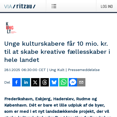
LOG IND
Unge kulturskabere får 10 mio. kr.
til at skabe kreative fællesskaber i
hele landet
28.1.2025 06:30:00 CET
|
Ung Kult
|
Pressemeddelelse
Del
Frederikshavn,
Esbjerg, Haderslev, Rudme og
København. Dét er bare et lille udpluk af de byer,
som er med i et nyt landsdækkende projekt, der vil