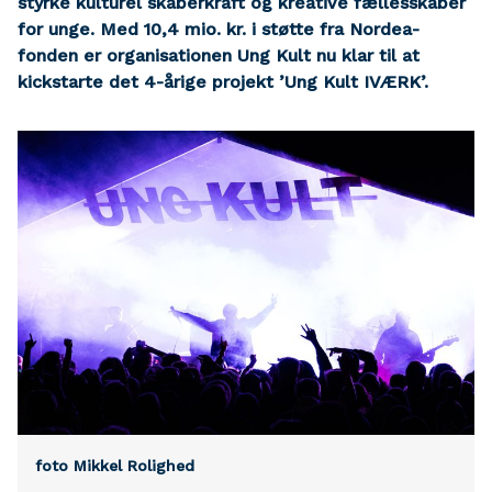
styrke kulturel skaberkraft og kreative fællesskaber
for unge. Med 10,4 mio. kr. i støtte fra Nordea-
fonden er organisationen Ung Kult nu klar til at
kickstarte det 4-årige projekt ’Ung Kult IVÆRK’.
foto Mikkel Rolighed