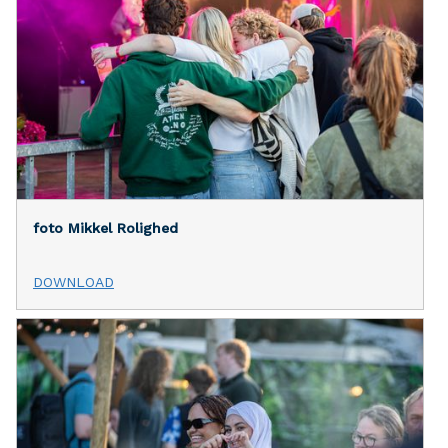
foto Mikkel Rolighed
DOWNLOAD