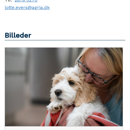
lotte.evers@agria.dk
Billeder