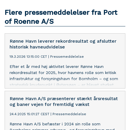
Flere pressemeddelelser fra Port
of Roenne A/S
Rønne Havn leverer rekordresultat og afslutter
historisk havneudvidelse
19.3.2026 13:15:00 CET
|
Pressemeddelelse
Efter et år med høj aktivitet leverer Rønne Havn
rekordresultat for 2025, hvor havnens rolle som kritisk
infrastruktur og forsyningshavn for Bornholm – og som
strategisk knudepunkt i Østersøen – er blevet styrket
yderligere.
Rønne Havn A/S præsenterer stærkt årsresultat
og baner vejen for fremtidig vækst
24.4.2025 15:01:27 CEST
|
Pressemeddelelse
Rønne Havn A/S befæster i 2024 sin rolle som