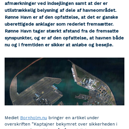
afmærkninger ved indsejlingen samt at der er
utilstrækkelig belysning af dele af havneområdet.
Rønne Havn er af den opfattelse, at det er ganske
uberettigede anklager som rederiet fremsætter.
Rønne Havn tager stærkt afstand fra de fremsatte
synspunkter, og er af den opfattelse, at havnen både
nu og i fremtiden er sikker at anløbe og besejle.
Mediet
Bornholm.nu
bringer en artikel under
overskriften ”Kaptajner bekymret over sikkerheden i