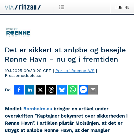
LOG IND
Det er sikkert at anløbe og besejle
Rønne Havn – nu og i fremtiden
19.1.2025 09:39:20 CET
|
Port of Roenne A/S
|
Pressemeddelelse
Del
Mediet
Bornholm.nu
bringer en artikel under
overskriften ”Kaptajner bekymret over sikkerheden i
Rønne Havn”. I artiklen påstår Molslinjen, at det er
utrygt at anløbe Rønne Havn, at der mangler