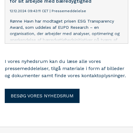
for sit arbejde med bæredygtighed
12.12.2024 09:43:11 CET
|
Pressemeddelelse
Rønne Havn har modtaget prisen ESG Transparency
Award, som uddeles af EUPD Research – en
organisation, der arbejder med analyser, optimering og
anerkendelse af bæredygtighedsinitiativer på tværs af
brancher.
I vores nyhedsrum kan du læse alle vores
pressemeddelelser, tilgå materiale i form af billeder
og dokumenter samt finde vores kontaktoplysninger.
BESØG VORES NYHEDSRUM