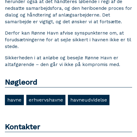
herunder også at det håndteres løbende i regi af de
nedsatte samarbejdsfora, og den heriboende proces for
dialog og håndtering af anlægsarbejderne. Det
samarbejde er vigtigt, og det ønsker vi at fortsætte.
Derfor kan Rønne Havn afvise synspunkterne om, at
forudsætningerne for at sejle sikkert i havnen ikke er til
stede.
Sikkerheden i at anløbe og besejle Rønne Havn er
altafgørende – den går vi ikke på kompromis med.
Nøgleord
havne
erhvervshavne
havneudvidelse
Kontakter