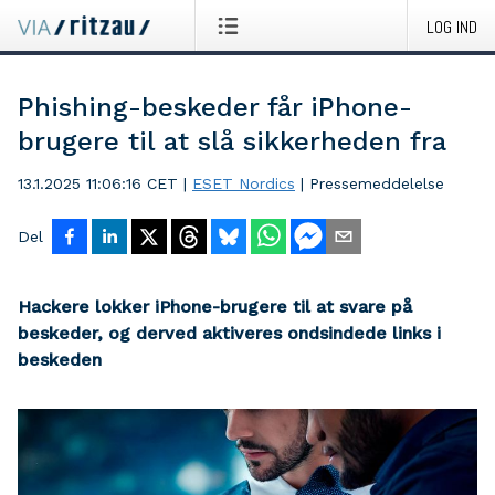
LOG IND
Phishing-beskeder får iPhone-
brugere til at slå sikkerheden fra
13.1.2025 11:06:16 CET
|
ESET Nordics
|
Pressemeddelelse
Del
Hackere lokker iPhone-brugere til at svare på
beskeder, og derved aktiveres ondsindede links i
beskeden