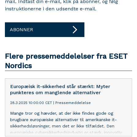
mail. Indtast din e-mail, klik på abonner, og følg
instruktionerne i den udsendte e-mail.
ABONNER
Flere pressemeddelelser fra ESET
Nordics
Europæisk it-sikkerhed står stærkt: Myter
punkteres om manglende alternativer
28.3.2025 10:00:00 CET
|
Pressemeddelelse
Mange tror og hævder, at der ikke findes gode og
brugbare europæiske alternativer til amerikanske it-
sikkerhedsløsninger, men det er ikke tilfældet. Den
europæiske cybersikkerhedsindustri er stærk, innovativ