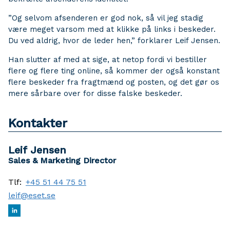
”Og selvom afsenderen er god nok, så vil jeg stadig
være meget varsom med at klikke på links i beskeder.
Du ved aldrig, hvor de leder hen,” forklarer Leif Jensen.
Han slutter af med at sige, at netop fordi vi bestiller
flere og flere ting online, så kommer der også konstant
flere beskeder fra fragtmænd og posten, og det gør os
mere sårbare over for disse falske beskeder.
Kontakter
Leif Jensen
Sales & Marketing Director
Tlf:
+45 51 44 75 51
leif@eset.se