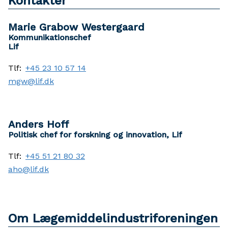
Kontakter
Marie Grabow Westergaard
Kommunikationschef
Lif
Tlf:
+45 23 10 57 14
mgw@lif.dk
Anders Hoff
Politisk chef for forskning og innovation, Lif
Tlf:
+45 51 21 80 32
aho@lif.dk
Om Lægemiddelindustriforeningen