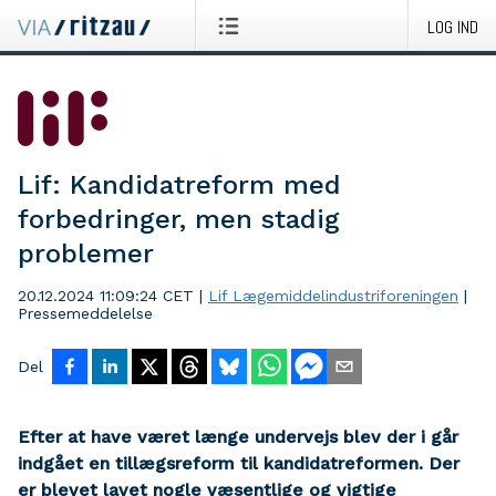
LOG IND
Lif: Kandidatreform med
forbedringer, men stadig
problemer
20.12.2024 11:09:24 CET
|
Lif Lægemiddelindustriforeningen
|
Pressemeddelelse
Del
Efter at have været længe undervejs blev der i går
indgået en tillægsreform til kandidatreformen. Der
er blevet lavet nogle væsentlige og vigtige