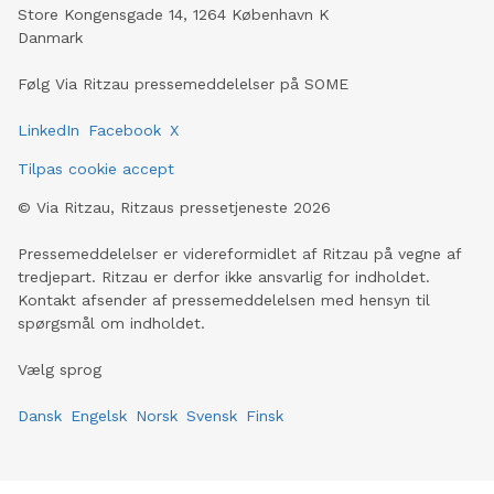
Store Kongensgade 14, 1264 København K
Danmark
Følg Via Ritzau pressemeddelelser på SOME
LinkedIn
Facebook
X
Tilpas cookie accept
©
Via Ritzau, Ritzaus pressetjeneste
2026
Pressemeddelelser er videreformidlet af Ritzau på vegne af
tredjepart. Ritzau er derfor ikke ansvarlig for indholdet.
Kontakt afsender af pressemeddelelsen med hensyn til
spørgsmål om indholdet.
Vælg sprog
Dansk
Engelsk
Norsk
Svensk
Finsk