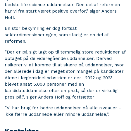
bedste life science-uddannelser. Den del af reformen
har vi fra start været positive overfor,” siger Anders
Hoff.
En stor bekymring er dog fortsat
sektordimensioneringen, som stadig er en del af
reformen.
”Der er på sigt lagt op til temmelig store reduktioner af
optaget på de videregående uddannelser. Derved
risikerer vi at komme til at skære på uddannelser, hvor
der allerede i dag er meget stor mangel på kandidater.
Alene i lægemiddelindustrien er der i 2022 og 2023
blevet ansat 5.000 personer med en
kandidatuddannelse eller en ph.d., så der er virkelig
pres på.”, siger Anders Hoff og fortsætter:
”Vi har brug for bedre uddannelser på alle niveauer –
ikke færre uddannede eller mindre uddannelse,”.