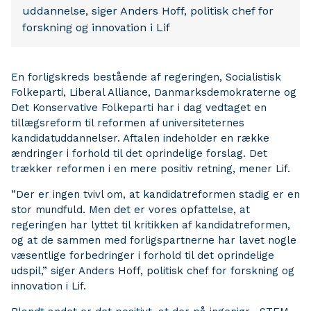
uddannelse, siger Anders Hoff, politisk chef for
forskning og innovation i Lif
En forligskreds bestående af regeringen, Socialistisk
Folkeparti, Liberal Alliance, Danmarksdemokraterne og
Det Konservative Folkeparti har i dag vedtaget en
tillægsreform til reformen af universiteternes
kandidatuddannelser. Aftalen indeholder en række
ændringer i forhold til det oprindelige forslag. Det
trækker reformen i en mere positiv retning, mener Lif.
”Der er ingen tvivl om, at kandidatreformen stadig er en
stor mundfuld. Men det er vores opfattelse, at
regeringen har lyttet til kritikken af kandidatreformen,
og at de sammen med forligspartnerne har lavet nogle
væsentlige forbedringer i forhold til det oprindelige
udspil,” siger Anders Hoff, politisk chef for forskning og
innovation i Lif.