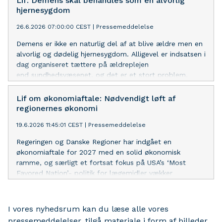
Lif: Demens skal behandles som en alvorlig
hjernesygdom
26.6.2026 07:00:00 CEST
|
Pressemeddelelse
Demens er ikke en naturlig del af at blive ældre men en
alvorlig og dødelig hjernesygdom. Alligevel er indsatsen i
dag organiseret tættere på ældreplejen
end sundhedsvæsenet, og det er et stort problem,
mener Lægemiddelindustriforeningen, Lif, som nu
lancerer seks konkrete anbefalinger til indsatsen.
Lif om økonomiaftale: Nødvendigt løft af
regionernes økonomi
19.6.2026 11:45:01 CEST
|
Pressemeddelelse
Regeringen og Danske Regioner har indgået en
økonomiaftale for 2027 med en solid økonomisk
ramme, og særligt et fortsat fokus på USA’s ‘Most
Favored Nation’- politik for lægemidler vækker
tilfredshed i Lægemiddelindustriforeningen.
I vores nyhedsrum kan du læse alle vores
pressemeddelelser, tilgå materiale i form af billeder