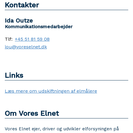
Kontakter
Ida Outze
Kommunikationsmedarbejder
Tlf:
+45 51 81 59 08
iou@voreselnet.dk
Links
Læs mere om udskiftningen af elmålere
Om Vores Elnet
Vores Elnet ejer, driver og udvikler elforsyningen på