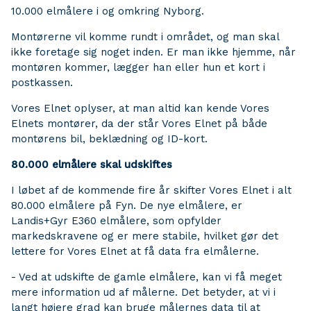
10.000 elmålere i og omkring Nyborg.
Montørerne vil komme rundt i området, og man skal
ikke foretage sig noget inden. Er man ikke hjemme, når
montøren kommer, lægger han eller hun et kort i
postkassen.
Vores Elnet oplyser, at man altid kan kende Vores
Elnets montører, da der står Vores Elnet på både
montørens bil, beklædning og ID-kort.
80.000 elmålere skal udskiftes
I løbet af de kommende fire år skifter Vores Elnet i alt
80.000 elmålere på Fyn. De nye elmålere, er
Landis+Gyr E360 elmålere, som opfylder
markedskravene og er mere stabile, hvilket gør det
lettere for Vores Elnet at få data fra elmålerne.
- Ved at udskifte de gamle elmålere, kan vi få meget
mere information ud af målerne. Det betyder, at vi i
langt højere grad kan bruge målernes data til at