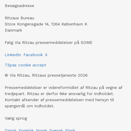
Besøgsadresse
Ritzaus Bureau
Store Kongensgade 14, 1264 København K
Danmark
Følg Via Ritzau pressemeddelelser på SOME
LinkedIn
Facebook
X
Tilpas cookie accept
©
Via Ritzau, Ritzaus pressetjeneste
2026
Pressemeddelelser er videreformidlet af Ritzau på vegne af
tredjepart. Ritzau er derfor ikke ansvarlig for indholdet.
Kontakt afsender af pressemeddelelsen med hensyn til
spørgsmål om indholdet.
Vælg sprog
Dansk
Engelsk
Norsk
Svensk
Finsk