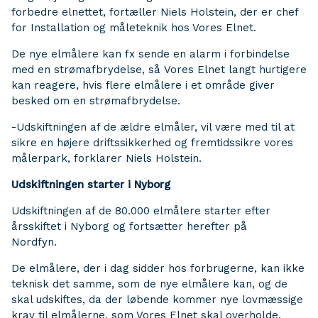
forbedre elnettet, fortæller Niels Holstein, der er chef
for Installation og måleteknik hos Vores Elnet.
De nye elmålere kan fx sende en alarm i forbindelse
med en strømafbrydelse, så Vores Elnet langt hurtigere
kan reagere, hvis flere elmålere i et område giver
besked om en strømafbrydelse.
-Udskiftningen af de ældre elmåler, vil være med til at
sikre en højere driftssikkerhed og fremtidssikre vores
målerpark, forklarer Niels Holstein.
Udskiftningen starter i Nyborg
Udskiftningen af de 80.000 elmålere starter efter
årsskiftet i Nyborg og fortsætter herefter på
Nordfyn.
De elmålere, der i dag sidder hos forbrugerne, kan ikke
teknisk det samme, som de nye elmålere kan, og de
skal udskiftes, da der løbende kommer nye lovmæssige
krav til elmålerne, som Vores Elnet skal overholde.