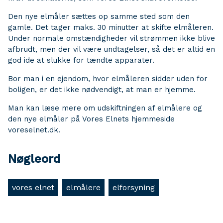
Den nye elmåler sættes op samme sted som den
gamle. Det tager maks. 30 minutter at skifte elmåleren.
Under normale omstændigheder vil strømmen ikke blive
afbrudt, men der vil være undtagelser, så det er altid en
god ide at slukke for tændte apparater.
Bor man i en ejendom, hvor elmåleren sidder uden for
boligen, er det ikke nødvendigt, at man er hjemme.
Man kan læse mere om udskiftningen af elmålere og
den nye elmåler på Vores Elnets hjemmeside
voreselnet.dk.
Nøgleord
vores elnet
elmålere
elforsyning