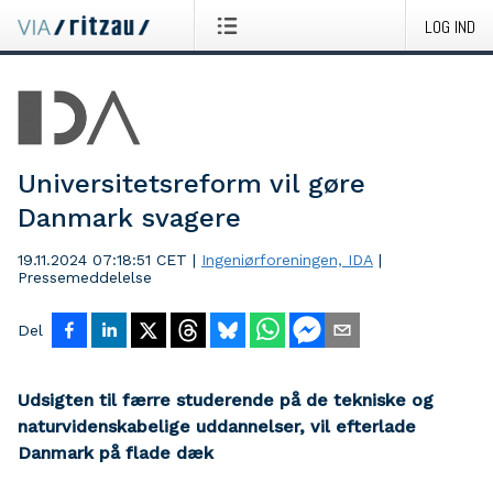
LOG IND
Universitetsreform vil gøre
Danmark svagere
19.11.2024 07:18:51 CET
|
Ingeniørforeningen, IDA
|
Pressemeddelelse
Del
Udsigten til færre studerende på de tekniske og
naturvidenskabelige uddannelser, vil efterlade
Danmark på flade dæk