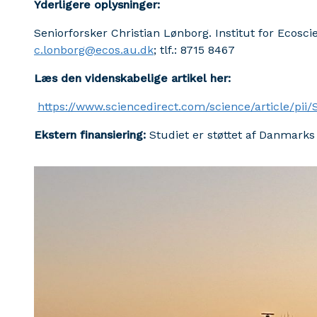
Yderligere oplysninger:
Seniorforsker Christian Lønborg. Institut for Ecosci
c.lonborg@ecos.au.dk
; tlf.: 8715 8467
Læs den videnskabelige artikel her:
https://www.sciencedirect.com/science/article/p
Ekstern finansiering:
Studiet er støttet af Danmarks