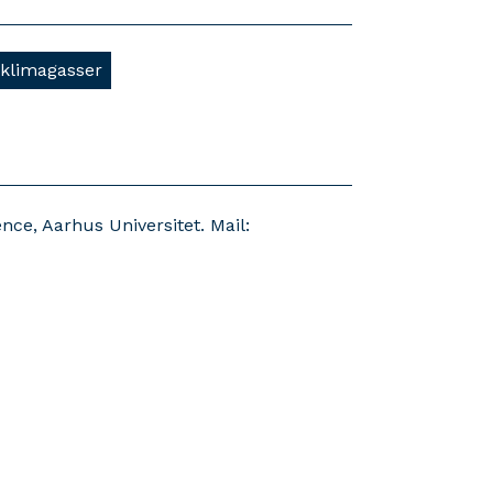
klimagasser
ence, Aarhus Universitet. Mail: