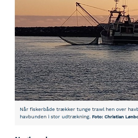
Når fiskerbåde trækker tunge trawl hen over havb
havbunden i stor udtrækning.
Foto: Christian Lønbo