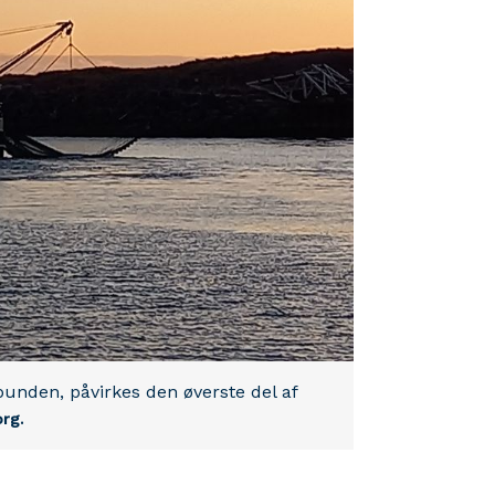
unden, påvirkes den øverste del af
rg.