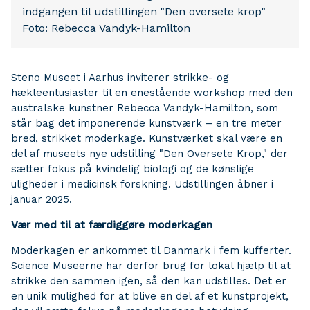
indgangen til udstillingen "Den oversete krop"
Foto: Rebecca Vandyk-Hamilton
Steno Museet i Aarhus inviterer strikke- og
hækleentusiaster til en enestående workshop med den
australske kunstner Rebecca Vandyk-Hamilton, som
står bag det imponerende kunstværk – en tre meter
bred, strikket moderkage. Kunstværket skal være en
del af museets nye udstilling "Den Oversete Krop," der
sætter fokus på kvindelig biologi og de kønslige
uligheder i medicinsk forskning. Udstillingen åbner i
januar 2025.
Vær med til at færdiggøre moderkagen
Moderkagen er ankommet til Danmark i fem kufferter.
Science Museerne har derfor brug for lokal hjælp til at
strikke den sammen igen, så den kan udstilles. Det er
en unik mulighed for at blive en del af et kunstprojekt,