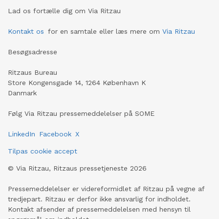
Lad os fortælle dig om Via Ritzau
Kontakt os
for en samtale eller læs mere om
Via Ritzau
Besøgsadresse
Ritzaus Bureau
Store Kongensgade 14, 1264 København K
Danmark
Følg Via Ritzau pressemeddelelser på SOME
LinkedIn
Facebook
X
Tilpas cookie accept
©
Via Ritzau, Ritzaus pressetjeneste
2026
Pressemeddelelser er videreformidlet af Ritzau på vegne af
tredjepart. Ritzau er derfor ikke ansvarlig for indholdet.
Kontakt afsender af pressemeddelelsen med hensyn til