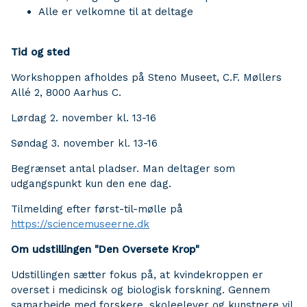
Alle er velkomne til at deltage
Tid og sted
Workshoppen afholdes på Steno Museet, C.F. Møllers
Allé 2, 8000 Aarhus C.
Lørdag 2. november kl. 13-16
Søndag 3. november kl. 13-16
Begrænset antal pladser. Man deltager som
udgangspunkt kun den ene dag.
Tilmelding efter først-til-mølle på
https://sciencemuseerne.dk
Om udstillingen "Den Oversete Krop"
Udstillingen sætter fokus på, at kvindekroppen er
overset i medicinsk og biologisk forskning. Gennem
samarbejde med forskere, skoleelever og kunstnere vil