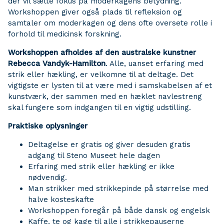
der vil sætte fokus på moderkagens betydning.
Workshoppen giver også plads til refleksion og
samtaler om moderkagen og dens ofte oversete rolle i
forhold til medicinsk forskning.
Workshoppen afholdes af den australske kunstner
Rebecca Vandyk-Hamilton
. Alle, uanset erfaring med
strik eller hækling, er velkomne til at deltage. Det
vigtigste er lysten til at være med i samskabelsen af et
kunstværk, der sammen med en hæklet navlestreng
skal fungere som indgangen til en vigtig udstilling.
Praktiske oplysninger
Deltagelse er gratis og giver desuden gratis
adgang til Steno Museet hele dagen
Erfaring med strik eller hækling er ikke
nødvendig.
Man strikker med strikkepinde på størrelse med
halve kosteskafte
Workshoppen foregår på både dansk og engelsk
Kaffe, te og kage til alle i strikkepauserne