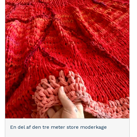
En del af den tre meter store moderkage