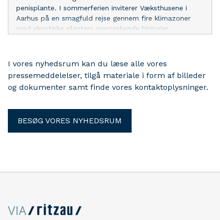
penisplante. I sommerferien inviterer Væksthusene i
Aarhus på en smagfuld rejse gennem fire klimazoner
med eksotiske planters overraskende historier.
I vores nyhedsrum kan du læse alle vores
pressemeddelelser, tilgå materiale i form af billeder
og dokumenter samt finde vores kontaktoplysninger.
BESØG VORES NYHEDSRUM