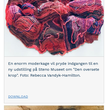
En enorm moderkage vil pryde indgangen til en
ny udstilling på Steno Museet om "Den oversete
krop". Foto: Rebecca Vandyk-Hamilton.
DOWNLOAD