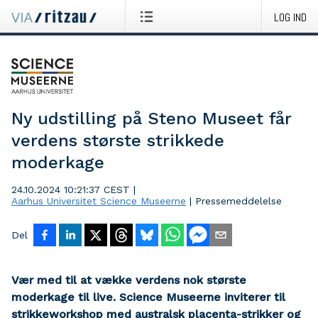
LOG IND
Ny udstilling på Steno Museet får
verdens største strikkede
moderkage
24.10.2024 10:21:37 CEST
|
Aarhus Universitet Science Museerne
|
Pressemeddelelse
Del
Vær med til at vække verdens nok største
moderkage til live. Science Museerne inviterer til
strikkeworkshop med australsk placenta-strikker og