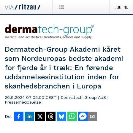
LOG IND
Dermatech-Group Akademi kåret
som Nordeuropas bedste akademi
for fjerde år i træk: En førende
uddannelsesinstitution inden for
skønhedsbranchen i Europa
26.9.2024 07:05:00 CEST
|
Dermatech-Group ApS
|
Pressemeddelelse
Del