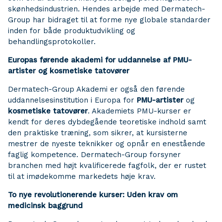
skønhedsindustrien. Hendes arbejde med Dermatech-
Group har bidraget til at forme nye globale standarder
inden for både produktudvikling og
behandlingsprotokoller.
Europas førende akademi for uddannelse af PMU-
artister og kosmetiske tatovører
Dermatech-Group Akademi er også den førende
uddannelsesinstitution i Europa for
PMU-artister
og
kosmetiske tatovører
. Akademiets PMU-kurser er
kendt for deres dybdegående teoretiske indhold samt
den praktiske træning, som sikrer, at kursisterne
mestrer de nyeste teknikker og opnår en enestående
faglig kompetence. Dermatech-Group forsyner
branchen med højt kvalificerede fagfolk, der er rustet
til at imødekomme markedets høje krav.
To nye revolutionerende kurser: Uden krav om
medicinsk baggrund