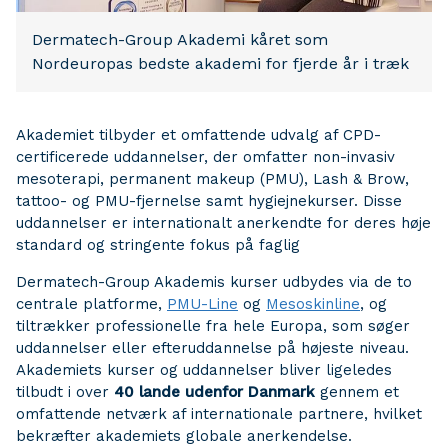
Dermatech-Group Akademi kåret som
Nordeuropas bedste akademi for fjerde år i træk
Akademiet tilbyder et omfattende udvalg af CPD-
certificerede uddannelser, der omfatter non-invasiv
mesoterapi, permanent makeup (PMU), Lash & Brow,
tattoo- og PMU-fjernelse samt hygiejnekurser. Disse
uddannelser er internationalt anerkendte for deres høje
standard og stringente fokus på faglig
Dermatech-Group Akademis kurser udbydes via de to
centrale platforme,
PMU-Line
og
Mesoskinline
, og
tiltrækker professionelle fra hele Europa, som søger
uddannelser eller efteruddannelse på højeste niveau.
Akademiets kurser og uddannelser bliver ligeledes
tilbudt i over
40 lande udenfor Danmark
gennem et
omfattende netværk af internationale partnere, hvilket
bekræfter akademiets globale anerkendelse.