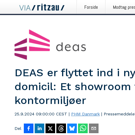
Forside
Modtag pre
DEAS er flyttet ind i 
domicil: Et showroom
kontormiljøer
25.9.2024 09:00:00 CEST
|
PHM Danmark
|
Pressemeddele
Del