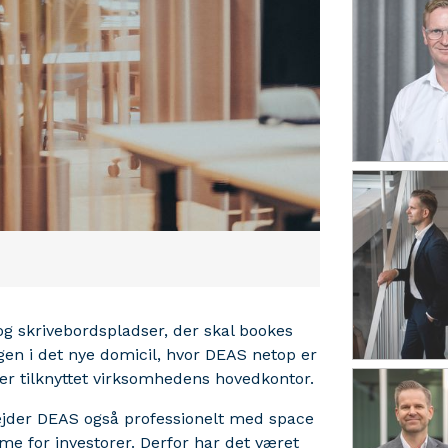
og skrivebordspladser, der skal bookes
ngen i det nye domicil, hvor DEAS netop er
er tilknyttet virksomhedens hovedkontor.
jder DEAS også professionelt med space
me for investorer. Derfor har det været