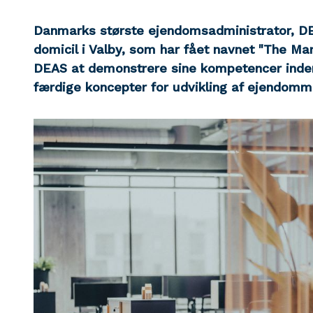
Danmarks største ejendomsadministrator, DEAS
domicil i Valby, som har fået navnet "The Ma
DEAS at demonstrere sine kompetencer inden 
færdige koncepter for udvikling af ejendomm