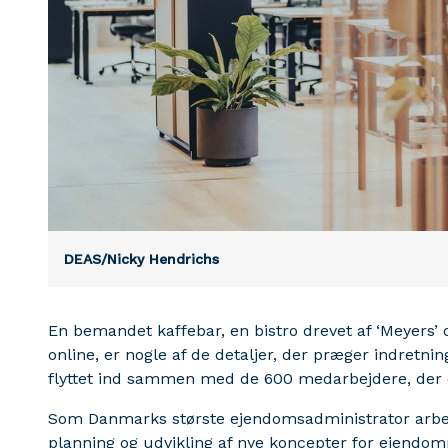
DEAS/Nicky Hendrichs
En bemandet kaffebar, en bistro drevet af ‘Meyers’ 
online, er nogle af de detaljer, der præger indretni
flyttet ind sammen med de 600 medarbejdere, der 
Som Danmarks største ejendomsadministrator arbe
planning og udvikling af nye koncepter for ejendom