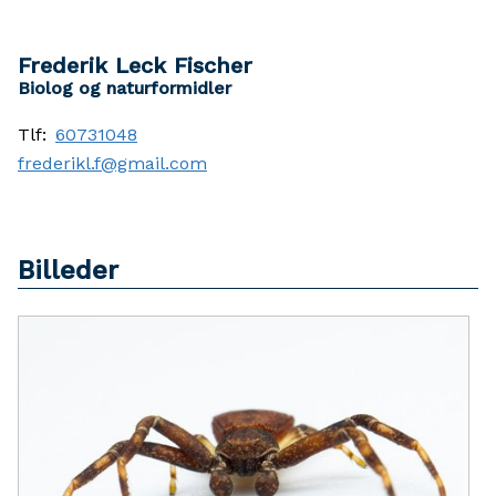
Frederik Leck Fischer
Biolog og naturformidler
Tlf:
60731048
frederikl.f@gmail.com
Billeder