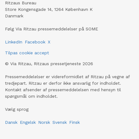
Ritzaus Bureau
Store Kongensgade 14, 1264 København K
Danmark
Følg Via Ritzau pressemeddelelser på SOME
LinkedIn
Facebook
X
Tilpas cookie accept
©
Via Ritzau, Ritzaus pressetjeneste
2026
Pressemeddelelser er videreformidlet af Ritzau på vegne af
tredjepart. Ritzau er derfor ikke ansvarlig for indholdet.
Kontakt afsender af pressemeddelelsen med hensyn til
spørgsmål om indholdet.
Vælg sprog
Dansk
Engelsk
Norsk
Svensk
Finsk