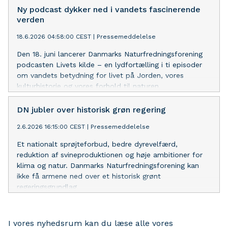
Ny podcast dykker ned i vandets fascinerende
verden
18.6.2026 04:58:00 CEST
|
Pressemeddelelse
Den 18. juni lancerer Danmarks Naturfredningsforening
podcasten Livets kilde – en lydfortælling i ti episoder
om vandets betydning for livet på Jorden, vores
kulturhistorie og vores forhold til naturen.
DN jubler over historisk grøn regering
2.6.2026 16:15:00 CEST
|
Pressemeddelelse
Et nationalt sprøjteforbud, bedre dyrevelfærd,
reduktion af svineproduktionen og høje ambitioner for
klima og natur. Danmarks Naturfredningsforening kan
ikke få armene ned over et historisk grønt
regeringsgrundlag.
I vores nyhedsrum kan du læse alle vores