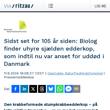
LOG IND
Sidst set for 105 år siden: Biolog
finder uhyre sjælden edderkop,
som indtil nu var anset for uddød i
Danmark
11.9.2024 19:08:27 CEST
|
Danmarks Naturfredningsforening
|
Pressemeddelelse
Del
Den krabbeformede stumpkrabbeedderkop – på