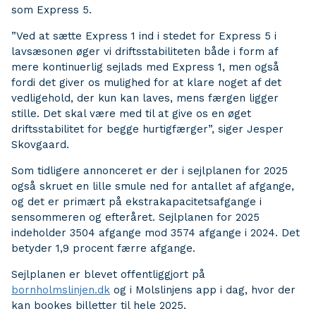
som Express 5.
”Ved at sætte Express 1 ind i stedet for Express 5 i
lavsæsonen øger vi driftsstabiliteten både i form af
mere kontinuerlig sejlads med Express 1, men også
fordi det giver os mulighed for at klare noget af det
vedligehold, der kun kan laves, mens færgen ligger
stille. Det skal være med til at give os en øget
driftsstabilitet for begge hurtigfærger”, siger Jesper
Skovgaard.
Som tidligere annonceret er der i sejlplanen for 2025
også skruet en lille smule ned for antallet af afgange,
og det er primært på ekstrakapacitetsafgange i
sensommeren og efteråret. Sejlplanen for 2025
indeholder 3504 afgange mod 3574 afgange i 2024. Det
betyder 1,9 procent færre afgange.
Sejlplanen er blevet offentliggjort på
bornholmslinjen.dk
og i Molslinjens app i dag, hvor der
kan bookes billetter til hele 2025.