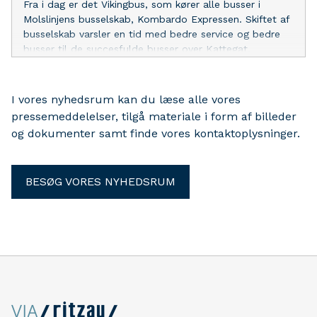
Fra i dag er det Vikingbus, som kører alle busser i
Molslinjens busselskab, Kombardo Expressen. Skiftet af
busselskab varsler en tid med bedre service og bedre
busser til de succesfulde busser over Kattegat.
I vores nyhedsrum kan du læse alle vores
pressemeddelelser, tilgå materiale i form af billeder
og dokumenter samt finde vores kontaktoplysninger.
BESØG VORES NYHEDSRUM