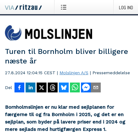
LOG IND
Turen til Bornholm bliver billigere
næste år
27.8.2024 12:04:15 CEST
|
Molslinjen A/S
|
Pressemeddelelse
Del
Bornholmslinjen er nu klar med sejlplanen for
færgerne til og fra Bornholm i 2025, og det er en
sejlplan, som byder på lavere priser end i 2024 og
mere sejlads med hurtigfærgen Express 1.