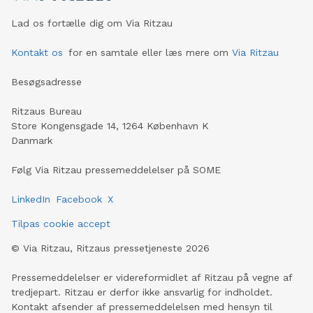
Lad os fortælle dig om Via Ritzau
Kontakt os
for en samtale eller læs mere om
Via Ritzau
Besøgsadresse
Ritzaus Bureau
Store Kongensgade 14, 1264 København K
Danmark
Følg Via Ritzau pressemeddelelser på SOME
LinkedIn
Facebook
X
Tilpas cookie accept
©
Via Ritzau, Ritzaus pressetjeneste
2026
Pressemeddelelser er videreformidlet af Ritzau på vegne af
tredjepart. Ritzau er derfor ikke ansvarlig for indholdet.
Kontakt afsender af pressemeddelelsen med hensyn til