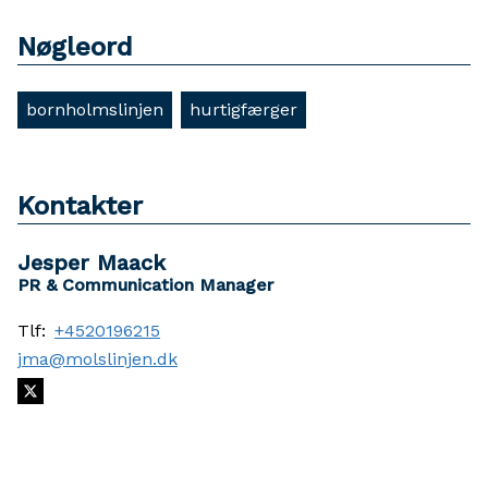
Nøgleord
bornholmslinjen
hurtigfærger
Kontakter
Jesper Maack
PR & Communication Manager
Tlf:
+4520196215
jma@molslinjen.dk