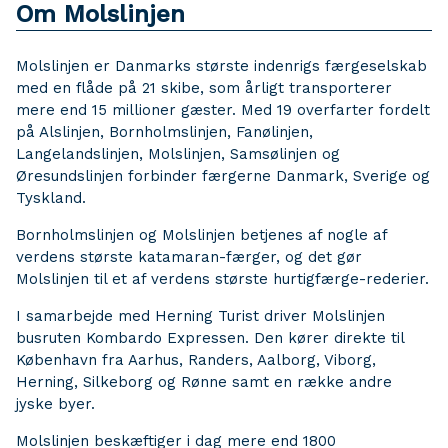
Om Molslinjen
Molslinjen er Danmarks største indenrigs færgeselskab
med en flåde på 21 skibe, som årligt transporterer
mere end 15 millioner gæster. Med 19 overfarter fordelt
på Alslinjen, Bornholmslinjen, Fanølinjen,
Langelandslinjen, Molslinjen, Samsølinjen og
Øresundslinjen forbinder færgerne Danmark, Sverige og
Tyskland.
Bornholmslinjen og Molslinjen betjenes af nogle af
verdens største katamaran-færger, og det gør
Molslinjen til et af verdens største hurtigfærge-rederier.
I samarbejde med Herning Turist driver Molslinjen
busruten Kombardo Expressen. Den kører direkte til
København fra Aarhus, Randers, Aalborg, Viborg,
Herning, Silkeborg og Rønne samt en række andre
jyske byer.
Molslinjen beskæftiger i dag mere end 1800