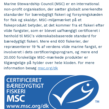
Marine Stewardship Council (MSC) er en international
non-profit organisation, der sætter globalt anerkendte
standarder for bæredygtigt fiskeri og forsyningskæden
for fisk og skaldyr. MSC-miljømærket på et
fiskeprodukt betyder, at det kommer fra et fiskeri efter
vilde fangster, som er blevet uafhængigt certificeret i
henhold til MSC's videnskabsbaserede standard for
bæredygtigt fiskeri. Mere end 600 fiskerier, der
repræsenterer 19 % af verdens vilde marine fangst, er
involveret i dets certificeringsprogram, og mere end
20.000 forskellige MSC-mærkede produkter er
tilgængelige på hylder over hele kloden. For mere
information besøg
msc.org/dk