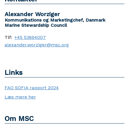
Alexander Worziger
Kommunikations og Marketingchef, Danmark
Marine Stewardship Council
Tlf:
+45 53694007
alexander.worziger@msc.org
Links
FAO SOFIA rapport 2024
Læs mere her
Om MSC