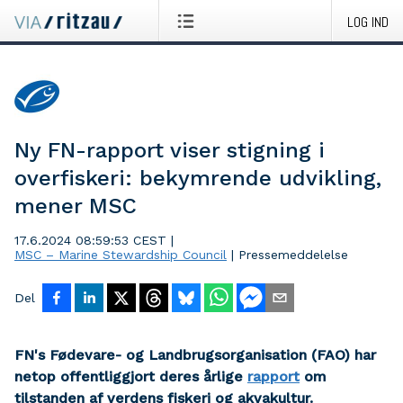
LOG IND
Ny FN-rapport viser stigning i
overfiskeri: bekymrende udvikling,
mener MSC
17.6.2024 08:59:53 CEST
|
MSC – Marine Stewardship Council
|
Pressemeddelelse
Del
FN's Fødevare- og Landbrugsorganisation (FAO) har
netop offentliggjort deres årlige
rapport
om
tilstanden af verdens fiskeri og akvakultur.