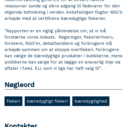
ressourcer sunde og sikre adgang til fødevarer for den
stigende befolkning i verden. Anbefalingen flugter MSC’s
arbejde med at certificere bæredygtige fiskerier.
"Rapporten er en vigtig påmindelse om, at vi må
forstærke vores indsats. Regeringer, fiskerierhverv,
forskere, NGO'er, detailhandlere og forbrugere må
arbejde sammen om at stoppe overfiskeri. Forbrugere
kan vælge de bæredygtige produkter i butikkerne, mens
politikerne kan sørge for at lægge en ansvarlig linje via
aftaler i f.eks. EU, som vi lige har haft valg til”.
Nøgleord
fiskeri
bæredygtigt fiskeri
bæredygtighed
Kontakter