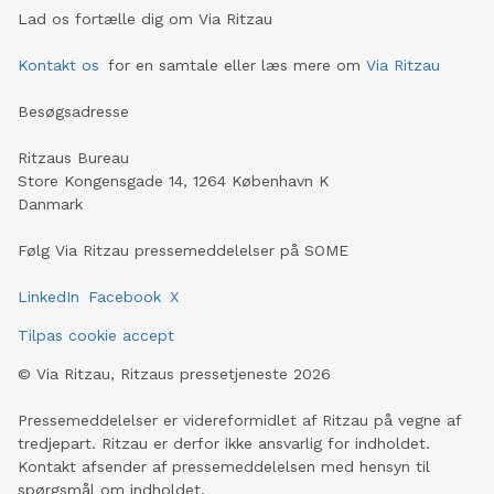
Lad os fortælle dig om Via Ritzau
Kontakt os
for en samtale eller læs mere om
Via Ritzau
Besøgsadresse
Ritzaus Bureau
Store Kongensgade 14, 1264 København K
Danmark
Følg Via Ritzau pressemeddelelser på SOME
LinkedIn
Facebook
X
Tilpas cookie accept
©
Via Ritzau, Ritzaus pressetjeneste
2026
Pressemeddelelser er videreformidlet af Ritzau på vegne af
tredjepart. Ritzau er derfor ikke ansvarlig for indholdet.
Kontakt afsender af pressemeddelelsen med hensyn til
spørgsmål om indholdet.