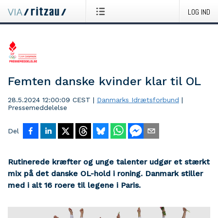
LOG IND
Femten danske kvinder klar til OL
28.5.2024 12:00:09 CEST
|
Danmarks Idrætsforbund
|
Pressemeddelelse
Del
Rutinerede kræfter og unge talenter udgør et stærkt
mix på det danske OL-hold i roning. Danmark stiller
med i alt 16 roere til legene i Paris.