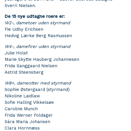
Sverri Nielsen.
De 15 nye udtagne roere er:
W2-, dametoer uden styrmand
Fie Udby Erichsen
Hedvig Lærke Berg Rasmussen
W4-, damefirer uden styrmand
Julie Holst
Marie Skytte Hauberg Johannesen
Frida Sanggaard Nielsen
Astrid Steensberg
W8+, dameotter med styrmand
Sophie Østergaard (styrmand)
Nikoline Laidlaw
Sofie Halling Vikkelsøe
Caroline Munch
Frida Werner Foldager
Sára Maria Johansen
Clara Hornnæss