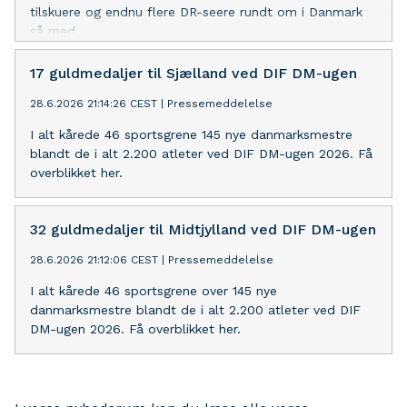
tilskuere og endnu flere DR-seere rundt om i Danmark
så med.
17 guldmedaljer til Sjælland ved DIF DM-ugen
28.6.2026 21:14:26 CEST
|
Pressemeddelelse
I alt kårede 46 sportsgrene 145 nye danmarksmestre
blandt de i alt 2.200 atleter ved DIF DM-ugen 2026. Få
overblikket her.
32 guldmedaljer til Midtjylland ved DIF DM-ugen
28.6.2026 21:12:06 CEST
|
Pressemeddelelse
I alt kårede 46 sportsgrene over 145 nye
danmarksmestre blandt de i alt 2.200 atleter ved DIF
DM-ugen 2026. Få overblikket her.