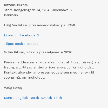
Ritzaus Bureau
Store Kongensgade 14, 1264 København K
Danmark
Følg Via Ritzau pressemeddelelser på SOME
LinkedIn
Facebook
X
Tilpas cookie accept
©
Via Ritzau, Ritzaus pressetjeneste
2026
Pressemeddelelser er videreformidlet af Ritzau på vegne af
tredjepart. Ritzau er derfor ikke ansvarlig for indholdet.
Kontakt afsender af pressemeddelelsen med hensyn til
spørgsmål om indholdet.
Vælg sprog
Dansk
Engelsk
Norsk
Svensk
Finsk