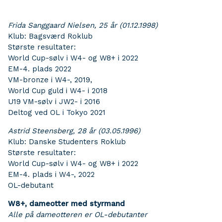
Frida Sanggaard Nielsen, 25 år (01.12.1998)
Klub: Bagsværd Roklub
Største resultater:
World Cup-sølv i W4- og W8+ i 2022
EM-4. plads 2022
VM-bronze i W4-, 2019,
World Cup guld i W4- i 2018
U19 VM-sølv i JW2- i 2016
Deltog ved OL i Tokyo 2021
Astrid Steensberg, 28 år (03.05.1996)
Klub: Danske Studenters Roklub
Største resultater:
World Cup-sølv i W4- og W8+ i 2022
EM-4. plads i W4-, 2022
OL-debutant
W8+, dameotter med styrmand
Alle på dameotteren er OL-debutanter