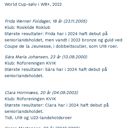
World Cup-sølv i W8+, 2022
Frida Werner Foldager, 18 år (23.11.2005)
Klub: Roskilde Roklub
Største resultater: Frida har i 2024 haft debut på
seniorlandsholdet, men vandt i 2023 bronze og guld ved
Coupe de la Jeunesse, i dobbeltsculler, som U19 roer.
Sára Maria Johansen, 23 år (13.09.2000)
Klub: Roforeningen KVIK
Største resultater: Sára har i 2024 haft debut på
seniorlandsholdet.
Clara Hornnæss, 20 år (04.09.2003)
Klub: Roforeningen KVIK
Største resultater: Clara har i 2024 haft debut på
seniorlandsholdet.
Tidl. U19 og U23-landsholdsroer