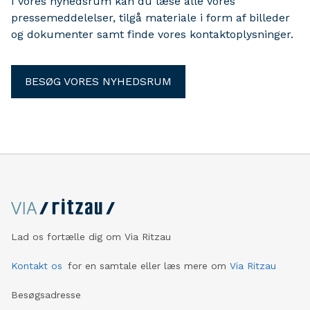
I vores nyhedsrum kan du læse alle vores
pressemeddelelser, tilgå materiale i form af billeder
og dokumenter samt finde vores kontaktoplysninger.
BESØG VORES NYHEDSRUM
Lad os fortælle dig om Via Ritzau
Kontakt os
for en samtale eller læs mere om
Via Ritzau
Besøgsadresse