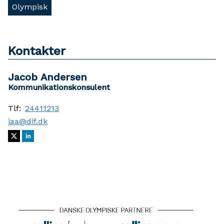
Olympisk
Kontakter
Jacob Andersen
Kommunikationskonsulent
Tlf:
24411213
jaa@dif.dk