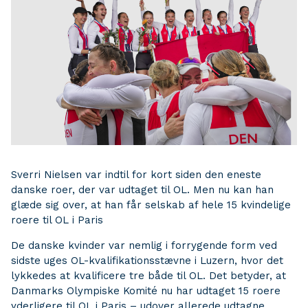
Sverri Nielsen var indtil for kort siden den eneste
danske roer, der var udtaget til OL. Men nu kan han
glæde sig over, at han får selskab af hele 15 kvindelige
roere til OL i Paris
De danske kvinder var nemlig i forrygende form ved
sidste uges OL-kvalifikationsstævne i Luzern, hvor det
lykkedes at kvalificere tre både til OL. Det betyder, at
Danmarks Olympiske Komité nu har udtaget 15 roere
yderligere til OL i Paris – udover allerede udtagne