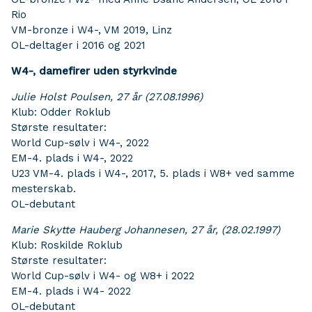
Rio
VM-bronze i W4-, VM 2019, Linz
OL-deltager i 2016 og 2021
W4-, damefirer uden styrkvinde
Julie Holst Poulsen, 27 år (27.08.1996)
Klub: Odder Roklub
Største resultater:
World Cup-sølv i W4-, 2022
EM-4. plads i W4-, 2022
U23 VM-4. plads i W4-, 2017, 5. plads i W8+ ved samme
mesterskab.
OL-debutant
Marie Skytte Hauberg Johannesen, 27 år, (28.02.1997)
Klub: Roskilde Roklub
Største resultater:
World Cup-sølv i W4- og W8+ i 2022
EM-4. plads i W4- 2022
OL-debutant