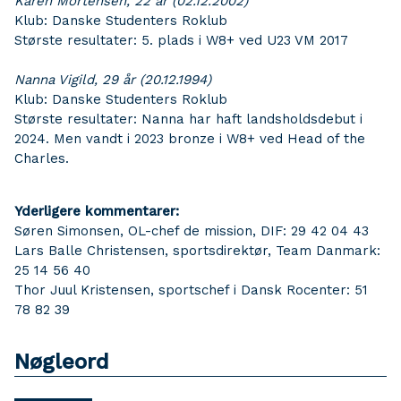
Karen Mortensen, 22 år (02.12.2002)
Klub: Danske Studenters Roklub
Største resultater: 5. plads i W8+ ved U23 VM 2017
Nanna Vigild, 29 år (20.12.1994)
Klub: Danske Studenters Roklub
Største resultater: Nanna har haft landsholdsdebut i
2024. Men vandt i 2023 bronze i W8+ ved Head of the
Charles.
Yderligere kommentarer:
Søren Simonsen, OL-chef de mission, DIF: 29 42 04 43
Lars Balle Christensen, sportsdirektør, Team Danmark:
25 14 56 40
Thor Juul Kristensen,
sportschef i Dansk Rocenter: 51
78 82 39
Nøgleord