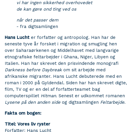
vi har ingen sikkerhed overhovedet
de kan gøre ond ting ved os
når det passer dem
- fra digtsamlingen
Hans Lucht
er forfatter og antropolog. Han har de
seneste tyve år forsket i migration og smugling hen
over Saharaørkenen og Middelhavet med langvarige
etnografiske feltarbejder i Ghana, Niger, Libyen og
Italien. Han har skrevet den prisvindende monografi
Darkness before Daybreak
om sit arbejde med
afrikanske migranter. Hans Lucht debuterede med en
roman i 2000 på Gyldendal. Siden har han skrevet digte,
film, TV og er en del af forfatterteamet bag
computerspillet
Hitman
. Senest er udkommet romanen
Lysene på den anden side
og digtsamlingen
Feltarbejde
.
Fakta om bogen:
Titel: Vores liv ryster
Forfatter: Hans Lucht