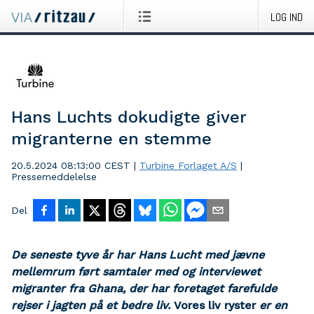
LOG IND
Hans Luchts dokudigte giver
migranterne en stemme
20.5.2024 08:13:00 CEST
|
Turbine Forlaget A/S
|
Pressemeddelelse
Del
De seneste tyve år har Hans Lucht med jævne
mellemrum ført samtaler med og interviewet
migranter fra Ghana, der har foretaget farefulde
rejser i jagten på et bedre liv.
Vores liv ryster
er en