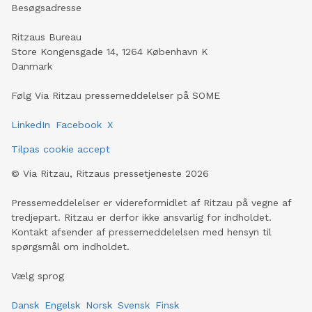
Besøgsadresse
Ritzaus Bureau
Store Kongensgade 14, 1264 København K
Danmark
Følg Via Ritzau pressemeddelelser på SOME
LinkedIn
Facebook
X
Tilpas cookie accept
©
Via Ritzau, Ritzaus pressetjeneste
2026
Pressemeddelelser er videreformidlet af Ritzau på vegne af
tredjepart. Ritzau er derfor ikke ansvarlig for indholdet.
Kontakt afsender af pressemeddelelsen med hensyn til
spørgsmål om indholdet.
Vælg sprog
Dansk
Engelsk
Norsk
Svensk
Finsk