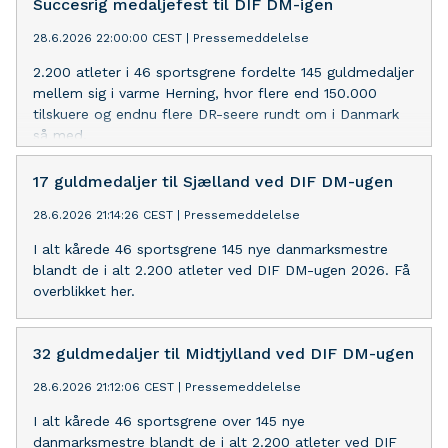
Succesrig medaljefest til DIF DM-igen
28.6.2026 22:00:00 CEST
|
Pressemeddelelse
2.200 atleter i 46 sportsgrene fordelte 145 guldmedaljer
mellem sig i varme Herning, hvor flere end 150.000
tilskuere og endnu flere DR-seere rundt om i Danmark
så med.
17 guldmedaljer til Sjælland ved DIF DM-ugen
28.6.2026 21:14:26 CEST
|
Pressemeddelelse
I alt kårede 46 sportsgrene 145 nye danmarksmestre
blandt de i alt 2.200 atleter ved DIF DM-ugen 2026. Få
overblikket her.
32 guldmedaljer til Midtjylland ved DIF DM-ugen
28.6.2026 21:12:06 CEST
|
Pressemeddelelse
I alt kårede 46 sportsgrene over 145 nye
danmarksmestre blandt de i alt 2.200 atleter ved DIF