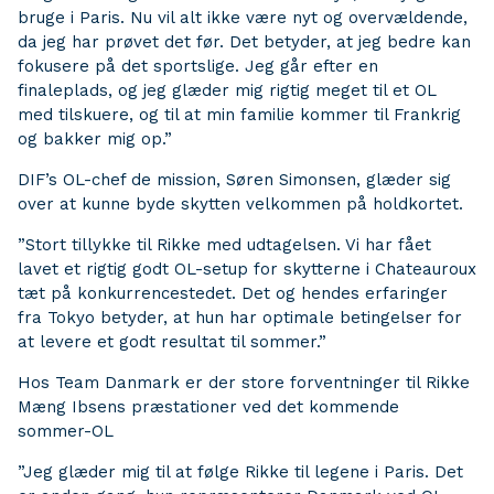
bruge i Paris. Nu vil alt ikke være nyt og overvældende,
da jeg har prøvet det før. Det betyder, at jeg bedre kan
fokusere på det sportslige. Jeg går efter en
finaleplads, og jeg glæder mig rigtig meget til et OL
med tilskuere, og til at min familie kommer til Frankrig
og bakker mig op.”
DIF’s OL-chef de mission, Søren Simonsen, glæder sig
over at kunne byde skytten velkommen på holdkortet.
”Stort tillykke til Rikke med udtagelsen. Vi har fået
lavet et rigtig godt OL-setup for skytterne i Chateauroux
tæt på konkurrencestedet. Det og hendes erfaringer
fra Tokyo betyder, at hun har optimale betingelser for
at levere et godt resultat til sommer.”
Hos Team Danmark er der store forventninger til Rikke
Mæng Ibsens præstationer ved det kommende
sommer-OL
”Jeg glæder mig til at følge Rikke til legene i Paris. Det