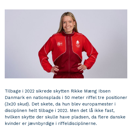
Tilbage i 2022 sikrede skytten Rikke Mæng Ibsen
Danmark en nationsplads i 50 meter riffel tre positioner
(3x20 skud). Det skete, da hun blev europamester i
disciplinen helt tilbage i 2022. Men det lå ikke fast,
hvilken skytte der skulle have pladsen, da flere danske
kvinder er jævnbyrdige i riffeldisciplinerne.