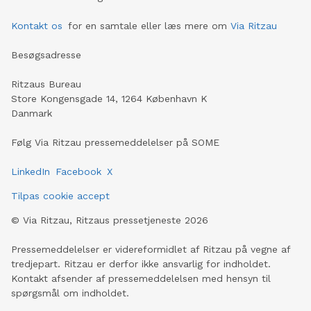
Kontakt os
for en samtale eller læs mere om
Via Ritzau
Besøgsadresse
Ritzaus Bureau
Store Kongensgade 14, 1264 København K
Danmark
Følg Via Ritzau pressemeddelelser på SOME
LinkedIn
Facebook
X
Tilpas cookie accept
©
Via Ritzau, Ritzaus pressetjeneste
2026
Pressemeddelelser er videreformidlet af Ritzau på vegne af
tredjepart. Ritzau er derfor ikke ansvarlig for indholdet.
Kontakt afsender af pressemeddelelsen med hensyn til
spørgsmål om indholdet.