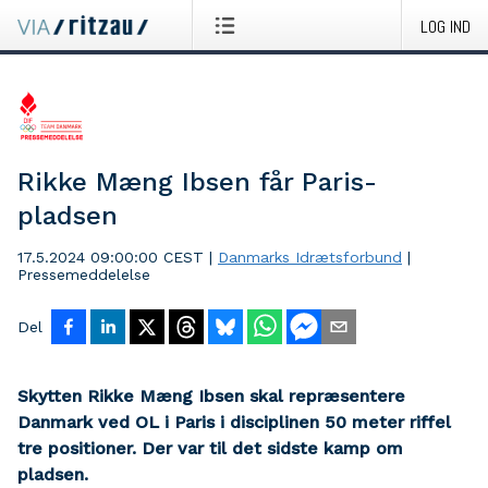
LOG IND
Rikke Mæng Ibsen får Paris-
pladsen
17.5.2024 09:00:00 CEST
|
Danmarks Idrætsforbund
|
Pressemeddelelse
Del
Skytten Rikke Mæng Ibsen skal repræsentere
Danmark ved OL i Paris i disciplinen 50 meter riffel
tre positioner. Der var til det sidste kamp om
pladsen.