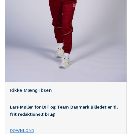
Rikke Mæng Ibsen
Lars Møller for DIF og Team Danmark
Billedet er til
frit redaktionelt brug
DOWNLOAD