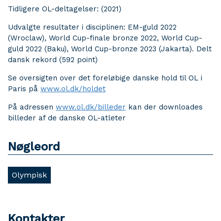
Tidligere OL-deltagelser: (2021)
Udvalgte resultater i disciplinen: EM-guld 2022
(Wroclaw), World Cup-finale bronze 2022, World Cup-
guld 2022 (Baku), World Cup-bronze 2023 (Jakarta). Delt
dansk rekord (592 point)
Se oversigten over det foreløbige danske hold til OL i
Paris på
www.ol.dk/holdet
På adressen
www.ol.dk/billeder
kan der downloades
billeder af de danske OL-atleter
Nøgleord
Olympisk
Kontakter