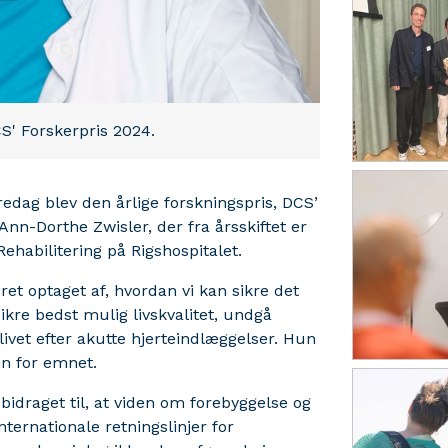
S' Forskerpris 2024.
edag blev den årlige forskningspris, DCS’
Ann-Dorthe Zwisler, der fra årsskiftet er
ehabilitering på Rigshospitalet.
t optaget af, hvordan vi kan sikre det
kre bedst mulig livskvalitet, undgå
livet efter akutte hjerteindlæggelser. Hun
en for emnet.
bidraget til, at viden om forebyggelse og
internationale retningslinjer for