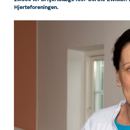
Hjerteforeningen.