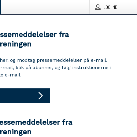
LOG IND
essemeddelelser fra
oreningen
 her, og modtag pressemeddelelser på e-mail.
e-mail, klik på abonner, og følg instruktionerne i
e e-mail.
ressemeddelelser fra
oreningen