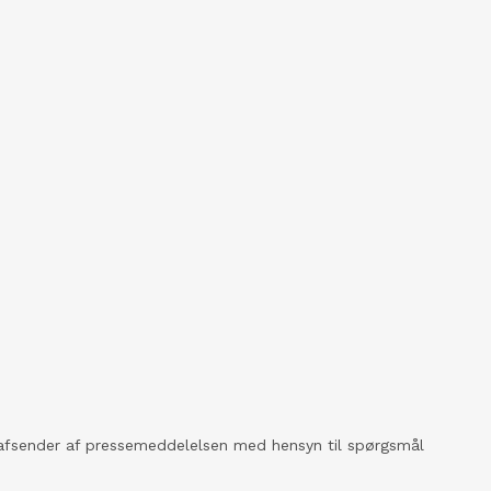
kt afsender af pressemeddelelsen med hensyn til spørgsmål