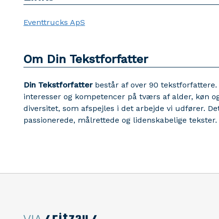
Eventtrucks ApS
Om Din Tekstforfatter
Din Tekstforfatter
består af over 90 tekstforfattere.
interesser og kompetencer på tværs af alder, køn og e
diversitet, som afspejles i det arbejde vi udfører. De
passionerede, målrettede og lidenskabelige tekster.