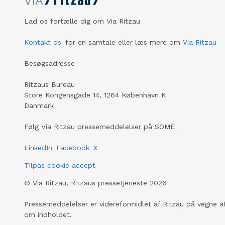
Lad os fortælle dig om Via Ritzau
Kontakt os
for en samtale eller læs mere om
Via Ritzau
Besøgsadresse
Ritzaus Bureau
Store Kongensgade 14, 1264 København K
Danmark
Følg Via Ritzau pressemeddelelser på SOME
LinkedIn
Facebook
X
Tilpas cookie accept
©
Via Ritzau, Ritzaus pressetjeneste
2026
Pressemeddelelser er videreformidlet af Ritzau på vegne af
om indholdet.