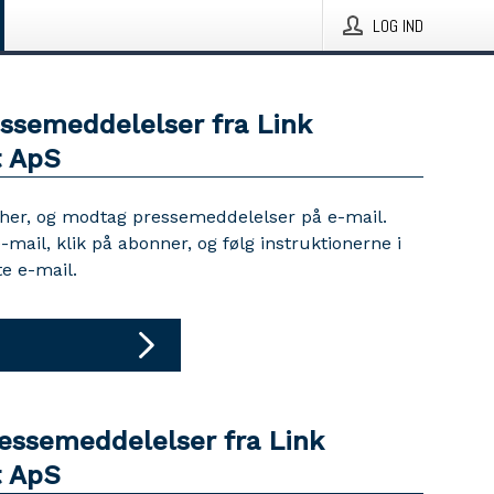
LOG IND
essemeddelelser fra Link
t ApS
 her, og modtag pressemeddelelser på e-mail.
e-mail, klik på abonner, og følg instruktionerne i
e e-mail.
ressemeddelelser fra Link
t ApS