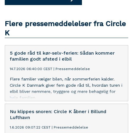
Flere pressemeddelelser fra Circle
K
5 gode råd til kør-selv-ferien: Sådan kommer
familien godt afsted i elbil
14.7.2026 06:40:00 CEST
|
Pressemeddelelse
Flere familier vælger bilen, når sommerferien kalder.
Circle K Danmark giver fem gode råd til, hvordan turen i
elbil bliver nemmere, tryggere og mere behagelig for
hele familien.
Nu klippes snoren: Circle K åbner i Billund
Lufthavn
1.6.2026 09:07:22 CEST
|
Pressemeddelelse