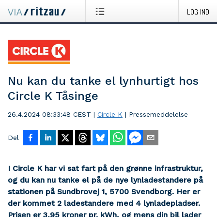
LOG IND
Nu kan du tanke el lynhurtigt hos
Circle K Tåsinge
26.4.2024 08:33:48 CEST
|
Circle K
|
Pressemeddelelse
Del
I Circle K har vi sat fart på den grønne infrastruktur,
og du kan nu tanke el på de nye lynladestandere på
stationen på Sundbrovej 1, 5700 Svendborg. Her er
der kommet 2 ladestandere med 4 lynladepladser.
Prisen er 3,95 kroner pr. kWh, og mens din bil lader