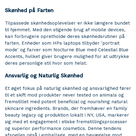
Skønhed på Farten
Tilpassede skønhedsoplevelser er ikke længere bundet
til hjemmet. Med den stigende brug af mobile devices,
kan forbrugere opretholde deres skønhedsrutiner på
farten. Enheder som HPs laptops tilbyder 'portrait
mode' og farver som Nocturne Blue med Celestial Blue
Accents, hvilket giver brugere mulighed for at udtrykke
deres personlige stil hvor som helst.
Ansvarlig og Naturlig Skønhed
Et øget fokus på naturlig skønhed og ansvarlighed fører
til et skift mod produkter never tested on animals og
fremstillet med potent beneficial og nourishing natural
skincare ingredients. Brands, der fremhæver en family
beauty legacy og produktion lokalt i NY, USA, markerer
sig med et engagement i etiske fremstillingsprocesser
og superior performance cosmetics. Denne tendens
afspejles også i emballage, med en bevægelse mod