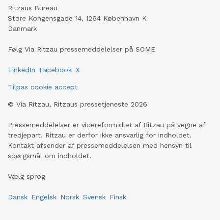
Ritzaus Bureau
Store Kongensgade 14, 1264 København K
Danmark
Følg Via Ritzau pressemeddelelser på SOME
LinkedIn
Facebook
X
Tilpas cookie accept
©
Via Ritzau, Ritzaus pressetjeneste
2026
Pressemeddelelser er videreformidlet af Ritzau på vegne af
tredjepart. Ritzau er derfor ikke ansvarlig for indholdet.
Kontakt afsender af pressemeddelelsen med hensyn til
spørgsmål om indholdet.
Vælg sprog
Dansk
Engelsk
Norsk
Svensk
Finsk