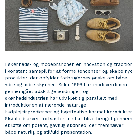
I skønheds- og modebranchen er innovation og tradition
i konstant samspil for at forme tendenser og skabe nye
produkter, der opfylder forbrugernes ønske om både
ydre og indre skønhed. Siden 1966 har modeverdenen
gennemgået adskillige ændringer, og
skønhedsindustrien har udviklet sig parallelt med
introduktionen af nærende naturlige
hudplejeingredienser og højeffektive kosmetikprodukter.
Skønhedsarven fortsætter med at blive beriget gennem
et løfte om potent, gavnlig skønhed, der fremhæver
både naturlig og stilfuld præsentation.