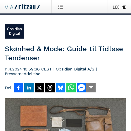
LOG IND
Skønhed & Mode: Guide til Tidløse
Tendenser
11.4.2024 10:59:36 CEST
|
Obsidian Digital A/S
|
Pressemeddelelse
Del