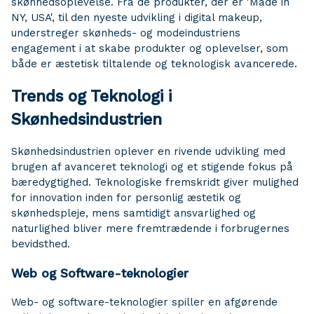
skønhedsoplevelse. Fra de produkter, der er 'Made in
NY, USA', til den nyeste udvikling i digital makeup,
understreger skønheds- og modeindustriens
engagement i at skabe produkter og oplevelser, som
både er æstetisk tiltalende og teknologisk avancerede.
Trends og Teknologi i
Skønhedsindustrien
Skønhedsindustrien oplever en rivende udvikling med
brugen af avanceret teknologi og et stigende fokus på
bæredygtighed. Teknologiske fremskridt giver mulighed
for innovation inden for personlig æstetik og
skønhedspleje, mens samtidigt ansvarlighed og
naturlighed bliver mere fremtrædende i forbrugernes
bevidsthed.
Web og Software-teknologier
Web- og software-teknologier spiller en afgørende