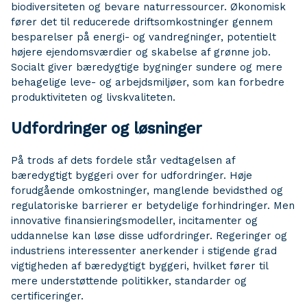
biodiversiteten og bevare naturressourcer. Økonomisk
fører det til reducerede driftsomkostninger gennem
besparelser på energi- og vandregninger, potentielt
højere ejendomsværdier og skabelse af grønne job.
Socialt giver bæredygtige bygninger sundere og mere
behagelige leve- og arbejdsmiljøer, som kan forbedre
produktiviteten og livskvaliteten.
Udfordringer og løsninger
På trods af dets fordele står vedtagelsen af ​​
bæredygtigt byggeri over for udfordringer. Høje
forudgående omkostninger, manglende bevidsthed og
regulatoriske barrierer er betydelige forhindringer. Men
innovative finansieringsmodeller, incitamenter og
uddannelse kan løse disse udfordringer. Regeringer og
industriens interessenter anerkender i stigende grad
vigtigheden af ​​bæredygtigt byggeri, hvilket fører til
mere understøttende politikker, standarder og
certificeringer.