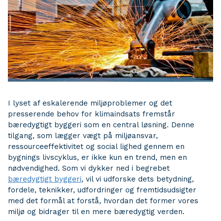
I lyset af eskalerende miljøproblemer og det
presserende behov for klimaindsats fremstår
bæredygtigt byggeri som en central løsning. Denne
tilgang, som lægger vægt på miljøansvar,
ressourceeffektivitet og social lighed gennem en
bygnings livscyklus, er ikke kun en trend, men en
nødvendighed. Som vi dykker ned i begrebet
bæredygtigt byggeri
, vil vi udforske dets betydning,
fordele, teknikker, udfordringer og fremtidsudsigter
med det formål at forstå, hvordan det former vores
miljø og bidrager til en mere bæredygtig verden.