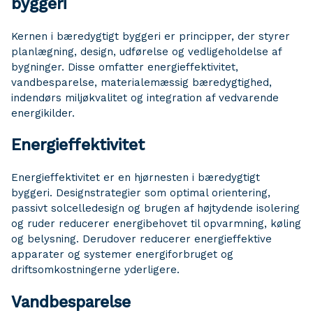
byggeri
Kernen i bæredygtigt byggeri er principper, der styrer
planlægning, design, udførelse og vedligeholdelse af
bygninger. Disse omfatter energieffektivitet,
vandbesparelse, materialemæssig bæredygtighed,
indendørs miljøkvalitet og integration af vedvarende
energikilder.
Energieffektivitet
Energieffektivitet er en hjørnesten i bæredygtigt
byggeri. Designstrategier som optimal orientering,
passivt solcelledesign og brugen af ​​højtydende isolering
og ruder reducerer energibehovet til opvarmning, køling
og belysning. Derudover reducerer energieffektive
apparater og systemer energiforbruget og
driftsomkostningerne yderligere.
Vandbesparelse