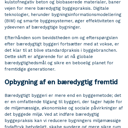
kulstofnegativ beton og biobaserede materialer, baner
vejen for mere bæredygtig byggepraksis. Digitale
teknologier, herunder bygningsinformationsmodellering
(BIM) og smarte byggesystemer, øger effektiviteten og
ydeevnen af ​​bæredygtige bygninger.
Efterhånden som bevidstheden om og efterspørgslen
efter bæredygtigt byggeri fortsætter med at vokse, er
det klar til at blive standardpraksis i byggebranchen.
Dette skift er afgørende for at nå globale
bæredygtighedsmål og sikre en beboelig planet for
fremtidige generationer.
Opbygning af en bæredygtig fremtid
Bæredygtigt byggeri er mere end en byggemetode; det
er en omfattende tilgang til byggeri, der tager højde for
de miljømæssige, økonomiske og sociale påvirkninger af
det byggede miljø. Ved at indføre bæredygtig
byggepraksis kan vi reducere bygningers miljømæssige
fodaftryk betydeligt, skabe sundere og mere sikre rum