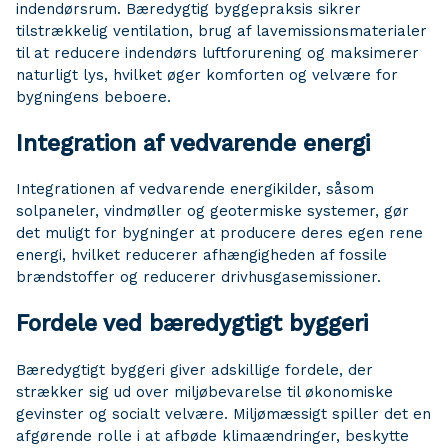
indendørsrum. Bæredygtig byggepraksis sikrer
tilstrækkelig ventilation, brug af lavemissionsmaterialer
til at reducere indendørs luftforurening og maksimerer
naturligt lys, hvilket øger komforten og velvære for
bygningens beboere.
Integration af vedvarende energi
Integrationen af ​​vedvarende energikilder, såsom
solpaneler, vindmøller og geotermiske systemer, gør
det muligt for bygninger at producere deres egen rene
energi, hvilket reducerer afhængigheden af ​​fossile
brændstoffer og reducerer drivhusgasemissioner.
Fordele ved bæredygtigt byggeri
Bæredygtigt byggeri giver adskillige fordele, der
strækker sig ud over miljøbevarelse til økonomiske
gevinster og socialt velvære. Miljømæssigt spiller det en
afgørende rolle i at afbøde klimaændringer, beskytte