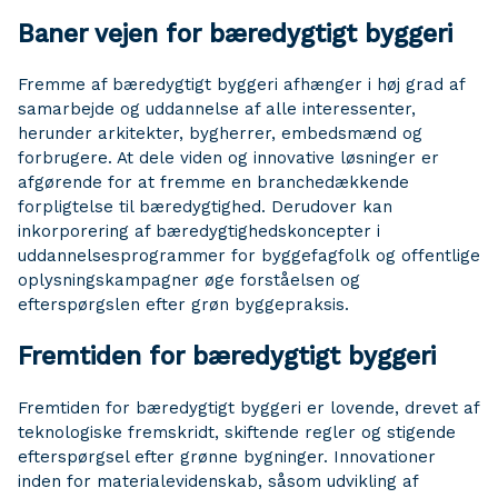
Baner vejen for bæredygtigt byggeri
Fremme af bæredygtigt byggeri afhænger i høj grad af
samarbejde og uddannelse af alle interessenter,
herunder arkitekter, bygherrer, embedsmænd og
forbrugere. At dele viden og innovative løsninger er
afgørende for at fremme en branchedækkende
forpligtelse til bæredygtighed. Derudover kan
inkorporering af bæredygtighedskoncepter i
uddannelsesprogrammer for byggefagfolk og offentlige
oplysningskampagner øge forståelsen og
efterspørgslen efter grøn byggepraksis.
Fremtiden for bæredygtigt byggeri
Fremtiden for bæredygtigt byggeri er lovende, drevet af
teknologiske fremskridt, skiftende regler og stigende
efterspørgsel efter grønne bygninger. Innovationer
inden for materialevidenskab, såsom udvikling af