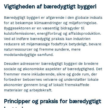
Vigtigheden af ​​bæredygtigt byggeri
Bæredygtigt byggeri er afgørende i den globale indsats
for at bekæmpe klimaændringer og miljøforringelse.
Byggesektoren er en væsentlig bidragyder til
kulstofemissioner, energiforbrug og affaldsproduktion.
Ved at indføre bæredygtig praksis kan industrien
reducere sit miljømæssige fodaftryk betydeligt, bevare
naturressourcer og fremme sundere, mere
modstandsdygtige samfund.
Desuden adresserer bæredygtigt byggeri de bredere
sociale og økonomiske aspekter af bæredygtighed. Det
fremmer mere inkluderende, sikre og gode rum, der
forbedrer beboernes velvære og understøtter lokale
økonomier gennem brug af lokalt fremskaffede
materialer og arbejdskraft.
Principper og praksis for bæredygtigt