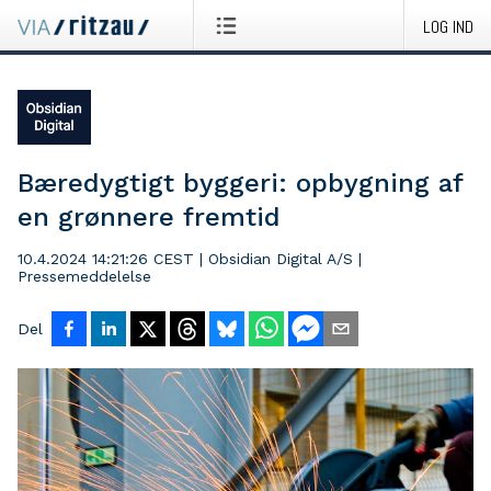
LOG IND
Bæredygtigt byggeri: opbygning af
en grønnere fremtid
10.4.2024 14:21:26 CEST
|
Obsidian Digital A/S
|
Pressemeddelelse
Del