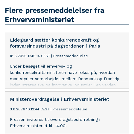
Flere pressemeddelelser fra
Erhvervsministeriet
Lidegaard sætter konkurrencekraft og
forsvarsindustri på dagsordenen i Paris
18.6.2026 11:46:14 CEST
|
Pressemeddelelse
Under besøget vil erhvervs- og
konkurrencekraftsministeren have fokus på, hvordan
man styrker samarbejdet mellem Danmark og Frankrig
inden strategiske og innovative industrier i en verden
præget af uro.
Ministeroverdragelse i Erhvervsministeriet
3.6.2026 10:12:44 CEST
|
Pressemeddelelse
Pressen inviteres til overdragelsesforretning i
Erhvervsministeriet kl. 14.00.