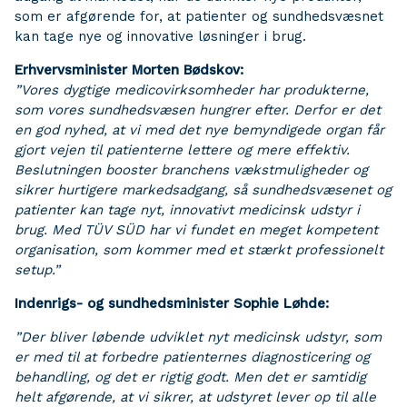
som er afgørende for, at patienter og sundhedsvæsnet
kan tage nye og innovative løsninger i brug.
Erhvervsminister Morten Bødskov:
”Vores dygtige medicovirksomheder har produkterne,
som vores sundhedsvæsen hungrer efter. Derfor er det
en god nyhed, at vi med det nye bemyndigede organ får
gjort vejen til patienterne lettere og mere effektiv.
Beslutningen booster branchens vækstmuligheder og
sikrer hurtigere markedsadgang, så sundhedsvæsenet og
patienter kan tage nyt, innovativt medicinsk udstyr i
brug. Med TÜV SÜD har vi fundet en meget kompetent
organisation, som kommer med et stærkt professionelt
setup.”
Indenrigs- og sundhedsminister Sophie Løhde:
”Der bliver løbende udviklet nyt medicinsk udstyr, som
er med til at forbedre patienternes diagnosticering og
behandling, og det er rigtig godt. Men det er samtidig
helt afgørende, at vi sikrer, at udstyret lever op til alle