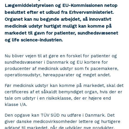
Lægemiddelstyrelsen og EU-Kommissionen netop
besluttet efter et udbud fra Erhvervsministeriet.
Organet kan nu begynde arbejdet, så innovativt
medicinsk udstyr hurtigst muligt kan komme på
markedet til gavn for patienter, sundhedsvæsenet
og life science-industrien.
Nu bliver vejen til at gøre en forskel for patienter og
sundhedsvæsener i Dannmark og EU kortere for
producenter af medicinsk udstyr som fx pacemakere,
operationsudstyr, høreapparater og meget andet.
Før medicinsk udstyr kan komme på markedet, skal det
certificeres af et såkaldt bemyndiget organ, hvis der er
tale om udstyr i en risikoklasse, der er højere end
klasse I/A.
Den opgave kan TÜV SÜD nu udføre i Danmark. Det
giver danske medicovirksomheder lettere og hurtigere
adgang til markedet, når de udvikler nye produkter,