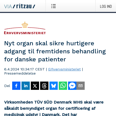
LOG IND
Nyt organ skal sikre hurtigere
adgang til fremtidens behandling
for danske patienter
6.4.2024 10:34:17 CEST
|
Erhvervsministeriet
|
Pressemeddelelse
Del
Virksomheden TÜV SÜD Denmark MHS skal være
såkaldt bemyndiget organ for certificering af
medicinsk udstyr i Danmark. Det har