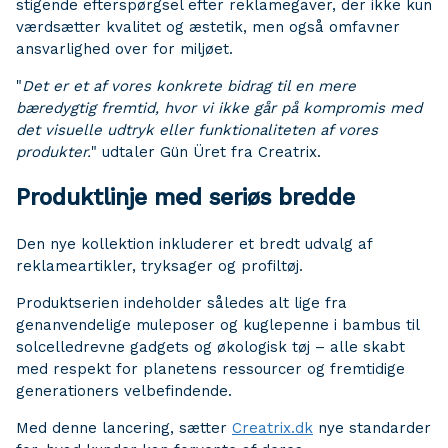
stigende efterspørgsel efter reklamegaver, der ikke kun
værdsætter kvalitet og æstetik, men også omfavner
ansvarlighed over for miljøet.
"
Det er et af vores konkrete bidrag til en mere
bæredygtig fremtid, hvor vi ikke går på kompromis med
det visuelle udtryk eller funktionaliteten af vores
produkter.
" udtaler Gün Üret fra Creatrix.
Produktlinje med seriøs bredde
Den nye kollektion inkluderer et bredt udvalg af
reklameartikler, tryksager og profiltøj.
Produktserien indeholder således alt lige fra
genanvendelige muleposer og kuglepenne i bambus til
solcelledrevne gadgets og økologisk tøj – alle skabt
med respekt for planetens ressourcer og fremtidige
generationers velbefindende.
Med denne lancering, sætter
Creatrix.dk
nye standarder