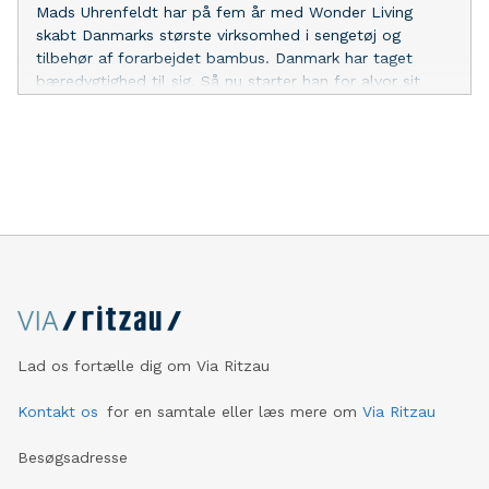
Mads Uhrenfeldt har på fem år med Wonder Living
skabt Danmarks største virksomhed i sengetøj og
tilbehør af forarbejdet bambus. Danmark har taget
bæredygtighed til sig. Så nu starter han for alvor sit
korstog for at udbrede bæredygtigt bambus i
danskernes soveværelser.
Lad os fortælle dig om Via Ritzau
Kontakt os
for en samtale eller læs mere om
Via Ritzau
Besøgsadresse