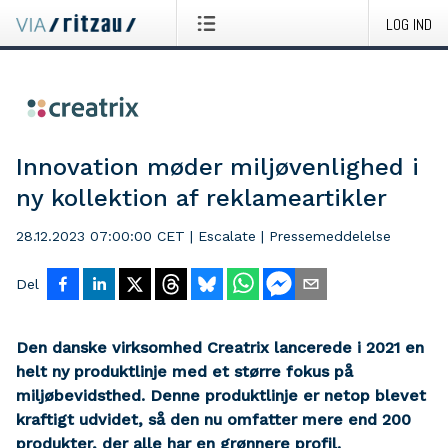
LOG IND
Innovation møder miljøvenlighed i
ny kollektion af reklameartikler
28.12.2023 07:00:00 CET
|
Escalate
|
Pressemeddelelse
Del
Den danske virksomhed Creatrix lancerede i 2021 en
helt ny produktlinje med et større fokus på
miljøbevidsthed. Denne produktlinje er netop blevet
kraftigt udvidet, så den nu omfatter mere end 200
produkter, der alle har en grønnere profil.