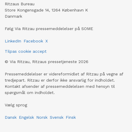
Ritzaus Bureau
Store Kongensgade 14, 1264 København K
Danmark
Følg Via Ritzau pressemeddelelser på SOME
LinkedIn
Facebook
X
Tilpas cookie accept
©
Via Ritzau, Ritzaus pressetjeneste
2026
Pressemeddelelser er videreformidlet af Ritzau på vegne af
tredjepart. Ritzau er derfor ikke ansvarlig for indholdet.
Kontakt afsender af pressemeddelelsen med hensyn til
spørgsmål om indholdet.
Vælg sprog
Dansk
Engelsk
Norsk
Svensk
Finsk