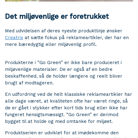
Det miljøvenlige er foretrukket
Med udvidelsen af deres nyeste produktlinje ønsker
Creatrix
at sætte fokus på reklameartikler, der har en
mere bæredygtig eller miljøvenlig profil.
Produkterne i ”Go Green” er ikke bare produceret i
miljøvenlige materialer. De er også af en bedre
beskaffenhed, så de holder længere og reelt bliver
brugt af modtageren.
En udfordring ved de helt klassiske reklameartikler har
alle dage været, at kvaliteten ofte har været ringe, så
de er gået i stykker efter kort tids brug eller ikke har
fungeret hensigtsmæssigt. ”Go Green” er derimod
bygget til at holde og med omtanke for miljøet.
Produktserien er udviklet for at imødekomme den