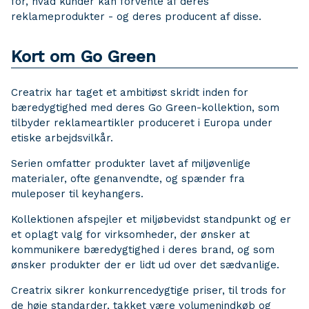
for, hvad kunder kan forvente af deres
reklameprodukter - og deres producent af disse.
Kort om Go Green
Creatrix har taget et ambitiøst skridt inden for
bæredygtighed med deres Go Green-kollektion, som
tilbyder reklameartikler produceret i Europa under
etiske arbejdsvilkår.
Serien omfatter produkter lavet af miljøvenlige
materialer, ofte genanvendte, og spænder fra
muleposer til keyhangers.
Kollektionen afspejler et miljøbevidst standpunkt og er
et oplagt valg for virksomheder, der ønsker at
kommunikere bæredygtighed i deres brand, og som
ønsker produkter der er lidt ud over det sædvanlige.
Creatrix sikrer konkurrencedygtige priser, til trods for
de høje standarder, takket være volumenindkøb og