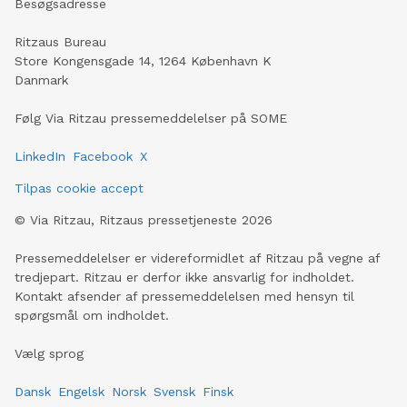
Besøgsadresse
Ritzaus Bureau
Store Kongensgade 14, 1264 København K
Danmark
Følg Via Ritzau pressemeddelelser på SOME
LinkedIn
Facebook
X
Tilpas cookie accept
©
Via Ritzau, Ritzaus pressetjeneste
2026
Pressemeddelelser er videreformidlet af Ritzau på vegne af
tredjepart. Ritzau er derfor ikke ansvarlig for indholdet.
Kontakt afsender af pressemeddelelsen med hensyn til
spørgsmål om indholdet.
Vælg sprog
Dansk
Engelsk
Norsk
Svensk
Finsk