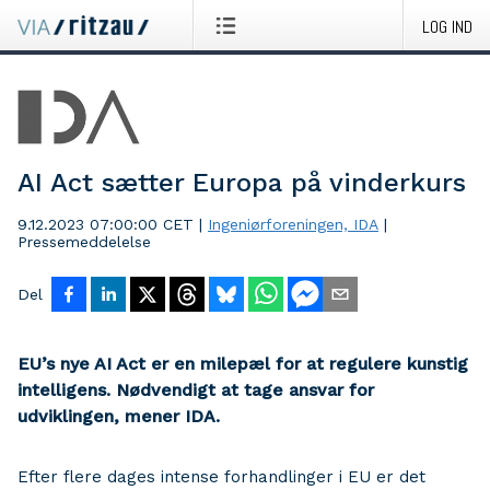
LOG IND
AI Act sætter Europa på vinderkurs
9.12.2023 07:00:00 CET
|
Ingeniørforeningen, IDA
|
Pressemeddelelse
Del
EU’s nye AI Act er en milepæl for at regulere kunstig
intelligens. Nødvendigt at tage ansvar for
udviklingen, mener IDA.
Efter flere dages intense forhandlinger i EU er det