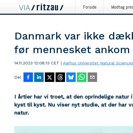
Forside
Modtag pre
Danmark var ikke dækk
før mennesket ankom
14.11.2023 12:08:13 CET
|
Aarhus Universitet Natural Science
Del
I årtier har vi troet, at den oprindelige natu
kyst til kyst. Nu viser nyt studie, at der har
natur.