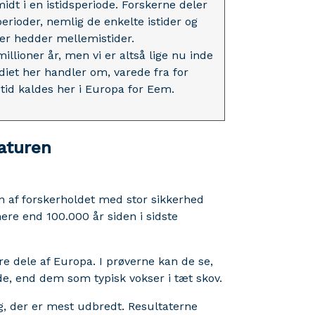
midt i en istidsperiode. Forskerne deler
erioder, nemlig de enkelte istider og
er hedder mellemistider.
llioner år, men vi er altså lige nu inde
diet her handler om, varede fra for
tid kaldes her i Europa for Eem.
aturen
n af forskerholdet med stor sikkerhed
ere end 100.000 år siden i sidste
e dele af Europa. I prøverne kan de se,
de, end dem som typisk vokser i tæt skov.
øg, der er mest udbredt. Resultaterne