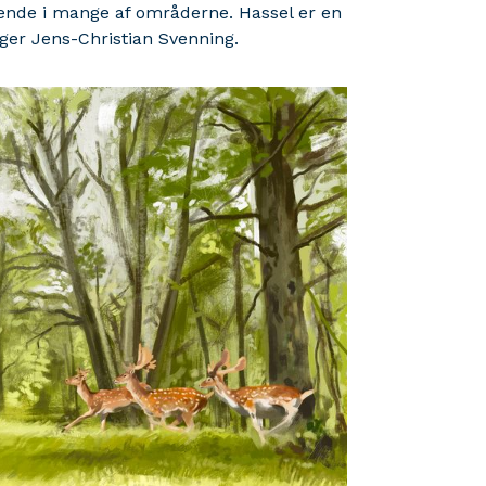
erende i mange af områderne. Hassel er en
iger Jens-Christian Svenning.