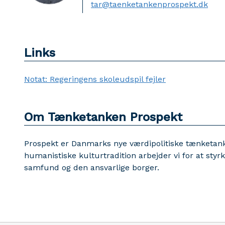
tar@taenketankenprospekt.dk
Links
Notat: Regeringens skoleudspil fejler
Om Tænketanken Prospekt
Prospekt er Danmarks nye værdipolitiske tænketan
humanistiske kulturtradition arbejder vi for at sty
samfund og den ansvarlige borger.