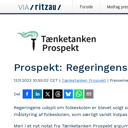
Forside
Modtag pre
Prospekt: Regeringens 
13.11.2023 10:55:02 CET
|
Tænketanken Prospekt
|
Presseme
Del
Regeringens udspil om folkeskolen er blevet solgt
målstyring af folkeskolen, som særligt vandt indpas
Men i et nyt notat fra Tænketanken Prospekt argume