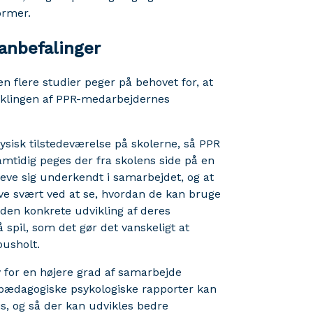
ormer.
anbefalinger
n flere studier peger på behovet for, at
viklingen af PPR-medarbejdernes
ysisk tilstedeværelse på skolerne, så PPR
amtidig peges der fra skolens side på en
eve sig underkendt i samarbejdet, og at
ave svært ved at se, hvordan de kan bruge
 den konkrete udvikling af deres
spil, som det gør det vanskeligt at
ousholt.
v for en højere grad af samarbejde
ædagogiske psykologiske rapporter kan
s, og så der kan udvikles bedre