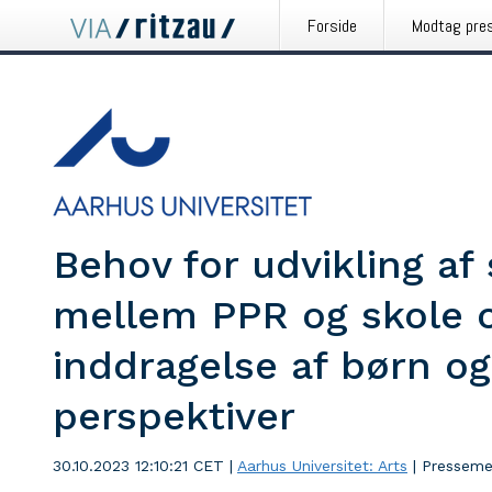
Forside
Modtag pre
Behov for udvikling af
mellem PPR og skole 
inddragelse af børn o
perspektiver
30.10.2023 12:10:21 CET
|
Aarhus Universitet: Arts
|
Presseme