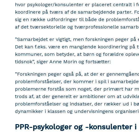
hvor psykologer/konsulenter er placeret centralt i
koordinere på tværs af de samarbejdende parter. For
sig en række udfordringer til både de problemforståel
af det tværsektorielle og tværprofessionelle samarb
”Samarbejdet er vigtigt, men forskningen peger på 
Det kan f.eks. være en manglende koordinering på t
kommuner, som betyder, at børn og forældre oplever
tidsnok”, siger Anne Morin og fortsætter:
”Forskningen peger også på, at der er gennemgåen
problemforståelser, der kommer i spil i samarbejdet,
problemerne forstås som noget, der primært har me
trods af, at der generelt er ambitioner om at udvik
problemforståelser og indsatser, der rækker ud i b
dynamikker i klassen og undervisningens organiseri
PPR-psykologer og -konsulenter 