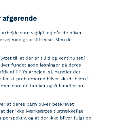
 afgørende
rbejde som vigtigt, og når de bliver
vervejende grad tilfredse. Men de
ttet til, at der er tillid og kontinuitet i
bliver fundet gode løsninger på deres
tik af PPR’s arbejde, så handler det
, eller at problemerne bliver skudt hjem i
oblemer, som de tænker også handler om
er at deres barn bliver beskrevet
 at der ikke iværksættes tilstrækkelige
 perspektiv, og at der ikke bliver fulgt op