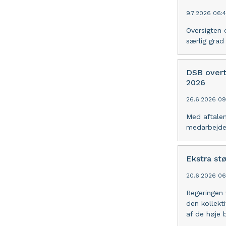
9.7.2026 06:
Oversigten 
særlig grad
DSB overt
2026
26.6.2026 09
Med aftalen
medarbejder
Ekstra stø
20.6.2026 06
Regeringen 
den kollekti
af de høje 