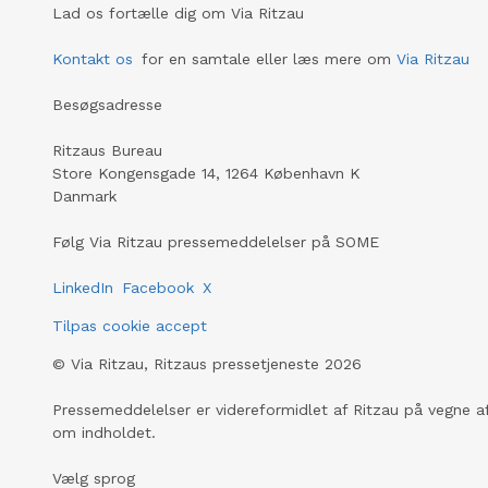
Lad os fortælle dig om Via Ritzau
Kontakt os
for en samtale eller læs mere om
Via Ritzau
Besøgsadresse
Ritzaus Bureau
Store Kongensgade 14, 1264 København K
Danmark
Følg Via Ritzau pressemeddelelser på SOME
LinkedIn
Facebook
X
Tilpas cookie accept
©
Via Ritzau, Ritzaus pressetjeneste
2026
Pressemeddelelser er videreformidlet af Ritzau på vegne af
om indholdet.
Vælg sprog