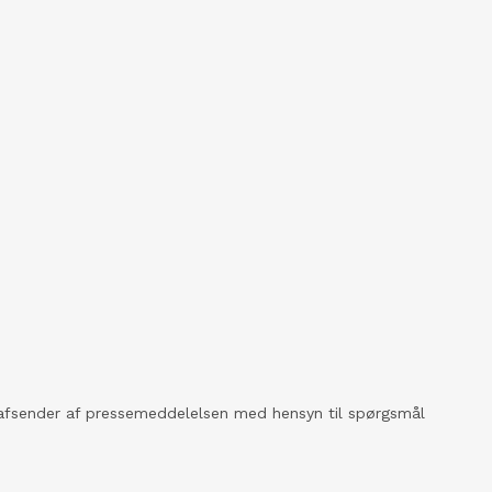
kt afsender af pressemeddelelsen med hensyn til spørgsmål