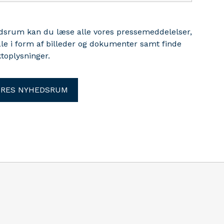
edsrum kan du læse alle vores pressemeddelelser,
ale i form af billeder og dokumenter samt finde
toplysninger.
ORES NYHEDSRUM