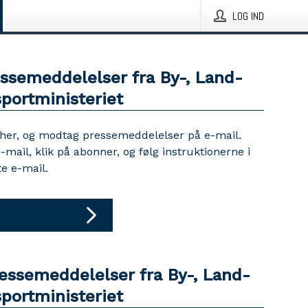
LOG IND
essemeddelelser fra By-, Land-
portministeriet
 her, og modtag pressemeddelelser på e-mail.
e-mail, klik på abonner, og følg instruktionerne i
e e-mail.
ressemeddelelser fra By-, Land-
portministeriet