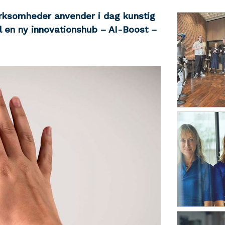
irksomheder anvender i dag kunstig
al en ny innovationshub – AI-Boost –