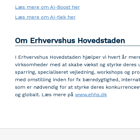
Læs mere om AI-Boost her
Læs mere om AI-tjek her
Om Erhvervshus Hovedstaden
I Erhvervshus Hovedstaden hjælper vi hvert år me
virksomheder med at skabe vækst og styrke deres u
sparring, specialiseret vejledning, workshops og p
med omstilling inden for fx bæredygtighed, internatio
som er nødvendig for at styrke deres konkurrencee
og globalt. Læs mere på
www.ehhs.dk