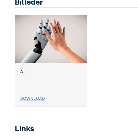
Billeder
AI
DOWNLOAD
Links