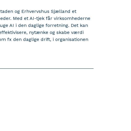
staden og Erhvervshus Sjælland et
eder. Med et AI-tjek får virksomhederne
uge AI i den daglige forretning. Det kan
 effektivisere, nytænke og skabe værdi
 fx den daglige drift, i organisationen