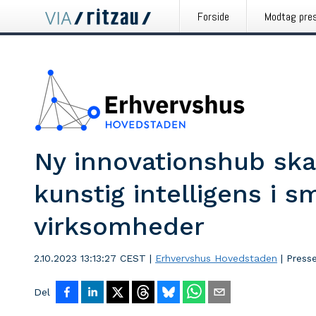
Forside
Modtag pre
Ny innovationshub ska
kunstig intelligens i 
virksomheder
2.10.2023 13:13:27 CEST
|
Erhvervshus Hovedstaden
|
Press
Del