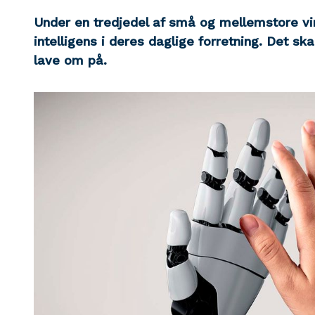
Under en tredjedel af små og mellemstore v
intelligens i deres daglige forretning. Det sk
lave om på.