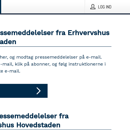
LOG IND
essemeddelelser fra Erhvervshus
taden
 her, og modtag pressemeddelelser på e-mail.
e-mail, klik på abonner, og følg instruktionerne i
e e-mail.
ressemeddelelser fra
shus Hovedstaden