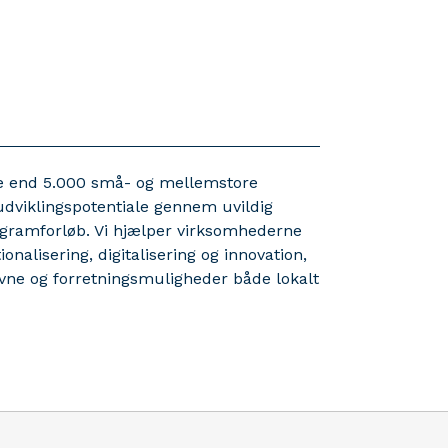
re end 5.000 små- og mellemstore
dviklingspotentiale gennem uvildig
rogramforløb. Vi hjælper virksomhederne
nalisering, digitalisering og innovation,
vne og forretningsmuligheder både lokalt