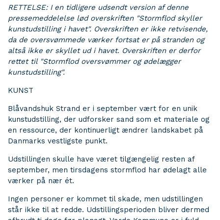
RETTELSE: I en tidligere udsendt version af denne
pressemeddelelse lød overskriften "Stormflod skyller
kunstudstilling i havet". Overskriften er ikke retvisende,
da de oversvømmede værker fortsat er på stranden og
altså ikke er skyllet ud i havet. Overskriften er derfor
rettet til "Stormflod oversvømmer og ødelægger
kunstudstilling".
KUNST
Blåvandshuk Strand er i september vært for en unik
kunstudstilling, der udforsker sand som et materiale og
en ressource, der kontinuerligt ændrer landskabet på
Danmarks vestligste punkt.
Udstillingen skulle have været tilgængelig resten af
september, men tirsdagens stormflod har ødelagt alle
værker på nær ét.
Ingen personer er kommet til skade, men udstillingen
står ikke til at redde. Udstillingsperioden bliver dermed