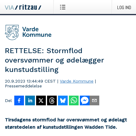
LOG IND
RETTELSE: Stormflod
oversvømmer og ødelægger
kunstudstilling
20.9.2023 13:44:49 CEST
|
Varde Kommune
|
Pressemeddelelse
Del
Tirsdagens stormflod har oversvømmet og ødelagt
størstedelen af kunstudstillingen Wadden Tide.