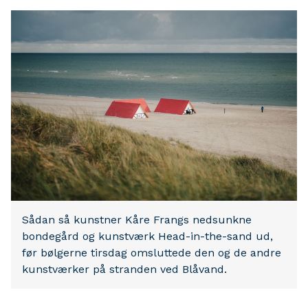
Sådan så kunstner Kåre Frangs nedsunkne
bondegård og kunstværk Head-in-the-sand ud,
før bølgerne tirsdag omsluttede den og de andre
kunstværker på stranden ved Blåvand.