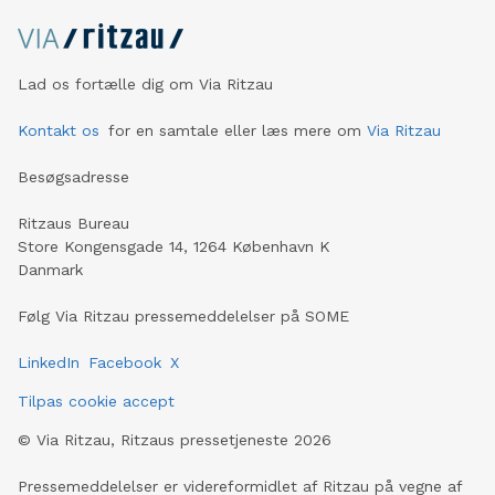
Lad os fortælle dig om Via Ritzau
Kontakt os
for en samtale eller læs mere om
Via Ritzau
Besøgsadresse
Ritzaus Bureau
Store Kongensgade 14, 1264 København K
Danmark
Følg Via Ritzau pressemeddelelser på SOME
LinkedIn
Facebook
X
Tilpas cookie accept
©
Via Ritzau, Ritzaus pressetjeneste
2026
Pressemeddelelser er videreformidlet af Ritzau på vegne af