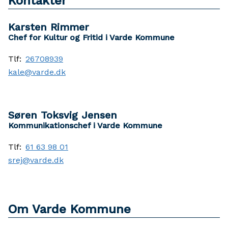
Kontakter
Karsten Rimmer
Chef for Kultur og Fritid i Varde Kommune
Tlf:
26708939
kale@varde.dk
Søren Toksvig Jensen
Kommunikationschef i Varde Kommune
Tlf:
61 63 98 01
srej@varde.dk
Om Varde Kommune