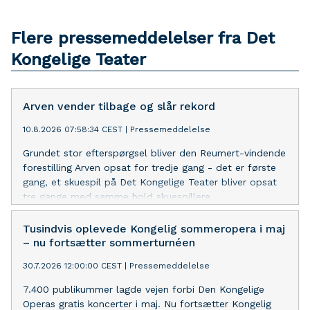
Flere pressemeddelelser fra Det
Kongelige Teater
Arven vender tilbage og slår rekord
10.8.2026 07:58:34 CEST
|
Pressemeddelelse
Grundet stor efterspørgsel bliver den Reumert-vindende
forestilling Arven opsat for tredje gang - det er første
gang, et skuespil på Det Kongelige Teater bliver opsat
tre gange med samme hold skuespillere.
Tusindvis oplevede Kongelig sommeropera i maj
– nu fortsætter sommerturnéen
30.7.2026 12:00:00 CEST
|
Pressemeddelelse
7.400 publikummer lagde vejen forbi Den Kongelige
Operas gratis koncerter i maj. Nu fortsætter Kongelig