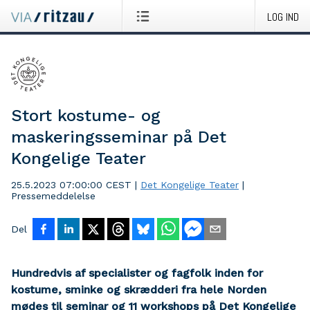
LOG IND
Stort kostume- og
maskeringsseminar på Det
Kongelige Teater
25.5.2023 07:00:00 CEST
|
Det Kongelige Teater
|
Pressemeddelelse
Del
Hundredvis af specialister og fagfolk inden for
kostume, sminke og skrædderi fra hele Norden
mødes til seminar og 11 workshops på Det Kongelige