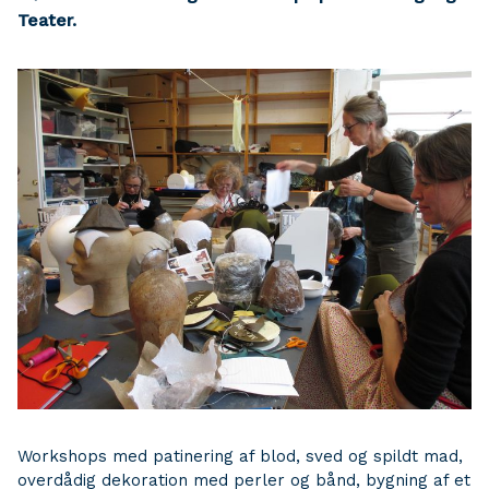
Teater.
Workshops med patinering af blod, sved og spildt mad,
overdådig dekoration med perler og bånd, bygning af et