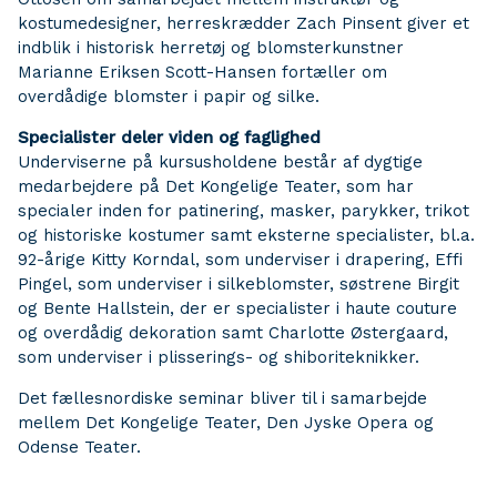
kostumedesigner, herreskrædder Zach Pinsent giver et
indblik i historisk herretøj og blomsterkunstner
Marianne Eriksen Scott-Hansen fortæller om
overdådige blomster i papir og silke.
Specialister deler viden og faglighed
Underviserne på kursusholdene består af dygtige
medarbejdere på Det Kongelige Teater, som har
specialer inden for patinering, masker, parykker, trikot
og historiske kostumer samt eksterne specialister, bl.a.
92-årige Kitty Korndal, som underviser i drapering, Effi
Pingel, som underviser i silkeblomster, søstrene Birgit
og Bente Hallstein, der er specialister i haute couture
og overdådig dekoration samt Charlotte Østergaard,
som underviser i plisserings- og shiboriteknikker.
Det fællesnordiske seminar bliver til i samarbejde
mellem Det Kongelige Teater, Den Jyske Opera og
Odense Teater.