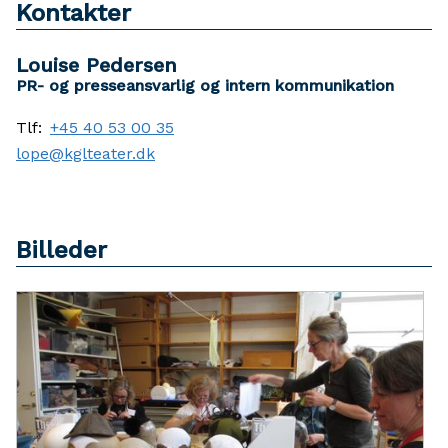
Kontakter
Louise Pedersen
PR- og presseansvarlig og intern kommunikation
Tlf:
+45 40 53 00 35
lope@kglteater.dk
Billeder