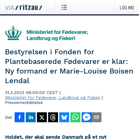
LOG IND
Bestyrelsen i Fonden for
Plantebaserede Fødevarer er klar:
Ny formand er Marie-Louise Boisen
Lendal
31.3.2023 06:00:00 CEST
|
Ministeriet for Fødevarer, Landbrug og Fiskeri
|
Pressemeddelelse
Del
Holdet, der skal sende Danmark på et nyt