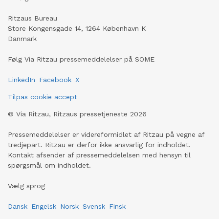
Ritzaus Bureau
Store Kongensgade 14, 1264 København K
Danmark
Følg Via Ritzau pressemeddelelser på SOME
LinkedIn
Facebook
X
Tilpas cookie accept
©
Via Ritzau, Ritzaus pressetjeneste
2026
Pressemeddelelser er videreformidlet af Ritzau på vegne af
tredjepart. Ritzau er derfor ikke ansvarlig for indholdet.
Kontakt afsender af pressemeddelelsen med hensyn til
spørgsmål om indholdet.
Vælg sprog
Dansk
Engelsk
Norsk
Svensk
Finsk