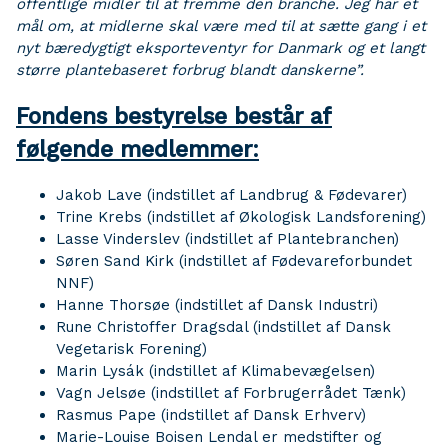
offentlige midler til at fremme den branche. Jeg har et
mål om, at midlerne skal være med til at sætte gang i et
nyt bæredygtigt eksporteventyr for Danmark og et langt
større plantebaseret forbrug blandt danskerne”.
Fondens bestyrelse består af
følgende medlemmer:
Jakob Lave (indstillet af Landbrug & Fødevarer)
Trine Krebs (indstillet af Økologisk Landsforening)
Lasse Vinderslev (indstillet af Plantebranchen)
Søren Sand Kirk (indstillet af Fødevareforbundet
NNF)
Hanne Thorsøe (indstillet af Dansk Industri)
Rune Christoffer Dragsdal (indstillet af Dansk
Vegetarisk Forening)
Marin Lysák (indstillet af Klimabevægelsen)
Vagn Jelsøe (indstillet af Forbrugerrådet Tænk)
Rasmus Pape (indstillet af Dansk Erhverv)
Marie-Louise Boisen Lendal er medstifter og