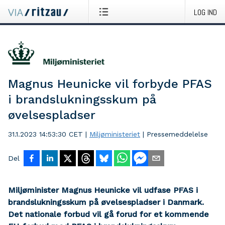
LOG IND
Magnus Heunicke vil forbyde PFAS
i brandslukningsskum på
øvelsespladser
31.1.2023 14:53:30 CET
|
Miljøministeriet
|
Pressemeddelelse
Del
Miljøminister Magnus Heunicke vil udfase PFAS i
brandslukningsskum på øvelsespladser i Danmark.
Det nationale forbud vil gå forud for et kommende