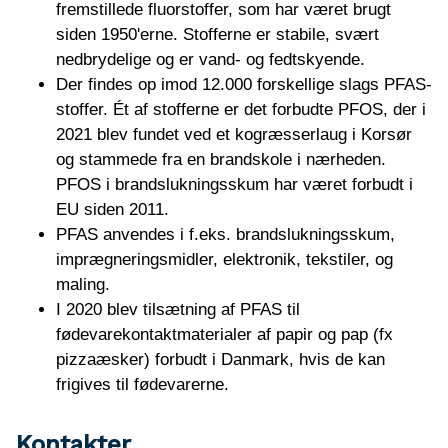
fremstillede fluorstoffer, som har været brugt
siden 1950'erne. Stofferne er stabile, svært
nedbrydelige og er vand- og fedtskyende.
Der findes op imod 12.000 forskellige slags PFAS-
stoffer. Ét af stofferne er det forbudte PFOS, der i
2021 blev fundet ved et kogræsserlaug i Korsør
og stammede fra en brandskole i nærheden.
PFOS i brandslukningsskum har været forbudt i
EU siden 2011.
PFAS anvendes i f.eks. brandslukningsskum,
imprægneringsmidler, elektronik, tekstiler, og
maling.
I 2020 blev tilsætning af PFAS til
fødevarekontaktmaterialer af papir og pap (fx
pizzaæsker) forbudt i Danmark, hvis de kan
frigives til fødevarerne.
Kontakter