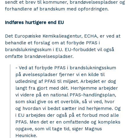
sendt et brev til kommuner, brandøvelsespladser og
forhandlere af brandskum med opfordringen.
Indføres hurtigere end EU
Det Europæiske Kemikalieagentur, ECHA, er ved at
behandle et forslag om at forbyde PFAS i
brandslukningsskum i EU. EU-forbuddet vil også
omfatte brandøvelsespladser.
- Ved at forbyde PFAS i brandslukningsskum
på øvelsespladser fjerner vi en kilde til
udledning af PFAS til miljøet. Arbejdet er dog
langt fra gjort med dét. Herhjemme arbejder
vi videre på en national PFAS-handlingsplan,
som skal give os et overblik, så vi ved, hvor
og hvordan vi bedst sætter ind herhjemme. Og
i EU arbejdes der også på et forbud mod alle
PFAS. Men det er en omfattende og kompleks
opgave, som vil tage tid, siger Magnus
Heunicke.