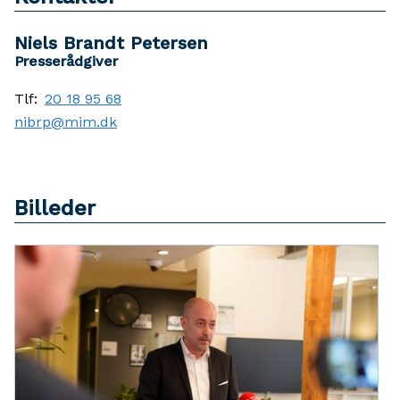
Niels Brandt Petersen
Presserådgiver
Tlf:
20 18 95 68
nibrp@mim.dk
Billeder