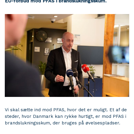
EU-forbud mod PFAS i brandslukningsskum.
Vi skal sætte ind mod PFAS, hvor det er muligt. Et af de
steder, hvor Danmark kan rykke hurtigt, er mod PFAS i
brandslukningsskum, der bruges på øvelsespladser.