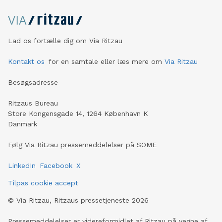
Lad os fortælle dig om Via Ritzau
Kontakt os
for en samtale eller læs mere om
Via Ritzau
Besøgsadresse
Ritzaus Bureau
Store Kongensgade 14, 1264 København K
Danmark
Følg Via Ritzau pressemeddelelser på SOME
LinkedIn
Facebook
X
Tilpas cookie accept
©
Via Ritzau, Ritzaus pressetjeneste
2026
Pressemeddelelser er videreformidlet af Ritzau på vegne af