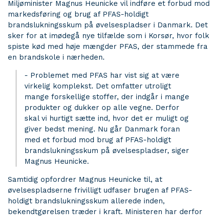
Miljøminister Magnus Heunicke vil indføre et forbud mod
markedsføring og brug af PFAS-holdigt
brandslukningsskum på øvelsespladser i Danmark. Det
sker for at imødegå nye tilfælde som i Korsør, hvor folk
spiste kød med høje mængder PFAS, der stammede fra
en brandskole i nærheden.
- Problemet med PFAS har vist sig at være
virkelig komplekst. Det omfatter utroligt
mange forskellige stoffer, der indgår i mange
produkter og dukker op alle vegne. Derfor
skal vi hurtigt sætte ind, hvor det er muligt og
giver bedst mening. Nu går Danmark foran
med et forbud mod brug af PFAS-holdigt
brandslukningsskum på øvelsespladser, siger
Magnus Heunicke.
Samtidig opfordrer Magnus Heunicke til, at
øvelsespladserne frivilligt udfaser brugen af PFAS-
holdigt brandslukningsskum allerede inden,
bekendtgørelsen træder i kraft. Ministeren har derfor