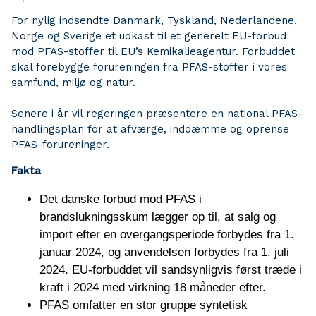
For nylig indsendte Danmark, Tyskland, Nederlandene,
Norge og Sverige et udkast til et generelt EU-forbud
mod PFAS-stoffer til EU’s Kemikalieagentur. Forbuddet
skal forebygge forureningen fra PFAS-stoffer i vores
samfund, miljø og natur.
Senere i år vil regeringen præsentere en national PFAS-
handlingsplan for at afværge, inddæmme og oprense
PFAS-forureninger.
Fakta
Det danske forbud mod PFAS i
brandslukningsskum lægger op til, at salg og
import efter en overgangsperiode forbydes fra 1.
januar 2024, og anvendelsen forbydes fra 1. juli
2024. EU-forbuddet vil sandsynligvis først træde i
kraft i 2024 med virkning 18 måneder efter.
PFAS omfatter en stor gruppe syntetisk