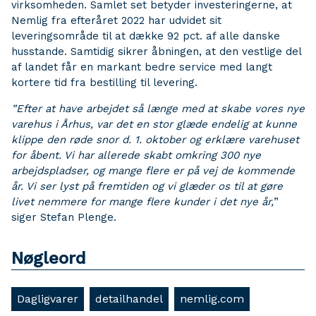
virksomheden. Samlet set betyder investeringerne, at
Nemlig fra efteråret 2022 har udvidet sit
leveringsområde til at dække 92 pct. af alle danske
husstande. Samtidig sikrer åbningen, at den vestlige del
af landet får en markant bedre service med langt
kortere tid fra bestilling til levering.
”Efter at have arbejdet så længe med at skabe vores nye
varehus i Århus, var det en stor glæde endelig at kunne
klippe den røde snor d. 1. oktober og erklære varehuset
for åbent. Vi har allerede skabt omkring 300 nye
arbejdspladser, og mange flere er på vej de kommende
år. Vi ser lyst på fremtiden og vi glæder os til at gøre
livet nemmere for mange flere kunder i det nye år,
”
siger Stefan Plenge.
Nøgleord
Dagligvarer
detailhandel
nemlig.com