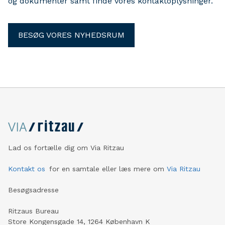
og dokumenter samt finde vores kontaktoplysninger.
BESØG VORES NYHEDSRUM
Lad os fortælle dig om Via Ritzau
Kontakt os
for en samtale eller læs mere om
Via Ritzau
Besøgsadresse
Ritzaus Bureau
Store Kongensgade 14, 1264 København K