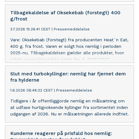
Tilbagekaldelse af Oksekebab (forstegt) 400
g/frost
3.7.2026 15:26:41 CEST
|
Pressemeddelelse
Vare: Oksekebab (forstegt) fra producenten Heat´n Eat,
400 g. fra frost. Varen er solgt hos nemlig i perioden
2025-nu. Tilbagekaldelsen gælder alle produkter, hvor
sidste anvendelsesdato ligger før d. 12/10/2027.
Slut med turbokyllinger: nemlig har fjernet dem
fra hylderne
1.6.2026 08:48:32 CEST
|
Pressemeddelelse
Tidligere i år offentliggjorde nemlig en målsætning om
at udfase hurtigvoksende kyllinger fra sortimentet inden
udgangen af 2026. Nu er målsætningen allerede indfriet.
Kunderne reagerer på prisfald hos nemlig: