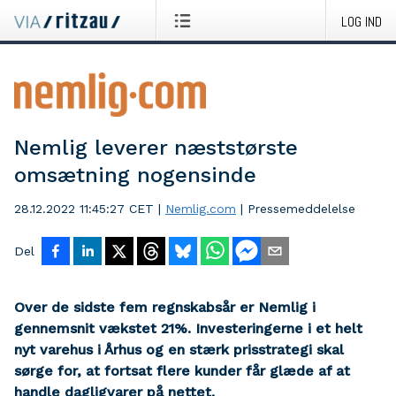
LOG IND
Nemlig leverer næststørste
omsætning nogensinde
28.12.2022 11:45:27 CET
|
Nemlig.com
|
Pressemeddelelse
Del
Over de sidste fem regnskabsår er Nemlig i
gennemsnit vækstet 21%. Investeringerne i et helt
nyt varehus i Århus og en stærk prisstrategi skal
sørge for, at fortsat flere kunder får glæde af at
handle dagligvarer på nettet.