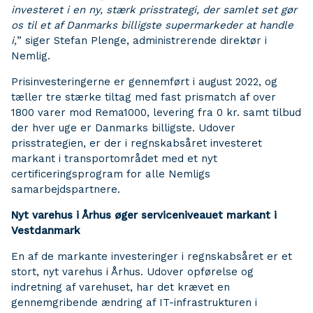
investeret i en ny, stærk prisstrategi, der samlet set gør
os til et af Danmarks billigste supermarkeder at handle
i,
” siger Stefan Plenge, administrerende direktør i
Nemlig.
Prisinvesteringerne er gennemført i august 2022, og
tæller tre stærke tiltag med fast prismatch af over
1800 varer mod Rema1000, levering fra 0 kr. samt tilbud
der hver uge er Danmarks billigste. Udover
prisstrategien, er der i regnskabsåret investeret
markant i transportområdet med et nyt
certificeringsprogram for alle Nemligs
samarbejdspartnere.
Nyt varehus i Århus øger serviceniveauet markant i
Vestdanmark
En af de markante investeringer i regnskabsåret er et
stort, nyt varehus i Århus. Udover opførelse og
indretning af varehuset, har det krævet en
gennemgribende ændring af IT-infrastrukturen i