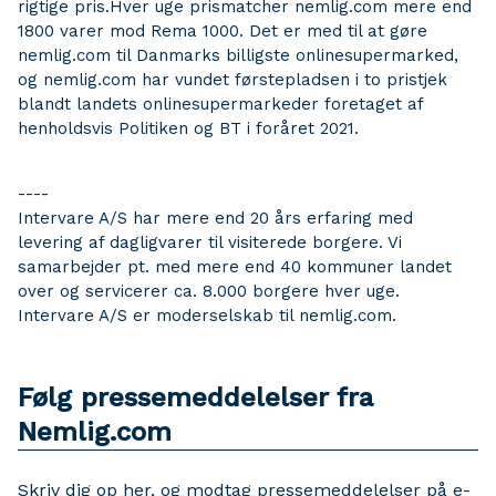
rigtige pris.Hver uge prismatcher nemlig.com mere end
1800 varer mod Rema 1000. Det er med til at gøre
nemlig.com til Danmarks billigste onlinesupermarked,
og nemlig.com har vundet førstepladsen i to pristjek
blandt landets onlinesupermarkeder foretaget af
henholdsvis Politiken og BT i foråret 2021.
----
Intervare A/S har mere end 20 års erfaring med
levering af dagligvarer til visiterede borgere. Vi
samarbejder pt. med mere end 40 kommuner landet
over og servicerer ca. 8.000 borgere hver uge.
Intervare A/S er moderselskab til nemlig.com.
Følg pressemeddelelser fra
Nemlig.com
Skriv dig op her, og modtag pressemeddelelser på e-