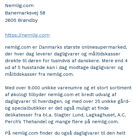
Nemlig.com
Banemarksvej 58
2605
Brøndby
https://nemlig.com
nemlig.com er Danmarks største onlinesupermarked,
der hver dag leverer dagligvarer og måltidskasser
direkte til døren for tusindvis af danskere. Mere end 4
ud af 5 husstande kan i dag modtage dagligvarer og
måltidskasser fra nemlig.com.
Med over 9.000 unikke varenumre og et stort sortiment
af økologi tilbyder nemlig.com et bredt udvalg af
dagligvarer til hverdagen, og med over 25 unikke gård-
og specialbutikker er det også muligt at finde
delikatesser fra bl.a. Slagter Lund, Lagkaghuset, A.C.
Perch’s Thehandel og mange flere på nemlig.com.
På nemlig.com finder du også dagligvarer til den helt