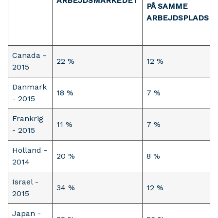
ARBEJDSMARKEDET
PÅ SAMME
ARBEJDSPLADS
Canada -
22 %
12 %
2015
Danmark
18 %
7 %
- 2015
Frankrig
11 %
7 %
- 2015
Holland -
20 %
8 %
2014
Israel -
34 %
12 %
2015
Japan -