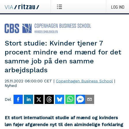
LOG IND
Stort studie: Kvinder tjener 7
procent mindre end mænd for det
samme job på den samme
arbejdsplads
25.11.2022 06:00:00 CET
|
Copenhagen Business School
|
Nyhed
Del
Et stort internationalt studie af mænd og kvinders
løn føjer afgørende nyt til den almindelige forklaring