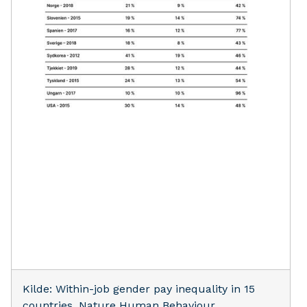
Kilde: Within-job gender pay inequality in 15
countries, Nature Human Behaviour