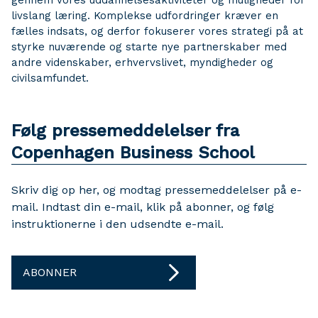
gennem vores uddannelsesaktiviteter og muligheder for
livslang læring. Komplekse udfordringer kræver en
fælles indsats, og derfor fokuserer vores strategi på at
styrke nuværende og starte nye partnerskaber med
andre videnskaber, erhvervslivet, myndigheder og
civilsamfundet.
Følg pressemeddelelser fra
Copenhagen Business School
Skriv dig op her, og modtag pressemeddelelser på e-
mail. Indtast din e-mail, klik på abonner, og følg
instruktionerne i den udsendte e-mail.
ABONNER