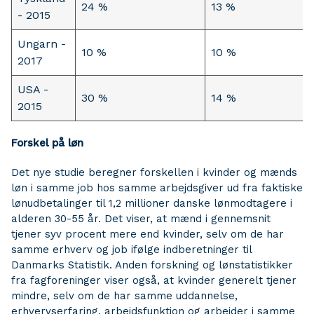
24 %
13 %
- 2015
Ungarn -
10 %
10 %
2017
USA -
30 %
14 %
2015
Forskel på løn
Det nye studie beregner forskellen i kvinder og mænds
løn i samme job hos samme arbejdsgiver ud fra faktiske
lønudbetalinger til 1,2 millioner danske lønmodtagere i
alderen 30-55 år. Det viser, at mænd i gennemsnit
tjener syv procent mere end kvinder, selv om de har
samme erhverv og job ifølge indberetninger til
Danmarks Statistik. Anden forskning og lønstatistikker
fra fagforeninger viser også, at kvinder generelt tjener
mindre, selv om de har samme uddannelse,
erhvervserfaring, arbejdsfunktion og arbejder i samme