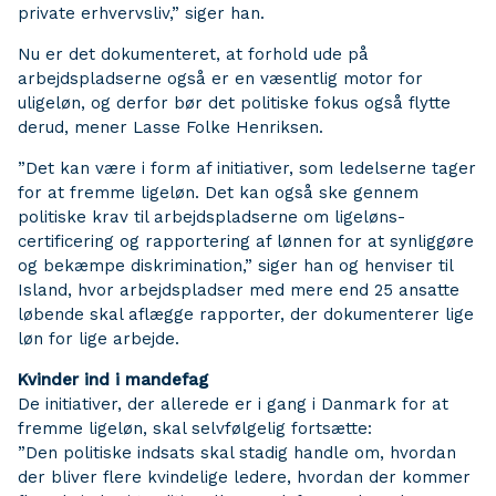
private erhvervsliv,” siger han.
Nu er det dokumenteret, at forhold ude på
arbejdspladserne også er en væsentlig motor for
uligeløn, og derfor bør det politiske fokus også flytte
derud, mener Lasse Folke Henriksen.
”Det kan være i form af initiativer, som ledelserne tager
for at fremme ligeløn. Det kan også ske gennem
politiske krav til arbejdspladserne om ligeløns-
certificering og rapportering af lønnen for at synliggøre
og bekæmpe diskrimination,” siger han og henviser til
Island, hvor arbejdspladser med mere end 25 ansatte
løbende skal aflægge rapporter, der dokumenterer lige
løn for lige arbejde.
Kvinder ind i mandefag
De initiativer, der allerede er i gang i Danmark for at
fremme ligeløn, skal selvfølgelig fortsætte:
”Den politiske indsats skal stadig handle om, hvordan
der bliver flere kvindelige ledere, hvordan der kommer