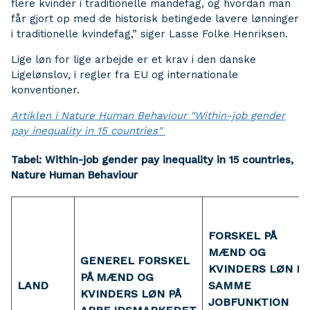
flere kvinder i traditionelle mandefag, og hvordan man
får gjort op med de historisk betingede lavere lønninger
i traditionelle kvindefag,” siger Lasse Folke Henriksen.
Lige løn for lige arbejde er et krav i den danske
Ligelønslov, i regler fra EU og internationale
konventioner.
Artiklen i Nature Human Behaviour "Within-job gender
pay inequality in 15 countries"
Tabel: Within-job gender pay inequality in 15 countries,
Nature Human Behaviour
FORSKEL PÅ
MÆND OG
GENEREL FORSKEL
KVINDERS LØN I
PÅ MÆND OG
LAND
SAMME
KVINDERS LØN PÅ
JOBFUNKTION