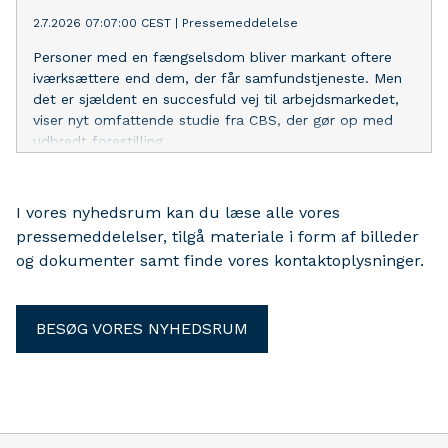
2.7.2026 07:07:00 CEST
|
Pressemeddelelse
Personer med en fængselsdom bliver markant oftere
iværksættere end dem, der får samfundstjeneste. Men
det er sjældent en succesfuld vej til arbejdsmarkedet,
viser nyt omfattende studie fra CBS, der gør op med
udbredt forestilling
I vores nyhedsrum kan du læse alle vores
pressemeddelelser, tilgå materiale i form af billeder
og dokumenter samt finde vores kontaktoplysninger.
BESØG VORES NYHEDSRUM