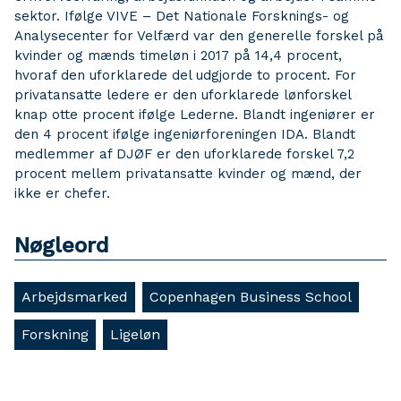
sektor. Ifølge VIVE – Det Nationale Forsknings- og
Analysecenter for Velfærd var den generelle forskel på
kvinder og mænds timeløn i 2017 på 14,4 procent,
hvoraf den uforklarede del udgjorde to procent. For
privatansatte ledere er den uforklarede lønforskel
knap otte procent ifølge Lederne. Blandt ingeniører er
den 4 procent ifølge ingeniørforeningen IDA. Blandt
medlemmer af DJØF er den uforklarede forskel 7,2
procent mellem privatansatte kvinder og mænd, der
ikke er chefer.
Nøgleord
Arbejdsmarked
Copenhagen Business School
Forskning
Ligeløn