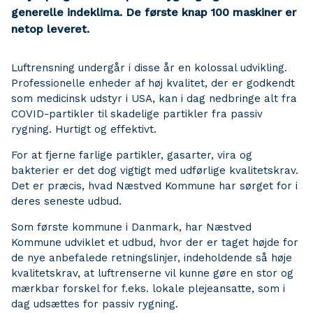
generelle indeklima. De første knap 100 maskiner er
netop leveret.
Luftrensning undergår i disse år en kolossal udvikling.
Professionelle enheder af høj kvalitet, der er godkendt
som medicinsk udstyr i USA, kan i dag nedbringe alt fra
COVID-partikler til skadelige partikler fra passiv
rygning. Hurtigt og effektivt.
For at fjerne farlige partikler, gasarter, vira og
bakterier er det dog vigtigt med udførlige kvalitetskrav.
Det er præcis, hvad Næstved Kommune har sørget for i
deres seneste udbud.
Som første kommune i Danmark, har Næstved
Kommune udviklet et udbud, hvor der er taget højde for
de nye anbefalede retningslinjer, indeholdende så høje
kvalitetskrav, at luftrenserne vil kunne gøre en stor og
mærkbar forskel for f.eks. lokale plejeansatte, som i
dag udsættes for passiv rygning.