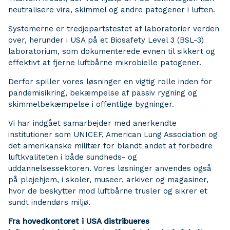
neutralisere vira, skimmel og andre patogener i luften.
Systemerne er tredjepartstestet af laboratorier verden
over, herunder i USA på et Biosafety Level 3 (BSL-3)
laboratorium, som dokumenterede evnen til sikkert og
effektivt at fjerne luftbårne mikrobielle patogener.
Derfor spiller vores løsninger en vigtig rolle inden for
pandemisikring, bekæmpelse af passiv rygning og
skimmelbekæmpelse i offentlige bygninger.
Vi har indgået samarbejder med anerkendte
institutioner som UNICEF, American Lung Association og
det amerikanske militær for blandt andet at forbedre
luftkvaliteten i både sundheds- og
uddannelsessektoren. Vores løsninger anvendes også
på plejehjem, i skoler, museer, arkiver og magasiner,
hvor de beskytter mod luftbårne trusler og sikrer et
sundt indendørs miljø.
Fra hovedkontoret i USA distribueres