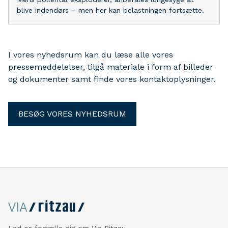
blive indendørs – men her kan belastningen fortsætte.
I vores nyhedsrum kan du læse alle vores
pressemeddelelser, tilgå materiale i form af billeder
og dokumenter samt finde vores kontaktoplysninger.
BESØG VORES NYHEDSRUM
Lad os fortælle dig om Via Ritzau