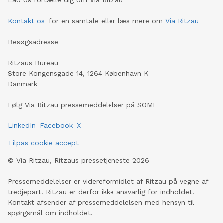
Kontakt os
for en samtale eller læs mere om
Via Ritzau
Besøgsadresse
Ritzaus Bureau
Store Kongensgade 14, 1264 København K
Danmark
Følg Via Ritzau pressemeddelelser på SOME
LinkedIn
Facebook
X
Tilpas cookie accept
©
Via Ritzau, Ritzaus pressetjeneste
2026
Pressemeddelelser er videreformidlet af Ritzau på vegne af
tredjepart. Ritzau er derfor ikke ansvarlig for indholdet.
Kontakt afsender af pressemeddelelsen med hensyn til
spørgsmål om indholdet.