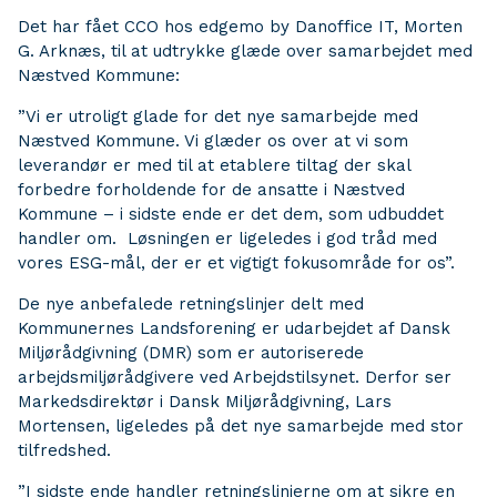
Det har fået CCO hos edgemo by Danoffice IT, Morten
G. Arknæs, til at udtrykke glæde over samarbejdet med
Næstved Kommune:
”Vi er utroligt glade for det nye samarbejde med
Næstved Kommune. Vi glæder os over at vi som
leverandør er med til at etablere tiltag der skal
forbedre forholdende for de ansatte i Næstved
Kommune – i sidste ende er det dem, som udbuddet
handler om. Løsningen er ligeledes i god tråd med
vores ESG-mål, der er et vigtigt fokusområde for os”.
De nye anbefalede retningslinjer delt med
Kommunernes Landsforening er udarbejdet af Dansk
Miljørådgivning (DMR) som er autoriserede
arbejdsmiljørådgivere ved Arbejdstilsynet. Derfor ser
Markedsdirektør i Dansk Miljørådgivning, Lars
Mortensen, ligeledes på det nye samarbejde med stor
tilfredshed.
”I sidste ende handler retningslinjerne om at sikre en