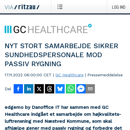
LOG IND
NYT STORT SAMARBEJDE SIKRER
SUNDHEDSPERSONALE MOD
PASSIV RYGNING
17.11.2022 06:00:00 CET
|
GC Healthcare
|
Pressemeddelelse
Del
edgemo by Danoffice IT har sammen med GC
Healthcare indgået et samarbejde om højkvalitets-
luftrensning med Næstved Kommune, som skal
afhjælpe gener med passiv rygning og forbedre det