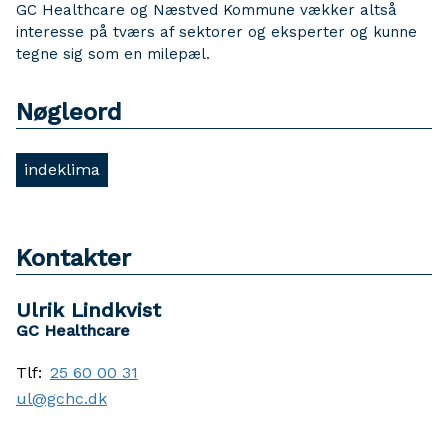
GC Healthcare og Næstved Kommune vækker altså
interesse på tværs af sektorer og eksperter og kunne
tegne sig som en milepæl.
Nøgleord
indeklima
Kontakter
Ulrik Lindkvist
GC Healthcare
Tlf:
25 60 00 31
ul@gchc.dk